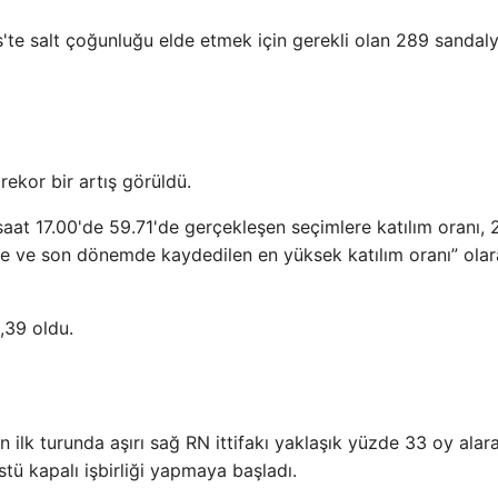
lis'te salt çoğunluğu elde etmek için gerekli olan 289 sandal
rekor bir artış görüldü.
saat 17.00'de 59.71'de gerçekleşen seçimlere katılım oranı,
e ve son dönemde kaydedilen en yüksek katılım oranı” ola
,39 oldu.
 ilk turunda aşırı sağ RN ittifakı yaklaşık yüzde 33 oy alar
stü kapalı işbirliği yapmaya başladı.