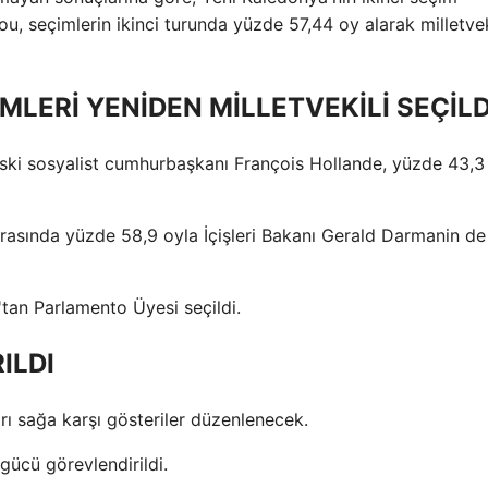
, seçimlerin ikinci turunda yüzde 57,44 oy alarak milletvek
İMLERİ YENİDEN MİLLETVEKİLİ SEÇİLD
ski sosyalist cumhurbaşkanı François Hollande, yüzde 43,3
 arasında yüzde 58,9 oyla İçişleri Bakanı Gerald Darmanin de
tan Parlamento Üyesi seçildi.
ILDI
rı sağa karşı gösteriler düzenlenecek.
gücü görevlendirildi.