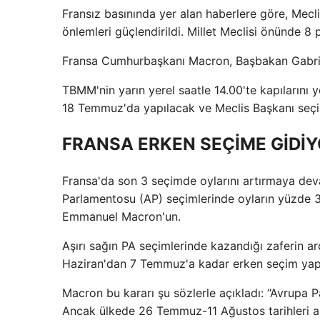
Fransız basınında yer alan haberlere göre, Mecli
önlemleri güçlendirildi. Millet Meclisi önünde 8 
Fransa Cumhurbaşkanı Macron, Başbakan Gabriel 
TBMM'nin yarın yerel saatle 14.00'te kapılarını 
18 Temmuz'da yapılacak ve Meclis Başkanı seçi
FRANSA ERKEN SEÇİME GİDİ
Fransa'da son 3 seçimde oylarını artırmaya dev
Parlamentosu (AP) seçimlerinde oyların yüzde 31
Emmanuel Macron'un.
Aşırı sağın PA seçimlerinde kazandığı zaferin
Haziran'dan 7 Temmuz'a kadar erken seçim yapı
Macron bu kararı şu sözlerle açıkladı: “Avrupa 
Ancak ülkede 26 Temmuz-11 Ağustos tarihleri ​​a