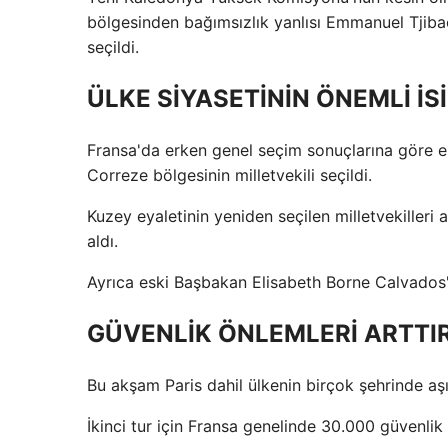
bölgesinden bağımsızlık yanlısı Emmanuel Tjibaou
seçildi.
ÜLKE SİYASETİNİN ÖNEMLİ İS
Fransa'da erken genel seçim sonuçlarına göre e
Correze bölgesinin milletvekili seçildi.
Kuzey eyaletinin yeniden seçilen milletvekilleri
aldı.
Ayrıca eski Başbakan Elisabeth Borne Calvados'
GÜVENLİK ÖNLEMLERİ ARTTIR
Bu akşam Paris dahil ülkenin birçok şehrinde aşı
İkinci tur için Fransa genelinde 30.000 güvenlik 