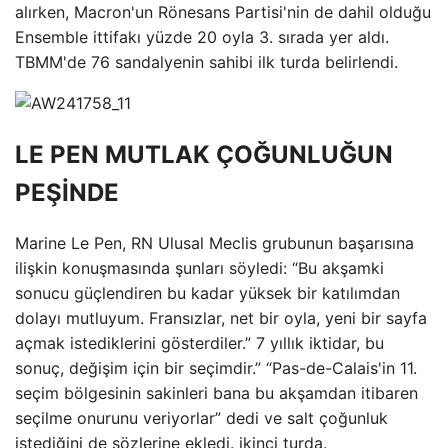
alırken, Macron'un Rönesans Partisi'nin de dahil olduğu
Ensemble ittifakı yüzde 20 oyla 3. sırada yer aldı.
TBMM'de 76 sandalyenin sahibi ilk turda belirlendi.
LE PEN MUTLAK ÇOĞUNLUĞUN
PEŞİNDE
Marine Le Pen, RN Ulusal Meclis grubunun başarısına
ilişkin konuşmasında şunları söyledi: “Bu akşamki
sonucu güçlendiren bu kadar yüksek bir katılımdan
dolayı mutluyum. Fransızlar, net bir oyla, yeni bir sayfa
açmak istediklerini gösterdiler.” 7 yıllık iktidar, bu
sonuç, değişim için bir seçimdir.” “Pas-de-Calais'in 11.
seçim bölgesinin sakinleri bana bu akşamdan itibaren
seçilme onurunu veriyorlar” dedi ve salt çoğunluk
istediğini de sözlerine ekledi. ikinci turda.