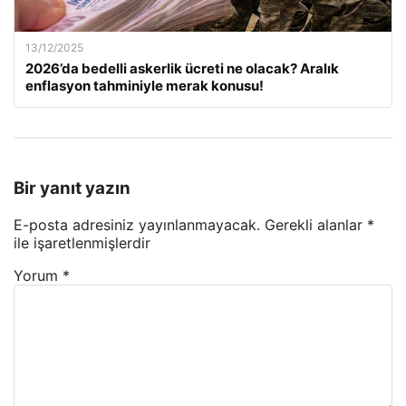
13/12/2025
2026’da bedelli askerlik ücreti ne olacak? Aralık
enflasyon tahminiyle merak konusu!
Bir yanıt yazın
E-posta adresiniz yayınlanmayacak.
Gerekli alanlar
*
ile işaretlenmişlerdir
Yorum
*