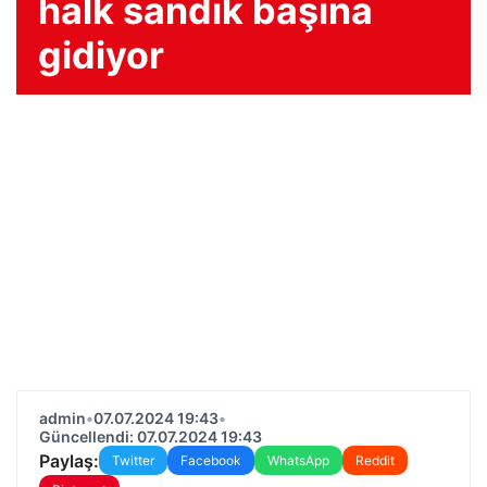
halk sandık başına
gidiyor
admin
•
07.07.2024 19:43
•
Güncellendi: 07.07.2024 19:43
Paylaş:
Twitter
Facebook
WhatsApp
Reddit