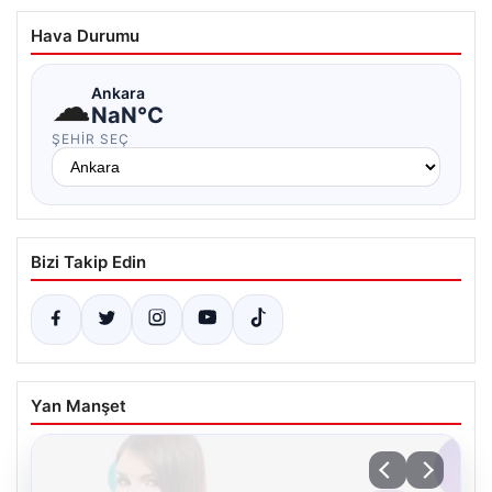
Hava Durumu
☁
Ankara
NaN°C
ŞEHIR SEÇ
Bizi Takip Edin
Yan Manşet