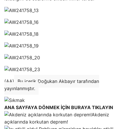
(AA)
Bu içerik Doğukan Akbayır tarafından
yayınlanmıştır.
ANA SAYFAYA DÖNMEK İÇİN BURAYA TIKLAYIN
Akdeniz
açıklarında korkutan deprem!