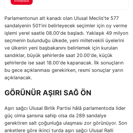
Pinterest
Parlamentonun alt kanadı olan Ulusal Meclis'te 577
sandalyenin 501'ini belirleyecek seçimler için oy verme
işlemi yerel saatle 08.00'de başladı. Yaklaşık 49 milyon
seçmenin bulunduğu ülkede, yeni milletvekili üyelerini
ve ülkenin yeni başbakanını belirlemek için kurulan
sandıklar, büyük şehirlerde saat 20.00'de, küçük
şehirlerde ise saat 18.00'de kapanacak. İlk sonuçların
bu gece açıklanması gerekirken, resmi sonuçlar yarın
açıklanacak.
GÖRÜNÜR AŞIRI SAĞ ÖN
Aşırı sağcı Ulusal Birlik Partisi hâlâ parlamentoda lider
güç olma şansına sahip olsa da 289 sandalye
gerektiren salt çoğunluğa ulaşması zor görünüyor. Son
anketlere göre ikinci turda aşırı sağcı Ulusal Ralli