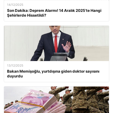
14/12/2025
Son Dakika: Deprem Alarmı! 14 Aralık 2025’te Hangi
Şehirlerde Hissetildi?
13/12/2025
Bakan Memişoğlu, yurtdışına giden doktor sayısını
duyurdu