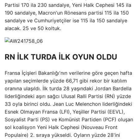
Partisi 170 ila 230 sandalye, Yeni Halk Cephesi 145 ila
190 sandalye, Macron'un Rönesans partisi 115 ila 150
sandalye ve Cumhuriyetçiler ise 115 ila 150 sandalye
alacak. 25 ve 50 koltuk.
RN İLK TURDA İLK OYUN OLDU
Fransa İçişleri Bakanlığı'nın verilerine göre geçen hafta
yapılan seçimlerde yüzde 66,71 gibi rekor bir katılım
oranına ulaşıldı. İlk turda 28 yaşındaki Jordan Bardella
liderliğindeki aşırı sağcı Ulusal Ralli Partisi (RN) yüzde
33 oyla birinci oldu. Jean Luc Melenchon liderliğindeki
Esnek Olmayan Fransa (LFI), Yeşiller Partisi (EEVL),
Sosyalist Parti (PS) ve Komünist Partiden (PCF) oluşan
sol koalisyon Yeni Halk Cephesi (Nouveau Front
Populaire) 2. sıraya yükseldi. Oyların yüzde 28'ini