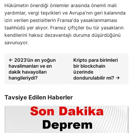
Hükümetin önerdiği önlemler arasında önemli mali
yardımlar, vergi teşvikleri ve Avrupa'nın geri kalanında
izin verilen pestisitlerin Fransa'da yasaklanmaması
taahhüdü yer alıyor. Fransız çiftçiler bu tür yasakların
kendilerini haksız dezavantajlı duruma düşürdüğünü
savunuyor.
← 2023'ün en yoğun
Kripto para birimleri
havalimanları ve en
bir blockchain
dakik havayolları
üzerinde
hangileriydi?
dondurulabilir mi? →
Tavsiye Edilen Haberler