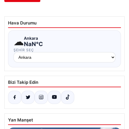
Hava Durumu
☁
Ankara
NaN°C
ŞEHIR SEÇ
Bizi Takip Edin
Yan Manşet