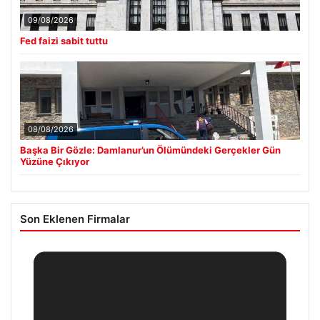
09/08/2026
Fed faizi sabit tuttu
08/08/2026
Başka Bir Gözle: Damlanur’un Ölümündeki Gerçekler Gün
Yüzüne Çıkıyor
Son Eklenen Firmalar