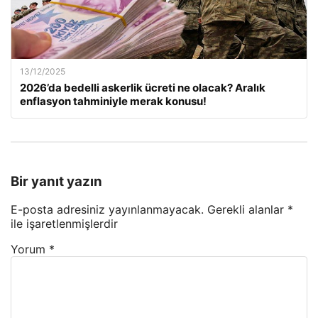
13/12/2025
2026’da bedelli askerlik ücreti ne olacak? Aralık
enflasyon tahminiyle merak konusu!
Bir yanıt yazın
E-posta adresiniz yayınlanmayacak.
Gerekli alanlar
*
ile işaretlenmişlerdir
Yorum
*