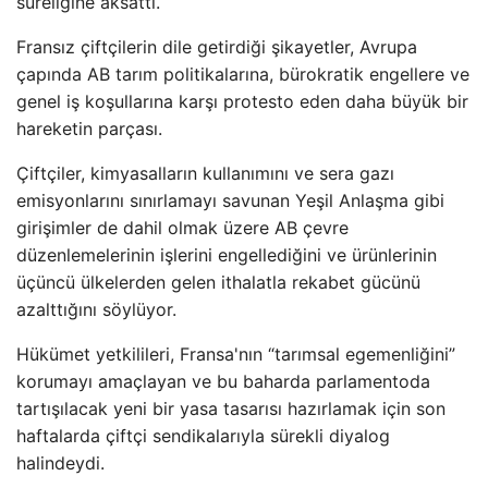
süreliğine aksattı.
Fransız çiftçilerin dile getirdiği şikayetler, Avrupa
çapında AB tarım politikalarına, bürokratik engellere ve
genel iş koşullarına karşı protesto eden daha büyük bir
hareketin parçası.
Çiftçiler, kimyasalların kullanımını ve sera gazı
emisyonlarını sınırlamayı savunan Yeşil Anlaşma gibi
girişimler de dahil olmak üzere AB çevre
düzenlemelerinin işlerini engellediğini ve ürünlerinin
üçüncü ülkelerden gelen ithalatla rekabet gücünü
azalttığını söylüyor.
Hükümet yetkilileri, Fransa'nın “tarımsal egemenliğini”
korumayı amaçlayan ve bu baharda parlamentoda
tartışılacak yeni bir yasa tasarısı hazırlamak için son
haftalarda çiftçi sendikalarıyla sürekli diyalog
halindeydi.