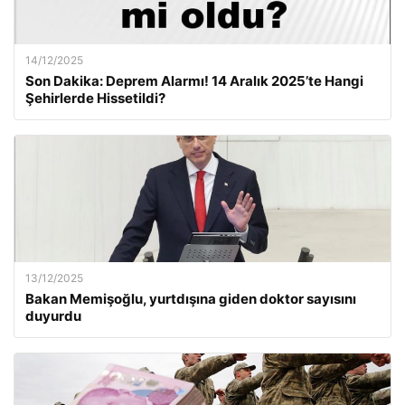
14/12/2025
Son Dakika: Deprem Alarmı! 14 Aralık 2025’te Hangi
Şehirlerde Hissetildi?
13/12/2025
Bakan Memişoğlu, yurtdışına giden doktor sayısını
duyurdu