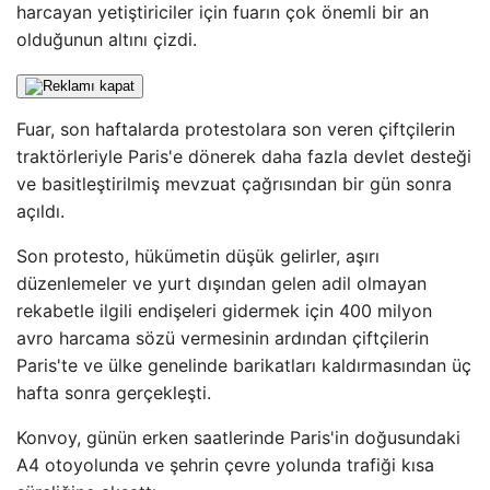
harcayan yetiştiriciler için fuarın çok önemli bir an
olduğunun altını çizdi.
Fuar, son haftalarda protestolara son veren çiftçilerin
traktörleriyle Paris'e dönerek daha fazla devlet desteği
ve basitleştirilmiş mevzuat çağrısından bir gün sonra
açıldı.
Son protesto, hükümetin düşük gelirler, aşırı
düzenlemeler ve yurt dışından gelen adil olmayan
rekabetle ilgili endişeleri gidermek için 400 milyon
avro harcama sözü vermesinin ardından çiftçilerin
Paris'te ve ülke genelinde barikatları kaldırmasından üç
hafta sonra gerçekleşti.
Konvoy, günün erken saatlerinde Paris'in doğusundaki
A4 otoyolunda ve şehrin çevre yolunda trafiği kısa