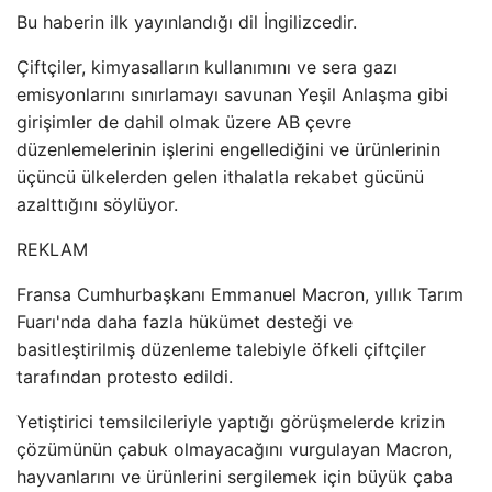
Bu haberin ilk yayınlandığı dil İngilizcedir.
Çiftçiler, kimyasalların kullanımını ve sera gazı
emisyonlarını sınırlamayı savunan Yeşil Anlaşma gibi
girişimler de dahil olmak üzere AB çevre
düzenlemelerinin işlerini engellediğini ve ürünlerinin
üçüncü ülkelerden gelen ithalatla rekabet gücünü
azalttığını söylüyor.
REKLAM
Fransa Cumhurbaşkanı Emmanuel Macron, yıllık Tarım
Fuarı'nda daha fazla hükümet desteği ve
basitleştirilmiş düzenleme talebiyle öfkeli çiftçiler
tarafından protesto edildi.
Yetiştirici temsilcileriyle yaptığı görüşmelerde krizin
çözümünün çabuk olmayacağını vurgulayan Macron,
hayvanlarını ve ürünlerini sergilemek için büyük çaba