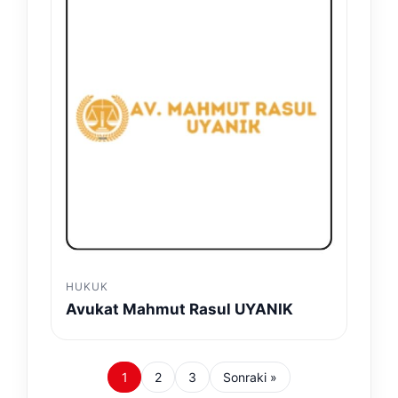
HUKUK
Avukat Mahmut Rasul UYANIK
1
2
3
Sonraki »