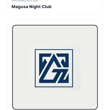
ORGANIZASYON
Magusa Night Club