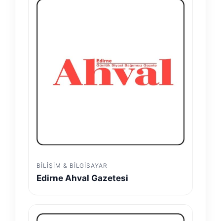
BILIŞIM & BILGISAYAR
Edirne Ahval Gazetesi