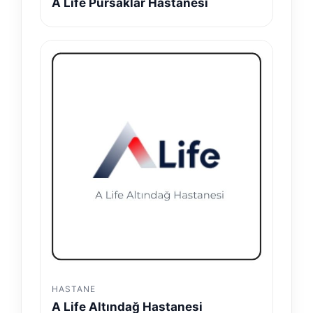
A Life Pursaklar Hastanesi
HASTANE
A Life Altındağ Hastanesi