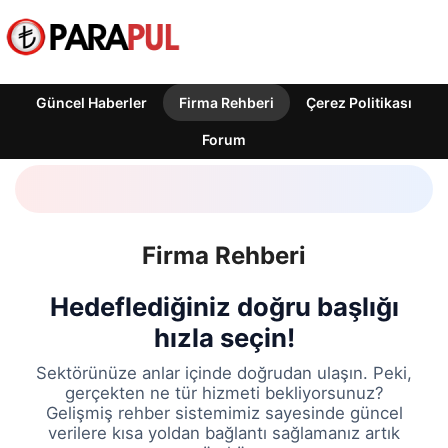
Güncel Haberler
Firma Rehberi
Çerez Politikası
Forum
Firma Rehberi
Hedeflediğiniz doğru başlığı
hızla seçin!
Sektörünüze anlar içinde doğrudan ulaşın. Peki,
gerçekten ne tür hizmeti bekliyorsunuz?
Gelişmiş rehber sistemimiz sayesinde güncel
verilere kısa yoldan bağlantı sağlamanız artık