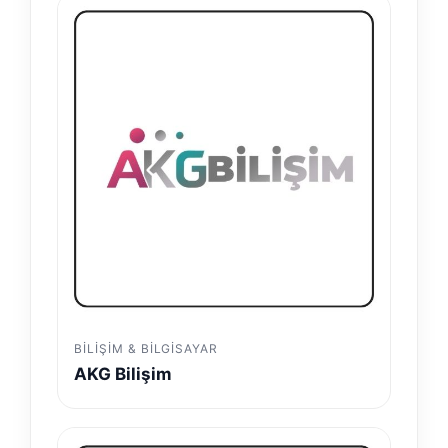
BILIŞIM & BILGISAYAR
AKG Bilişim