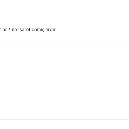
nlar
*
ile işaretlenmişlerdir