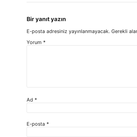
Bir yanıt yazın
E-posta adresiniz yayınlanmayacak.
Gerekli ala
Yorum
*
Ad
*
E-posta
*