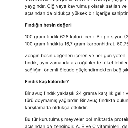
yaygındır. Çiğ veya kavrulmuş olarak satılan ve 
açısından da oldukça yüksek bir içeriğe sahiptir
Fındığın besin değeri
100 gram fındık 628 kalori içerir. Bir porsiyon (24
100 gram fındıkta 16,7 gram karbonhidrat, 60,7
Zengin besin değerleri içeren ve her gün yeterli
fındık, aynı zamanda ara öğünlerde tüketilebilecek
sağlığını önemli ölçüde güçlendirmekten bağışık
Fındık kaç kaloridir?
Bir avuç fındık yaklaşık 24 grama karşılık gelir
türü doymamış yağlardır. Bir avuç fındıkta bul
karşılamada oldukça etkilidir.
Bu tür kurutulmuş meyveler bol miktarda protei
açısından da zengindir. A, E ve C vitaminleri, d