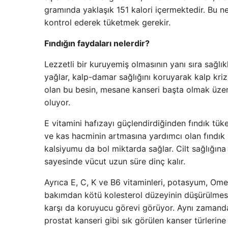
gramında yaklaşık 151 kalori içermektedir. Bu ne
kontrol ederek tüketmek gerekir.
Fındığın faydaları nelerdir?
Lezzetli bir kuruyemiş olmasının yanı sıra sağlıkl
yağlar, kalp-damar sağlığını koruyarak kalp krizi
olan bu besin, mesane kanseri başta olmak üz
oluyor.
E vitamini hafızayı güçlendirdiğinden fındık tü
ve kas hacminin artmasına yardımcı olan fındık
kalsiyumu da bol miktarda sağlar. Cilt sağlığına 
sayesinde vücut uzun süre dinç kalır.
Ayrıca E, C, K ve B6 vitaminleri, potasyum, Omeg
bakımdan kötü kolesterol düzeyinin düşürülmesi
karşı da koruyucu görevi görüyor. Aynı zamanda
prostat kanseri gibi sık görülen kanser türlerine