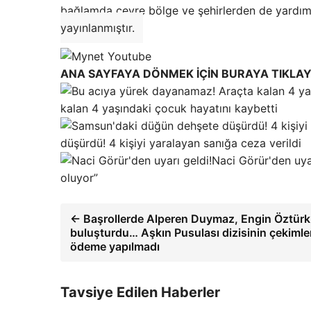
bağlamda çevre bölge ve şehirlerden de yardım i
yayınlanmıştır.
ANA SAYFAYA DÖNMEK İÇİN BURAYA TIKLAY
kalan 4 yaşındaki çocuk hayatını kaybetti
düşürdü! 4 kişiyi yaralayan sanığa ceza verildi
Naci Görür'den uya
oluyor”
← Başrollerde Alperen Duymaz, Engin Öztürk 
buluşturdu… Aşkın Pusulası dizisinin çekimle
ödeme yapılmadı
Tavsiye Edilen Haberler