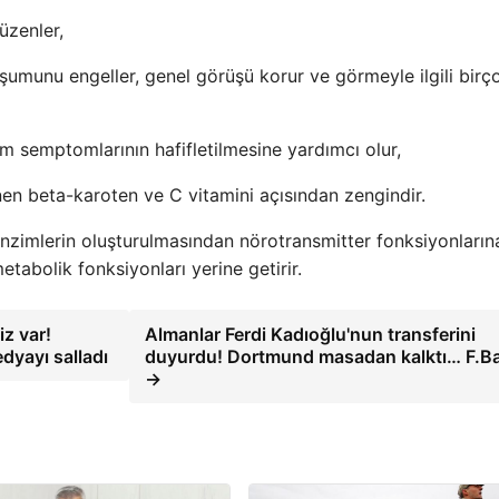
üzenler,
şumunu engeller, genel görüşü korur ve görmeyle ilgili birç
 semptomlarının hafifletilmesine yardımcı olur,
inen beta-karoten ve C vitamini açısından zengindir.
nzimlerin oluşturulmasından nörotransmitter fonksiyonların
etabolik fonksiyonları yerine getirir.
z var!
Almanlar Ferdi Kadıoğlu'nun transferini
dyayı salladı
duyurdu! Dortmund masadan kalktı… F.B
→