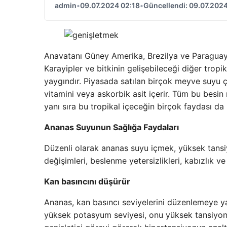
admin
•
09.07.2024 02:18
•
Güncellendi: 09.07.2024
Anavatanı Güney Amerika, Brezilya ve Paragua
Karayipler ve bitkinin gelişebileceği diğer trop
yaygındır. Piyasada satılan birçok meyve suyu çe
vitamini veya askorbik asit içerir. Tüm bu besin m
yanı sıra bu tropikal içeceğin birçok faydası da
Ananas Suyunun Sağlığa Faydaları
Düzenli olarak ananas suyu içmek, yüksek tansi
değişimleri, beslenme yetersizlikleri, kabızlık ve
Kan basıncını düşürür
Ananas, kan basıncı seviyelerini düzenlemeye y
yüksek potasyum seviyesi, onu yüksek tansiyon 