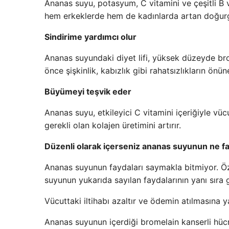
Ananas suyu, potasyum, C vitamini ve çeşitli B vi
hem erkeklerde hem de kadınlarda artan doğurganl
Sindirime yardımcı olur
Ananas suyundaki diyet lifi, yüksek düzeyde bro
önce şişkinlik, kabızlık gibi rahatsızlıkların önün
Büyümeyi teşvik eder
Ananas suyu, etkileyici C vitamini içeriğiyle vü
gerekli olan kolajen üretimini artırır.
Düzenli olarak içerseniz ananas suyunun ne fa
Ananas suyunun faydaları saymakla bitmiyor. Özel
suyunun yukarıda sayılan faydalarının yanı sıra 
Vücuttaki iltihabı azaltır ve ödemin atılmasına y
Ananas suyunun içerdiği bromelain kanserli hücre