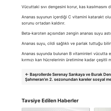
Vücuttaki sıvı dengesini korur, kas kasılmasını d
Ananas suyunun içerdiği C vitamini katarakt olu
sorunu ortadan kaldırır.
Beta-karoten açısından zengin ananas suyu astım
Ananas suyu, cildi sağlıklı ve parlak tuttuğu bil
Ananas suyunda bulunan B vitaminleri vücutta e
kırmızı kan hücrelerinin üretimine kadar çeşitli m
← Başrollerde Serenay Sarıkaya ve Burak Deni
Şahmeran'ın 2. sezonundan kareler sosyal me
Tavsiye Edilen Haberler