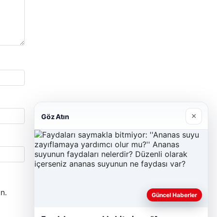
×
Göz Atın
n.
Güncel Haberler