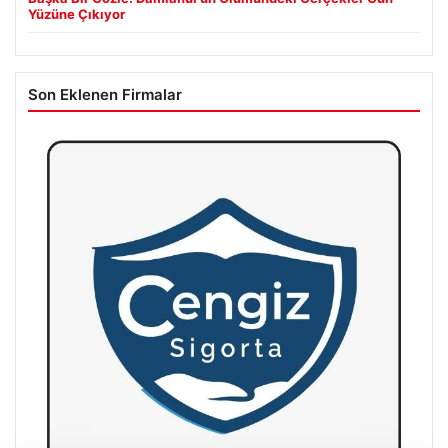
Yüzüne Çıkıyor
Son Eklenen Firmalar