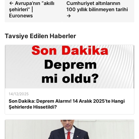
← Avrupa’nın “akıllı
Cumhuriyet altınlarının
şehirleri” |
100 yıllık bilinmeyen tarihi
Euronews
→
Tavsiye Edilen Haberler
14/12/2025
Son Dakika: Deprem Alarmı! 14 Aralık 2025’te Hangi
Şehirlerde Hissetildi?