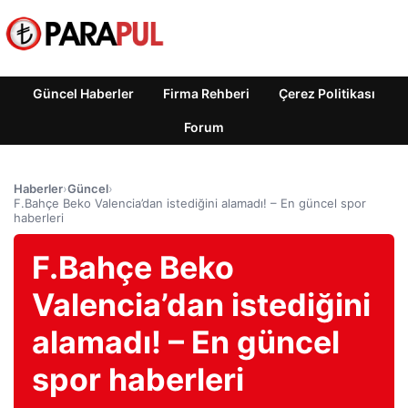
Güncel Haberler
Firma Rehberi
Çerez Politikası
Forum
Haberler
›
Güncel
›
F.Bahçe Beko Valencia’dan istediğini alamadı! – En güncel spor
haberleri
F.Bahçe Beko
Valencia’dan istediğini
alamadı! – En güncel
spor haberleri