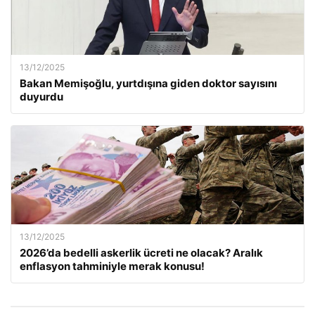
13/12/2025
Bakan Memişoğlu, yurtdışına giden doktor sayısını
duyurdu
13/12/2025
2026’da bedelli askerlik ücreti ne olacak? Aralık
enflasyon tahminiyle merak konusu!