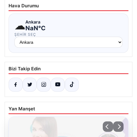
Hava Durumu
☁
Ankara
NaN°C
ŞEHIR SEÇ
Bizi Takip Edin
Yan Manşet