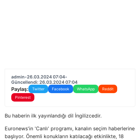
admin
•
26.03.2024 07:04
•
Güncellendi: 26.03.2024 07:04
Paylaş:
Twitter
Facebook
WhatsApp
Reddit
Pinterest
Bu haberin ilk yayınlandığı dil İngilizcedir.
Euronews'in 'Canlı' programı, kanalın seçim haberlerine
başlıyor. Önemli konukların katılacağı etkinlikte, 18