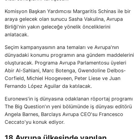
Komisyon Başkan Yardımcısı Margaritis Schinas ile bir
araya gelecek olan sunucu Sasha Vakulina, Avrupa
Birliği'nin yakın geleceğe yönelik önceliklerini
anlatacak.
Seçim kampanyasının ana temaları ve Avrupa'nın
dünyadaki konumu programın ana gündem maddelerini
oluşturacak. Programa Avrupa Parlamentosu üyeleri
Abir Al-Sahlani, Marc Botenga, Gwendoline Delbos-
Corfield, Michiel Hoogeveen, Peter Liese ve Juan
Fernando López Aguilar da katılacak.
Euronews'in iş dünyasına odaklanan röportaj programı
The Big Question'ın yeni bölümünde iş dünyası editörü
Angela Barnes, Barclays Avrupa CEO'su Francesco
Ceccato'yu konuk ediyor.
18 Avrupa ülkesinde yapılan