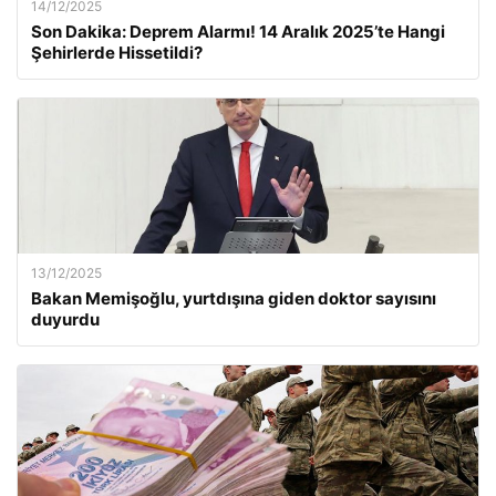
14/12/2025
Son Dakika: Deprem Alarmı! 14 Aralık 2025’te Hangi
Şehirlerde Hissetildi?
13/12/2025
Bakan Memişoğlu, yurtdışına giden doktor sayısını
duyurdu