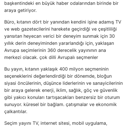
başkentindeki en büyük haber odalarından birinde bir
araya getiriyor.
Büro, kıtanın dört bir yanından kendini işine adamış TV
ve web gazetecilerini harekete geçirdiği ve çeşitliliği
yansıtan heyecan verici bir deneyim sunmak için 30
yıllık derin deneyiminden yararlandığı için, yaklaşan
Avrupa seçimlerinin 360 derecelik yayınının ana
merkezi olacak. çok dilli Avrupalı ​​seçmenler
Bu yayın, kıtanın yaklaşık 400 milyon seçmeninin
seçeneklerini değerlendirdiği bir dönemde, bloğun
siyasi öncülerinin, düşünce liderlerinin ve sanayicilerinin
bir araya gelerek enerji, iklim, sağlık, göç ve güvenlik
gibi yakıcı konuları tartışacakları benzersiz bir oturum
sunuyor. küresel bir bağlam. çatışmalar ve ekonomik
çalkantılar.
Seçim yayını TV, internet sitesi, mobil uygulama,