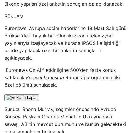
ülkede yapılan özel anketin sonuçları da açıklanacak.
REKLAM
Euronews, Avrupa seçim haberlerine 19 Mart Salı günü
Brüksel'deki büyük bir etkinlikte canlı televizyon
yayınlarıyla başlayacak ve burada IPSOS ile işbirliği
içinde yapılacak özel bir anketin sonuçlarını
açıklayacak.
'Euronews On Air' etkinliğine 500'den fazla konuk
katılacak
Küresel konuşma
Röportaj programının iki
özel bölümü sunulacak.
Sunucu Shona Murray, seçimler öncesinde Avrupa
Konseyi Başkanı Charles Michel ile Ukrayna'daki
savaşı, AB'nin mevcut durumunu ve bunun gelecekteki
olası sonuçlarını tartışacak.