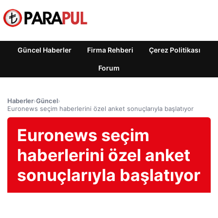
Güncel Haberler
Firma Rehberi
Çerez Politikası
Forum
Haberler
›
Güncel
›
Euronews seçim haberlerini özel anket sonuçlarıyla başlatıyor
Euronews seçim
haberlerini özel anket
sonuçlarıyla başlatıyor