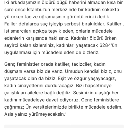
İki arkadaşımızın öldürüldüğü haberini almadan kısa bir
süre önce İstanbul'un merkezinde bir kadının sokakta
yürürken tacize uğramasının görüntülerini izledik.
Failler defalarca suç işleyip serbest bırakıldılar. Katilleri,
istismarcıları açıkça teşvik eden, onlarla mücadele
edenlerin karşısında haklısınız. Kadınlar öldürülürken
seyirci kalan sizlersiniz, kadınları yaşatacak 6284'ün
uygulanması için mücadele eden de bizleriz.
Genç feministler orada katiller, tacizciler, kadın
düşmanı varsa biz de varız. Umudun kendisi biziz, onu
yaşatacak olan da biziz. Eşit ve özgür yaşayacağız,
kadın cinayetlerini durduracağız. Bizi hapsetmeye
çalıştıkları ailelere bağlı değiliz. Sesimizin ulaştığı her
kadını mücadeleye davet ediyoruz. Genç feministlere
çağrımız; Üniversitelerimizde birlikte mücadele edelim.
Asla yalnız yürümeyeceksin.”