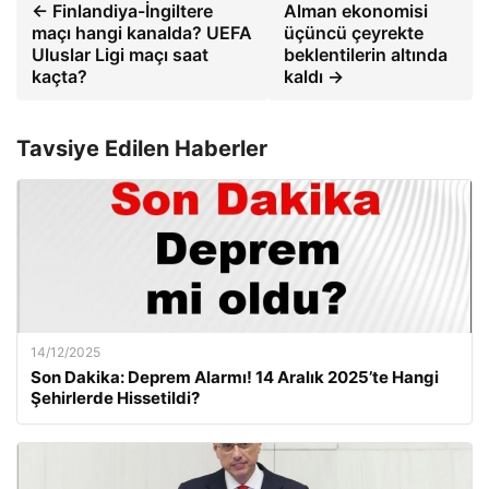
← Finlandiya-İngiltere
Alman ekonomisi
maçı hangi kanalda? UEFA
üçüncü çeyrekte
Uluslar Ligi maçı saat
beklentilerin altında
kaçta?
kaldı →
Tavsiye Edilen Haberler
14/12/2025
Son Dakika: Deprem Alarmı! 14 Aralık 2025’te Hangi
Şehirlerde Hissetildi?