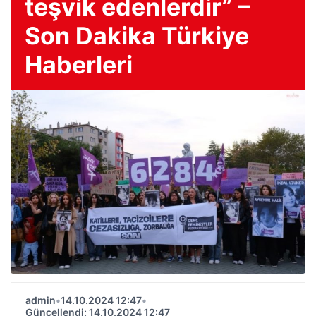
teşvik edenlerdir” –
Son Dakika Türkiye
Haberleri
admin
•
14.10.2024 12:47
•
Güncellendi: 14.10.2024 12:47