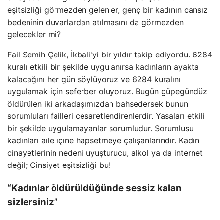
eşitsizliği görmezden gelenler, genç bir kadının cansız
bedeninin duvarlardan atılmasını da görmezden
gelecekler mi?
Fail Semih Çelik, İkbali'yi bir yıldır takip ediyordu. 6284
kuralı etkili bir şekilde uygulanırsa kadınların ayakta
kalacağını her gün söylüyoruz ve 6284 kuralını
uygulamak için seferber oluyoruz. Bugün güpegündüz
öldürülen iki arkadaşımızdan bahsedersek bunun
sorumluları failleri cesaretlendirenlerdir. Yasaları etkili
bir şekilde uygulamayanlar sorumludur. Sorumlusu
kadınları aile içine hapsetmeye çalışanlarındır. Kadın
cinayetlerinin nedeni uyuşturucu, alkol ya da internet
değil; Cinsiyet eşitsizliği bu!
“Kadınlar öldürüldüğünde sessiz kalan
sizlersiniz”