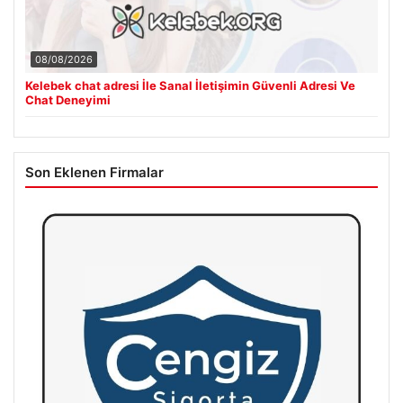
08/08/2026
Kelebek chat adresi İle Sanal İletişimin Güvenli Adresi Ve
Chat Deneyimi
Son Eklenen Firmalar