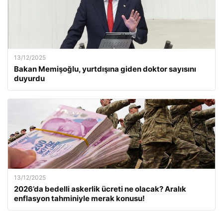
13/12/2025
Bakan Memişoğlu, yurtdışına giden doktor sayısını
duyurdu
13/12/2025
2026’da bedelli askerlik ücreti ne olacak? Aralık
enflasyon tahminiyle merak konusu!