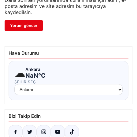
Daha sonraki yorumlarımda kullanılması için adım, e-
posta adresim ve site adresim bu tarayıcıya
kaydedilsin.
Hava Durumu
☁
Ankara
NaN°C
ŞEHIR SEÇ
Bizi Takip Edin