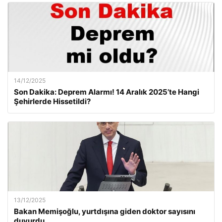
14/12/2025
Son Dakika: Deprem Alarmı! 14 Aralık 2025’te Hangi
Şehirlerde Hissetildi?
13/12/2025
Bakan Memişoğlu, yurtdışına giden doktor sayısını
duyurdu