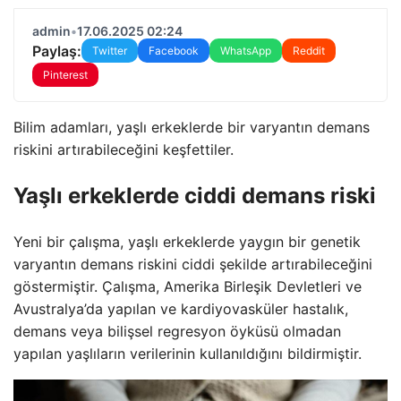
admin
•
17.06.2025 02:24
Paylaş:
Twitter
Facebook
WhatsApp
Reddit
Pinterest
Bilim adamları, yaşlı erkeklerde bir varyantın demans
riskini artırabileceğini keşfettiler.
Yaşlı erkeklerde ciddi demans riski
Yeni bir çalışma, yaşlı erkeklerde yaygın bir genetik
varyantın demans riskini ciddi şekilde artırabileceğini
göstermiştir. Çalışma, Amerika Birleşik Devletleri ve
Avustralya’da yapılan ve kardiyovasküler hastalık,
demans veya bilişsel regresyon öyküsü olmadan
yapılan yaşlıların verilerinin kullanıldığını bildirmiştir.