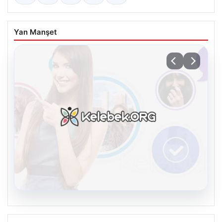
Yan Manşet
08.08.2026
Kelebek chat adresi İle Sanal İletişimin