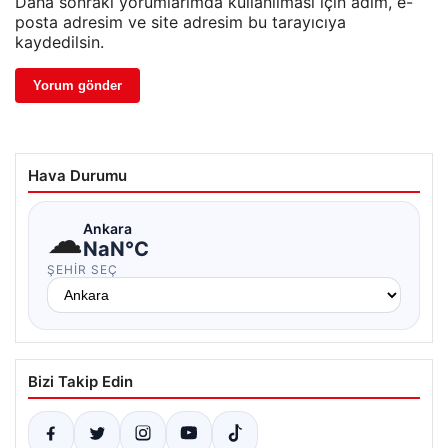
Daha sonraki yorumlarımda kullanılması için adım, e-
posta adresim ve site adresim bu tarayıcıya
kaydedilsin.
Hava Durumu
☁
Ankara
NaN°C
ŞEHIR SEÇ
Bizi Takip Edin