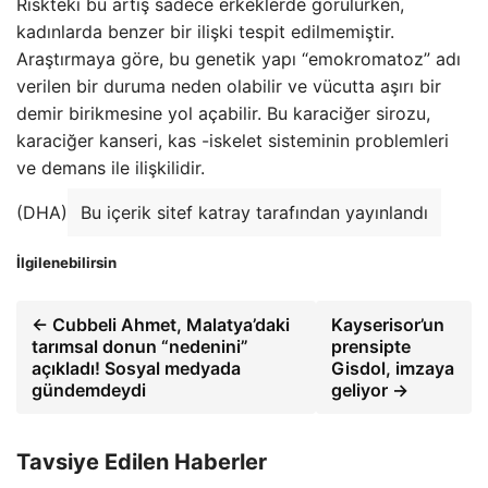
Riskteki bu artış sadece erkeklerde görülürken,
kadınlarda benzer bir ilişki tespit edilmemiştir.
Araştırmaya göre, bu genetik yapı “emokromatoz” adı
verilen bir duruma neden olabilir ve vücutta aşırı bir
demir birikmesine yol açabilir. Bu karaciğer sirozu,
karaciğer kanseri, kas -iskelet sisteminin problemleri
ve demans ile ilişkilidir.
(DHA)
Bu içerik sitef katray tarafından yayınlandı
İlgilenebilirsin
← Cubbeli Ahmet, Malatya’daki
Kayserisor’un
tarımsal donun “nedenini”
prensipte
açıkladı! Sosyal medyada
Gisdol, imzaya
gündemdeydi
geliyor →
Tavsiye Edilen Haberler