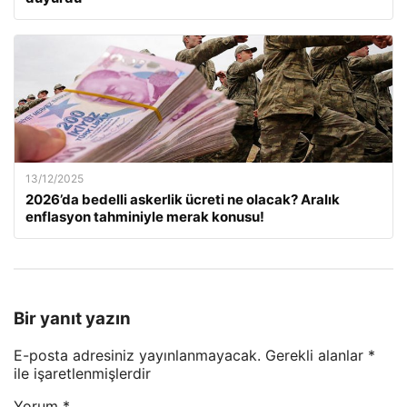
13/12/2025
2026’da bedelli askerlik ücreti ne olacak? Aralık
enflasyon tahminiyle merak konusu!
Bir yanıt yazın
E-posta adresiniz yayınlanmayacak.
Gerekli alanlar
*
ile işaretlenmişlerdir
Yorum
*