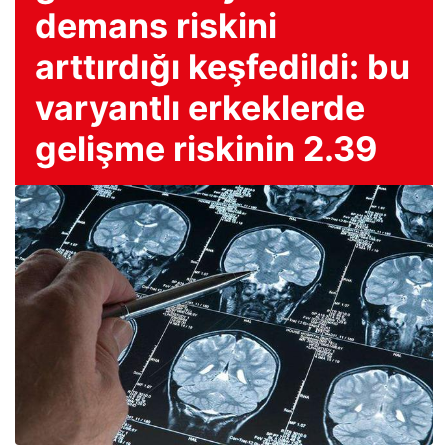
demans riskini
arttırdığı keşfedildi: bu
varyantlı erkeklerde
gelişme riskinin 2.39