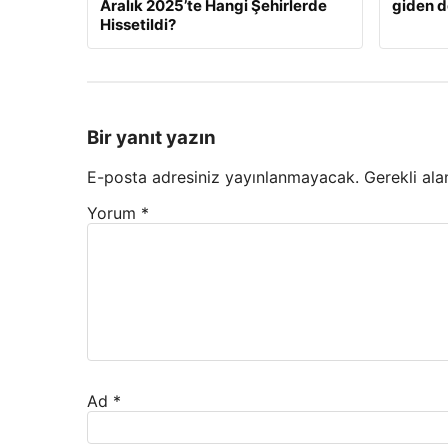
Aralık 2025’te Hangi Şehirlerde
giden d
Hissetildi?
Bir yanıt yazın
E-posta adresiniz yayınlanmayacak.
Gerekli ala
Yorum
*
Ad
*