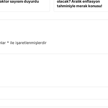
oktor sayısını duyurdu
olacak? Aralık enflasyon
tahminiyle merak konusu!
nlar
*
ile işaretlenmişlerdir