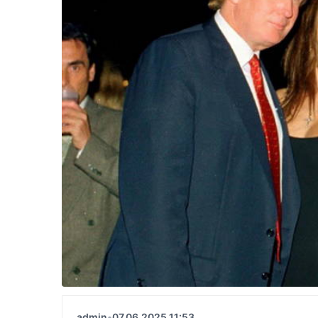
admin
•
07.06.2025 11:53