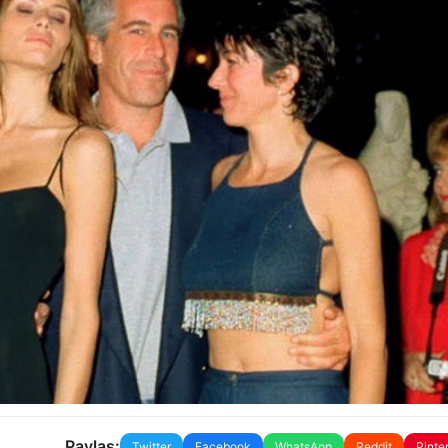
Paylaş:
Twitter
Facebook
WhatsApp
Reddit
Pinte