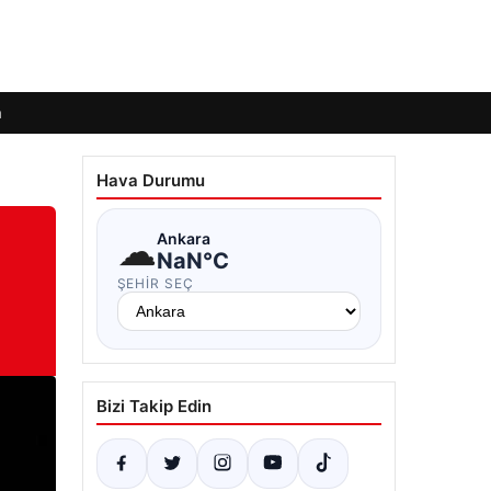
m
Hava Durumu
☁
Ankara
NaN°C
ŞEHIR SEÇ
Bizi Takip Edin