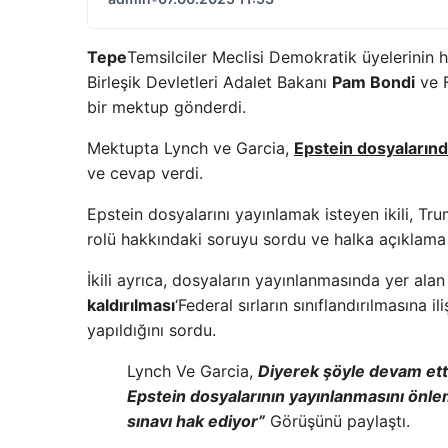
Tepe
Temsilciler Meclisi Demokratik üyelerinin 
Birleşik Devletleri Adalet Bakanı
Pam Bondi
ve F
bir mektup gönderdi.
Mektupta Lynch ve Garcia,
Epstein dosyalarında
ve cevap verdi.
Epstein dosyalarını yayınlamak isteyen ikili, Tru
rolü hakkındaki soruyu sordu ve halka açıklama 
İkili ayrıca, dosyaların yayınlanmasında yer alan
kaldırılması
‘Federal sırların sınıflandırılmasına
yapıldığını sordu.
Lynch Ve Garcia,
Diyerek şöyle devam ett
Epstein dosyalarının yayınlanmasını önle
sınavı hak ediyor”
Görüşünü paylaştı.