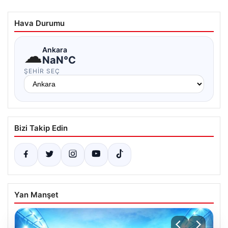
Hava Durumu
☁
Ankara
NaN°C
ŞEHIR SEÇ
Bizi Takip Edin
Yan Manşet