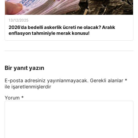
13/12/2025
2026’da bedelli askerlik ücreti ne olacak? Aralık
enflasyon tahminiyle merak konusu!
Bir yanıt yazın
E-posta adresiniz yayınlanmayacak.
Gerekli alanlar
*
ile işaretlenmişlerdir
Yorum
*