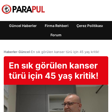
Güncel Haberler
Firma Rehberi
Çerez Politikası
Forum
Haberler
›
Güncel
›
En sık görülen kanser türü için 45 yaş kritik!
En sık görülen kanser
türü için 45 yaş kritik!