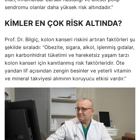
sendromu olanlar daha yüksek risk altındadır.”
KİMLER EN ÇOK RİSK ALTINDA?
Prof. Dr. Bilgiç, kolon kanseri riskini artıran faktörleri şu
şekilde sıraladı: “Obezite, sigara, alkol, işlenmiş gıdalar,
aşırı karbonhidrat tüketimi ve hareketsiz yaşam tarzı
kolon kanseri için kanıtlanmış risk faktörleridir. Öte
yandan lif açısından zengin besinler ve yeterli vitamin
ve mineral takviyesi alımının koruyucu etkisi vardır.”