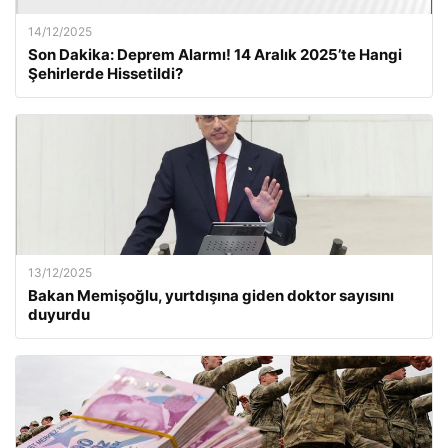
14/12/2025
Son Dakika: Deprem Alarmı! 14 Aralık 2025’te Hangi
Şehirlerde Hissetildi?
13/12/2025
Bakan Memişoğlu, yurtdışına giden doktor sayısını
duyurdu