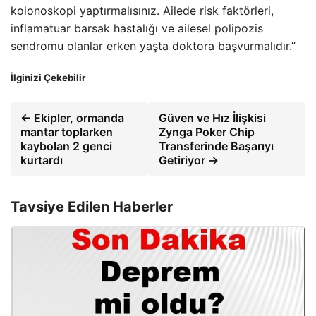
kolonoskopi yaptırmalısınız. Ailede risk faktörleri,
inflamatuar barsak hastalığı ve ailesel polipozis
sendromu olanlar erken yaşta doktora başvurmalıdır.”
İlginizi Çekebilir
← Ekipler, ormanda
Güven ve Hız İlişkisi
mantar toplarken
Zynga Poker Chip
kaybolan 2 genci
Transferinde Başarıyı
kurtardı
Getiriyor →
Tavsiye Edilen Haberler