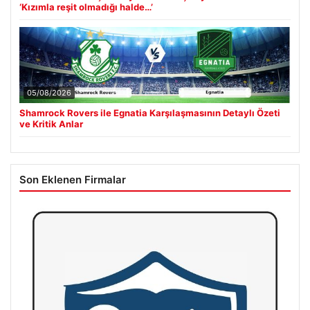
‘Kızımla reşit olmadığı halde…’
05/08/2026
Shamrock Rovers ile Egnatia Karşılaşmasının Detaylı Özeti
ve Kritik Anlar
Son Eklenen Firmalar