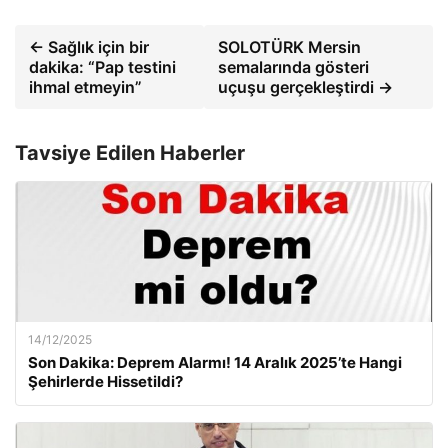
← Sağlık için bir
SOLOTÜRK Mersin
dakika: “Pap testini
semalarında gösteri
ihmal etmeyin”
uçuşu gerçekleştirdi →
Tavsiye Edilen Haberler
14/12/2025
Son Dakika: Deprem Alarmı! 14 Aralık 2025’te Hangi
Şehirlerde Hissetildi?