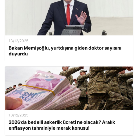
13/12/2025
Bakan Memişoğlu, yurtdışına giden doktor sayısını
duyurdu
13/12/2025
2026’da bedelli askerlik ücreti ne olacak? Aralık
enflasyon tahminiyle merak konusu!