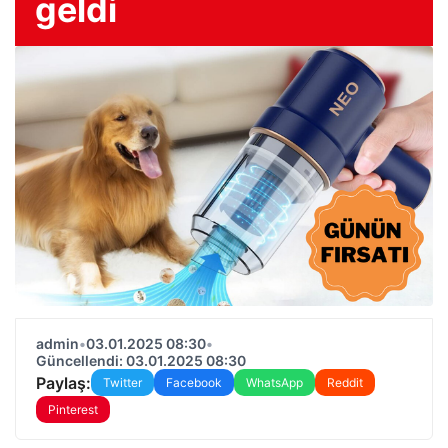
geldi
admin
•
03.01.2025 08:30
•
Güncellendi: 03.01.2025 08:30
Paylaş:
Twitter
Facebook
WhatsApp
Reddit
Pinterest