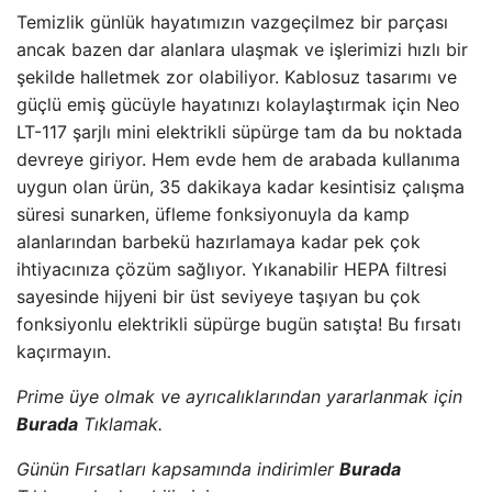
Temizlik günlük hayatımızın vazgeçilmez bir parçası
ancak bazen dar alanlara ulaşmak ve işlerimizi hızlı bir
şekilde halletmek zor olabiliyor. Kablosuz tasarımı ve
güçlü emiş gücüyle hayatınızı kolaylaştırmak için Neo
LT-117 şarjlı mini elektrikli süpürge tam da bu noktada
devreye giriyor. Hem evde hem de arabada kullanıma
uygun olan ürün, 35 dakikaya kadar kesintisiz çalışma
süresi sunarken, üfleme fonksiyonuyla da kamp
alanlarından barbekü hazırlamaya kadar pek çok
ihtiyacınıza çözüm sağlıyor. Yıkanabilir HEPA filtresi
sayesinde hijyeni bir üst seviyeye taşıyan bu çok
fonksiyonlu elektrikli süpürge bugün satışta! Bu fırsatı
kaçırmayın.
Prime üye olmak ve ayrıcalıklarından yararlanmak için
Burada
Tıklamak.
Günün Fırsatları kapsamında indirimler
Burada