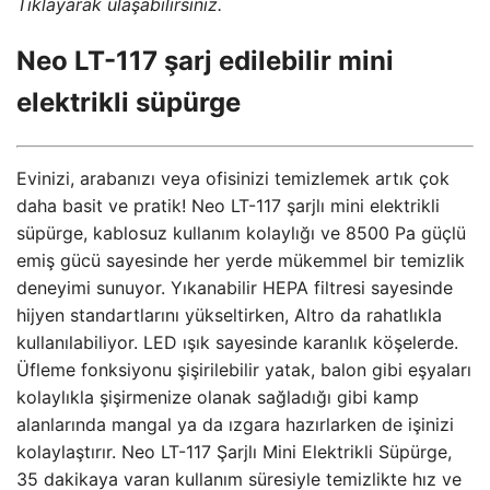
Tıklayarak ulaşabilirsiniz.
Neo LT-117 şarj edilebilir mini
elektrikli süpürge
Evinizi, arabanızı veya ofisinizi temizlemek artık çok
daha basit ve pratik! Neo LT-117 şarjlı mini elektrikli
süpürge, kablosuz kullanım kolaylığı ve 8500 Pa güçlü
emiş gücü sayesinde her yerde mükemmel bir temizlik
deneyimi sunuyor. Yıkanabilir HEPA filtresi sayesinde
hijyen standartlarını yükseltirken, Altro da rahatlıkla
kullanılabiliyor. LED ışık sayesinde karanlık köşelerde.
Üfleme fonksiyonu şişirilebilir yatak, balon gibi eşyaları
kolaylıkla şişirmenize olanak sağladığı gibi kamp
alanlarında mangal ya da ızgara hazırlarken de işinizi
kolaylaştırır. Neo LT-117 Şarjlı Mini Elektrikli Süpürge,
35 dakikaya varan kullanım süresiyle temizlikte hız ve