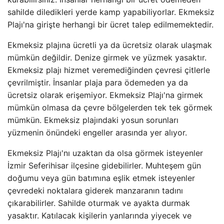
sahilde diledikleri yerde kamp yapabiliyorlar. Ekmeksiz
Plajı'na girişte herhangi bir ücret talep edilmemektedir.
Ekmeksiz plajına ücretli ya da ücretsiz olarak ulaşmak
mümkün değildir. Denize girmek ve yüzmek yasaktır.
Ekmeksiz plajı hizmet veremediğinden çevresi çitlerle
çevrilmiştir. İnsanlar plaja para ödemeden ya da
ücretsiz olarak erişemiyor. Ekmeksiz Plajı'na girmek
mümkün olmasa da çevre bölgelerden tek tek görmek
mümkün. Ekmeksiz plajındaki yosun sorunları
yüzmenin önündeki engeller arasında yer alıyor.
Ekmeksiz Plajı'nı uzaktan da olsa görmek isteyenler
İzmir Seferihisar ilçesine gidebilirler. Muhteşem gün
doğumu veya gün batımına eşlik etmek isteyenler
çevredeki noktalara giderek manzaranın tadını
çıkarabilirler. Sahilde oturmak ve ayakta durmak
yasaktır. Katılacak kişilerin yanlarında yiyecek ve