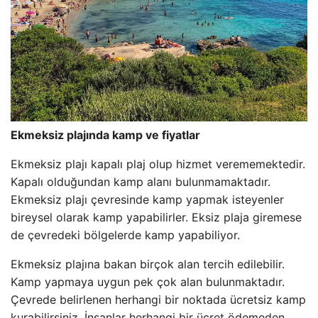
Ekmeksiz plajında ​​kamp ve fiyatlar
Ekmeksiz plajı kapalı plaj olup hizmet verememektedir.
Kapalı olduğundan kamp alanı bulunmamaktadır.
Ekmeksiz plajı çevresinde kamp yapmak isteyenler
bireysel olarak kamp yapabilirler. Eksiz plaja giremese
de çevredeki bölgelerde kamp yapabiliyor.
Ekmeksiz plajına bakan birçok alan tercih edilebilir.
Kamp yapmaya uygun pek çok alan bulunmaktadır.
Çevrede belirlenen herhangi bir noktada ücretsiz kamp
kurabilirsiniz. İnsanlar herhangi bir ücret ödemeden