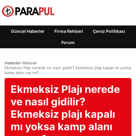
Güncel Haberler
Firma Rehberi
Çerez Politikası
Forum
Haberler
›
Güncel
›
Ekmeksiz Plajı nerede ve nasıl gidilir? Ekmeksiz plajı kapalı mı yoksa
kamp alanı var mı?
Ekmeksiz Plajı nerede
ve nasıl gidilir?
Ekmeksiz plajı kapalı
mı yoksa kamp alanı