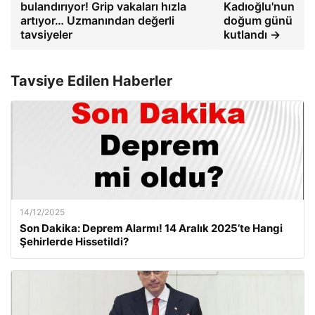
bulandırıyor! Grip vakaları hızla
Kadıoğlu'nun
artıyor… Uzmanından değerli
doğum günü
tavsiyeler
kutlandı →
Tavsiye Edilen Haberler
14/12/2025
Son Dakika: Deprem Alarmı! 14 Aralık 2025’te Hangi
Şehirlerde Hissetildi?