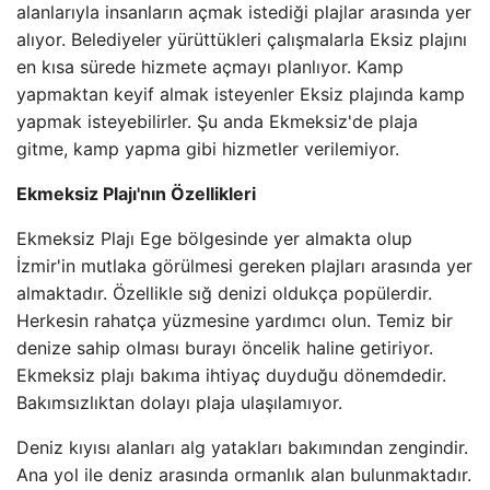
alanlarıyla insanların açmak istediği plajlar arasında yer
alıyor. Belediyeler yürüttükleri çalışmalarla Eksiz plajını
en kısa sürede hizmete açmayı planlıyor. Kamp
yapmaktan keyif almak isteyenler Eksiz plajında ​​kamp
yapmak isteyebilirler. Şu anda Ekmeksiz'de plaja
gitme, kamp yapma gibi hizmetler verilemiyor.
Ekmeksiz Plajı'nın Özellikleri
Ekmeksiz Plajı Ege bölgesinde yer almakta olup
İzmir'in mutlaka görülmesi gereken plajları arasında yer
almaktadır. Özellikle sığ denizi oldukça popülerdir.
Herkesin rahatça yüzmesine yardımcı olun. Temiz bir
denize sahip olması burayı öncelik haline getiriyor.
Ekmeksiz plajı bakıma ihtiyaç duyduğu dönemdedir.
Bakımsızlıktan dolayı plaja ulaşılamıyor.
Deniz kıyısı alanları alg yatakları bakımından zengindir.
Ana yol ile deniz arasında ormanlık alan bulunmaktadır.