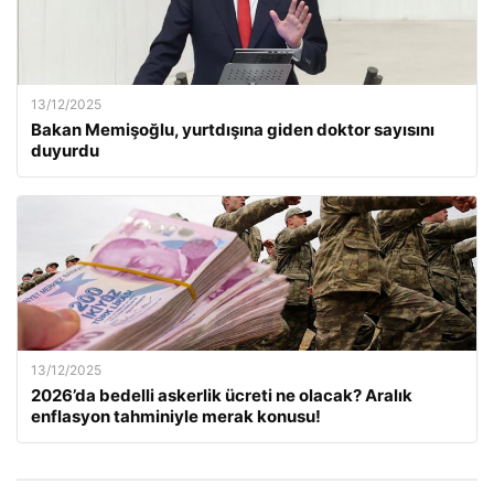
13/12/2025
Bakan Memişoğlu, yurtdışına giden doktor sayısını
duyurdu
13/12/2025
2026’da bedelli askerlik ücreti ne olacak? Aralık
enflasyon tahminiyle merak konusu!