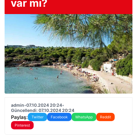
var mı?
admin
•
07.10.2024 20:24
•
Güncellendi: 07.10.2024 20:24
Paylaş:
Twitter
Facebook
WhatsApp
Reddit
Pinterest