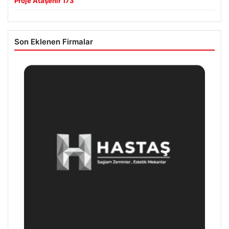
Proje Ataşehir 173
Son Eklenen Firmalar