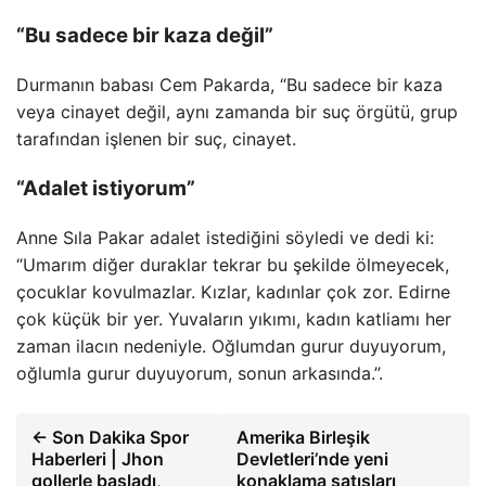
“Bu sadece bir kaza değil”
Durmanın babası Cem Pakarda, “Bu sadece bir kaza
veya cinayet değil, aynı zamanda bir suç örgütü, grup
tarafından işlenen bir suç, cinayet.
“Adalet istiyorum”
Anne Sıla Pakar adalet istediğini söyledi ve dedi ki:
“Umarım diğer duraklar tekrar bu şekilde ölmeyecek,
çocuklar kovulmazlar. Kızlar, kadınlar çok zor. Edirne
çok küçük bir yer. Yuvaların yıkımı, kadın katliamı her
zaman ilacın nedeniyle. Oğlumdan gurur duyuyorum,
oğlumla gurur duyuyorum, sonun arkasında.”.
← Son Dakika Spor
Amerika Birleşik
Haberleri | Jhon
Devletleri’nde yeni
gollerle başladı,
konaklama satışları