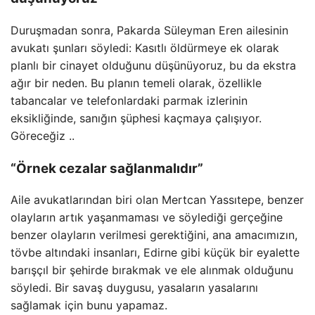
Duruşmadan sonra, Pakarda Süleyman Eren ailesinin
avukatı şunları söyledi: Kasıtlı öldürmeye ek olarak
planlı bir cinayet olduğunu düşünüyoruz, bu da ekstra
ağır bir neden. Bu planın temeli olarak, özellikle
tabancalar ve telefonlardaki parmak izlerinin
eksikliğinde, sanığın şüphesi kaçmaya çalışıyor.
Göreceğiz ..
“Örnek cezalar sağlanmalıdır”
Aile avukatlarından biri olan Mertcan Yassıtepe, benzer
olayların artık yaşanmaması ve söylediği gerçeğine
benzer olayların verilmesi gerektiğini, ana amacımızın,
tövbe altındaki insanları, Edirne gibi küçük bir eyalette
barışçıl bir şehirde bırakmak ve ele alınmak olduğunu
söyledi. Bir savaş duygusu, yasaların yasalarını
sağlamak için bunu yapamaz.