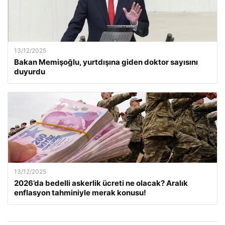
13/12/2025
Bakan Memişoğlu, yurtdışına giden doktor sayısını
duyurdu
13/12/2025
2026’da bedelli askerlik ücreti ne olacak? Aralık
enflasyon tahminiyle merak konusu!