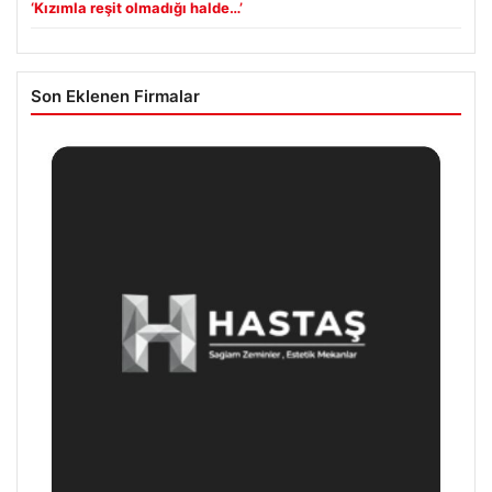
‘Kızımla reşit olmadığı halde…’
Son Eklenen Firmalar