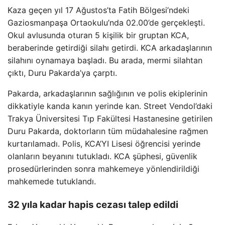
Kaza geçen yıl 17 Ağustos’ta Fatih Bölgesi’ndeki
Gaziosmanpaşa Ortaokulu’nda 02.00’de gerçekleşti.
Okul avlusunda oturan 5 kişilik bir gruptan KCA,
beraberinde getirdiği silahı getirdi. KCA arkadaşlarının
silahını oynamaya başladı. Bu arada, mermi silahtan
çıktı, Duru Pakarda’ya çarptı.
Pakarda, arkadaşlarının sağlığının ve polis ekiplerinin
dikkatiyle kanda kanın yerinde kan. Street Vendol’daki
Trakya Üniversitesi Tıp Fakültesi Hastanesine getirilen
Duru Pakarda, doktorların tüm müdahalesine rağmen
kurtarılamadı. Polis, KCA’YI Lisesi öğrencisi yerinde
olanların beyanını tutukladı. KCA şüphesi, güvenlik
prosedürlerinden sonra mahkemeye yönlendirildiği
mahkemede tutuklandı.
32 yıla kadar hapis cezası talep edildi