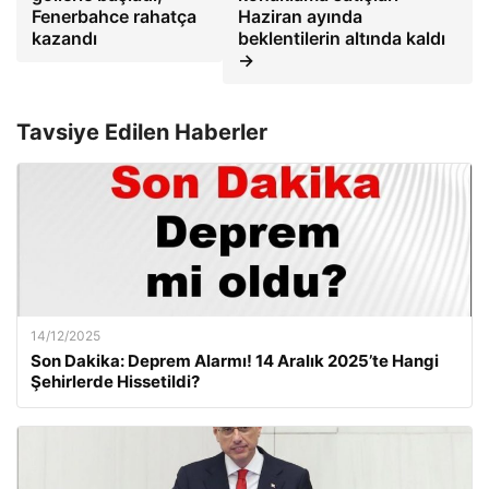
Fenerbahce rahatça
Haziran ayında
kazandı
beklentilerin altında kaldı
→
Tavsiye Edilen Haberler
14/12/2025
Son Dakika: Deprem Alarmı! 14 Aralık 2025’te Hangi
Şehirlerde Hissetildi?