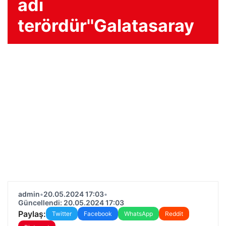
adı
terördür''Galatasaray
admin
•
20.05.2024 17:03
•
Güncellendi: 20.05.2024 17:03
Paylaş:
Twitter
Facebook
WhatsApp
Reddit