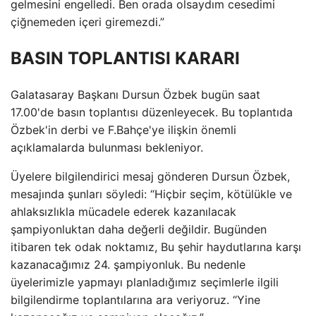
gelmesini engelledi. Ben orada olsaydım cesedimi
çiğnemeden içeri giremezdi.”
BASIN TOPLANTISI KARARI
Galatasaray Başkanı Dursun Özbek bugün saat
17.00'de basın toplantısı düzenleyecek. Bu toplantıda
Özbek'in derbi ve F.Bahçe'ye ilişkin önemli
açıklamalarda bulunması bekleniyor.
Üyelere bilgilendirici mesaj gönderen Dursun Özbek,
mesajında ​​şunları söyledi: “Hiçbir seçim, kötülükle ve
ahlaksızlıkla mücadele ederek kazanılacak
şampiyonluktan daha değerli değildir. Bugünden
itibaren tek odak noktamız, Bu şehir haydutlarına karşı
kazanacağımız 24. şampiyonluk. Bu nedenle
üyelerimizle yapmayı planladığımız seçimlerle ilgili
bilgilendirme toplantılarına ara veriyoruz. “Yine