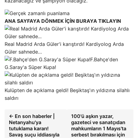
kazanacağız ve şampiyon olacağız.”
ANA SAYFAYA DÖNMEK İÇİN BURAYA TIKLAYIN
Real Madrid Arda Güler'i karıştırdı! Kardiyolog Arda
Güler sahnede…
F.Bahçe'den
G.Saray'a Süper Kupa!
Kulüpten de açıklama geldi! Beşiktaş'ın yıldızına silahlı
saldırı
← En son haberler |
100'ü aşkın yazar,
Netanyahu'ya
gazeteci ve sanatçıdan
tutuklama kararı!
mahkumların 1 Mayıs'ta
Savaş suçu iddiasıyla
serbest bırakılması için