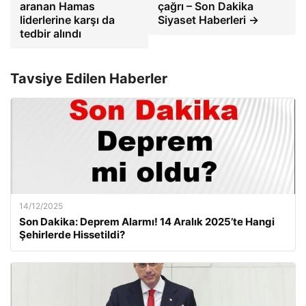
aranan Hamas
çağrı – Son Dakika
liderlerine karşı da
Siyaset Haberleri →
tedbir alındı
Tavsiye Edilen Haberler
14/12/2025
Son Dakika: Deprem Alarmı! 14 Aralık 2025’te Hangi
Şehirlerde Hissetildi?