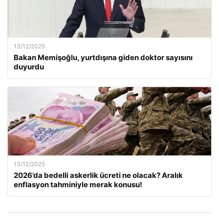
13/12/2025
Bakan Memişoğlu, yurtdışına giden doktor sayısını
duyurdu
13/12/2025
2026’da bedelli askerlik ücreti ne olacak? Aralık
enflasyon tahminiyle merak konusu!