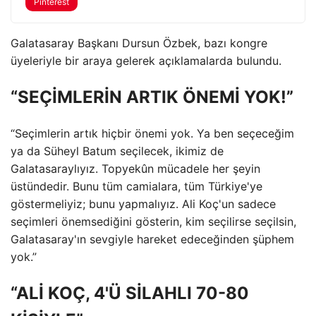
Pinterest
Galatasaray Başkanı Dursun Özbek, bazı kongre
üyeleriyle bir araya gelerek açıklamalarda bulundu.
“SEÇİMLERİN ARTIK ÖNEMİ YOK!”
“Seçimlerin artık hiçbir önemi yok. Ya ben seçeceğim
ya da Süheyl Batum seçilecek, ikimiz de
Galatasaraylıyız. Topyekûn mücadele her şeyin
üstündedir. Bunu tüm camialara, tüm Türkiye'ye
göstermeliyiz; bunu yapmalıyız. Ali Koç'un sadece
seçimleri önemsediğini gösterin, kim seçilirse seçilsin,
Galatasaray'ın sevgiyle hareket edeceğinden şüphem
yok.”
“ALİ KOÇ, 4'Ü SİLAHLI 70-80