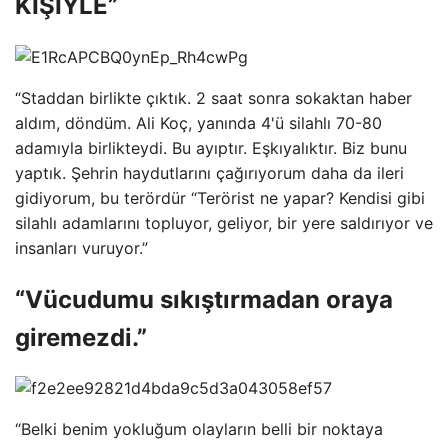
KİŞİYLE”
“Staddan birlikte çıktık. 2 saat sonra sokaktan haber
aldım, döndüm. Ali Koç, yanında 4'ü silahlı 70-80
adamıyla birlikteydi. Bu ayıptır. Eşkıyalıktır. Biz bunu
yaptık. Şehrin haydutlarını çağırıyorum daha da ileri
gidiyorum, bu terördür “Terörist ne yapar? Kendisi gibi
silahlı adamlarını topluyor, geliyor, bir yere saldırıyor ve
insanları vuruyor.”
“Vücudumu sıkıştırmadan oraya
giremezdi.”
“Belki benim yokluğum olayların belli bir noktaya