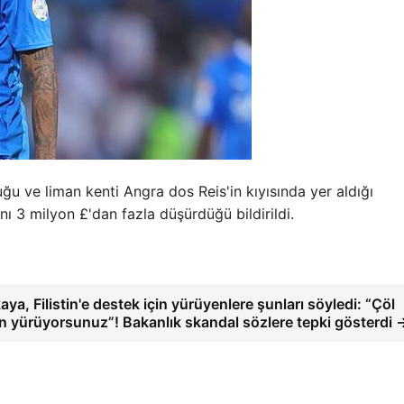
ve liman kenti Angra dos Reis'in kıyısında yer aldığı
ını 3 milyon £'dan fazla düşürdüğü bildirildi.
ya, Filistin'e destek için yürüyenlere şunları söyledi: “Çöl
çin yürüyorsunuz”! Bakanlık skandal sözlere tepki gösterdi 