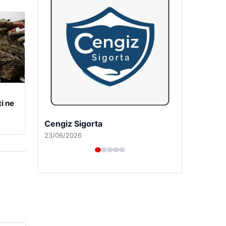
i ne
Hastaş Beton
26/05/2026