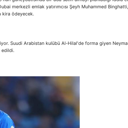
 Dubai merkezli emlak yatırımcısı Şeyh Muhammed Binghatti,
a kira ödeyecek.
iyor. Suudi Arabistan kulübü Al-Hilal'de forma giyen Neymar
edildi.