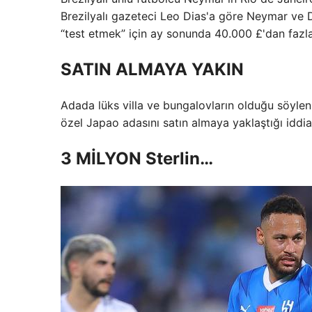
Brezilyalı gazeteci Leo Dias'a göre Neymar ve
“test etmek” için ay sonunda 40.000 £'dan fazl
SATIN ALMAYA YAKIN
Adada lüks villa ve bungalovların olduğu söylen
özel Japao adasını satın almaya yaklaştığı iddia 
3 MİLYON Sterlin…