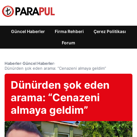
Güncel Haberler
Firma Rehberi
Çerez Politikası
Forum
Haberler
›
Güncel Haberler
›
Dünürden şok eden arama: “Cenazeni almaya geldim”
Dünürden şok eden
arama: “Cenazeni
almaya geldim”