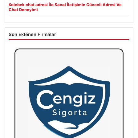
Kelebek chat adresi İle Sanal İletişimin Güvenli Adresi Ve
Chat Deneyimi
Son Eklenen Firmalar