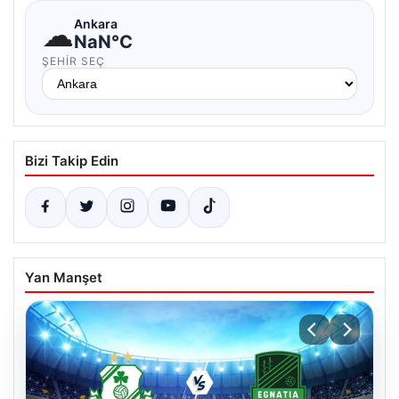
☁
Ankara
NaN°C
ŞEHIR SEÇ
Bizi Takip Edin
Yan Manşet