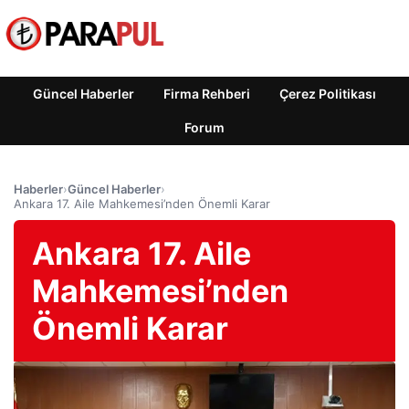
Güncel Haberler
Firma Rehberi
Çerez Politikası
Forum
Haberler
›
Güncel Haberler
›
Ankara 17. Aile Mahkemesi’nden Önemli Karar
Ankara 17. Aile
Mahkemesi’nden
Önemli Karar