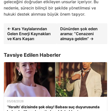
geleceğini doğrudan etkileyen unsurlar içeriyor. Bu
nedenle, sürecin bilinçli bir şekilde yönetilmesi ve
hukuki destek alınması büyük önem taşıyor.
← Kars Yaylalarından
Dünürden şok eden
Gelen Enerji Kaynakları
arama: “Cenazeni
ve Kars Kaşarı
almaya geldim” →
Tavsiye Edilen Haberler
05/08/2026
‘Yeraltı’ dizisinde şok olay! Babası suç duyurusunda