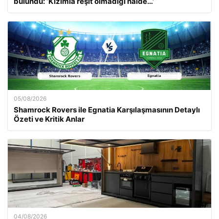
bulundu: ‘Kızımla reşit olmadığı halde…’
05/08/2026
Shamrock Rovers ile Egnatia Karşılaşmasının Detaylı
Özeti ve Kritik Anlar
04/08/2026