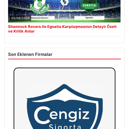
05/08/2026
Shamrock Rovers ile Egnatia Karşılaşmasının Detaylı Özeti
ve Kritik Anlar
Son Eklenen Firmalar