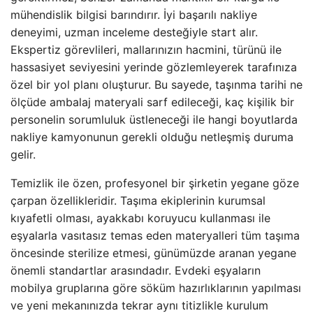
mühendislik bilgisi barındırır. İyi başarılı nakliye
deneyimi, uzman inceleme desteğiyle start alır.
Ekspertiz görevlileri, mallarınızın hacmini, türünü ile
hassasiyet seviyesini yerinde gözlemleyerek tarafınıza
özel bir yol planı oluşturur. Bu sayede, taşınma tarihi ne
ölçüde ambalaj materyali sarf edileceği, kaç kişilik bir
personelin sorumluluk üstleneceği ile hangi boyutlarda
nakliye kamyonunun gerekli olduğu netleşmiş duruma
gelir.
Temizlik ile özen, profesyonel bir şirketin yegane göze
çarpan özellikleridir. Taşıma ekiplerinin kurumsal
kıyafetli olması, ayakkabı koruyucu kullanması ile
eşyalarla vasıtasız temas eden materyalleri tüm taşıma
öncesinde sterilize etmesi, günümüzde aranan yegane
önemli standartlar arasındadır. Evdeki eşyaların
mobilya gruplarına göre söküm hazırlıklarının yapılması
ve yeni mekanınızda tekrar aynı titizlikle kurulum