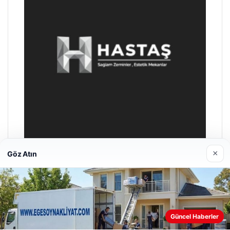
×
Göz Atın
Hastaş Beton
26/05/2026
Güncel Haberler