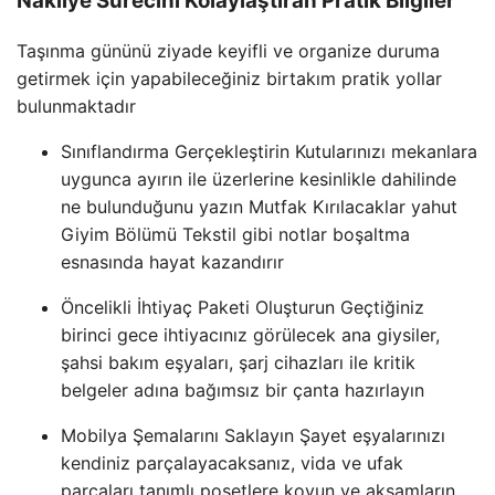
Nakliye Sürecini Kolaylaştıran Pratik Bilgiler
Taşınma gününü ziyade keyifli ve organize duruma
getirmek için yapabileceğiniz birtakım pratik yollar
bulunmaktadır
Sınıflandırma Gerçekleştirin Kutularınızı mekanlara
uygunca ayırın ile üzerlerine kesinlikle dahilinde
ne bulunduğunu yazın Mutfak Kırılacaklar yahut
Giyim Bölümü Tekstil gibi notlar boşaltma
esnasında hayat kazandırır
Öncelikli İhtiyaç Paketi Oluşturun Geçtiğiniz
birinci gece ihtiyacınız görülecek ana giysiler,
şahsi bakım eşyaları, şarj cihazları ile kritik
belgeler adına bağımsız bir çanta hazırlayın
Mobilya Şemalarını Saklayın Şayet eşyalarınızı
kendiniz parçalayacaksanız, vida ve ufak
parçaları tanımlı poşetlere koyun ve aksamların