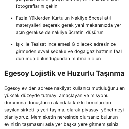
fotoğraflarını çekin
Fazla Yüklerden Kurtulun Nakliye öncesi atıl
materyalleri seçerek gerek yeni mekanınızda yer
açın gerekse de nakliye ücretini düşürün
Işık ile Tesisat İncelemesi Gidilecek adresinize
girmeden evvel şebeke ve doğalgaz hattının faal
durumda bulunduğundan mutmain olun
Egesoy Lojistik ve Huzurlu Taşınma
Egesoy ev den adrese nakliyat kullanıcı mutluluğunu en
yüksek düzeyde tutmayı amaçlayan ve misyonu
durumuna dönüştüren alandaki köklü firmalardan
sayılan şirketi iş yeri taşıma, olarak piyasayı yönetmeyi
planlıyoruz. Memleketin neresinde olursanız bulunun
evinizin taşımasını asla yer başka yere gitmemişsiniz