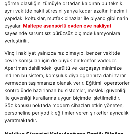
görme olasılığını tümüyle ortadan kaldıran bu teknik,
aynı vakitde nakil süresini yarıya kadar azaltır. Hacimli
yapıdaki koltuklar, mutfak cihazlar ile piyano gibi narin
eşyalar,
Maltepe asansörlü evden eve nakliyat
sayesinde sarsıntısız pürüzsüz biçimde kamyonlara
yerleştirilir.
Vinçli nakliyat yalnızca hız olmayıp, benzer vakitde
çevre komşuları için de büyük bir konfor vadeder.
Apartman dahilindeki gürültü ve kargaşayı minimize
indiren bu sistem, komşuluk diyaloglarınıza dahi zarar
vermeden taşınmanıza olanak verir. Eğitimli operatörler
kontrolünde hazırlanan bu sistemler, mesleki güvenliği
ile güvenliği kurallarına uygun biçimde işletilmelidir.
Söz konusu noktada modern cihazları etkin yöneten,
personeline periyodik eğitimler veren şirketler ayrıcalık
yaratmaktadır.