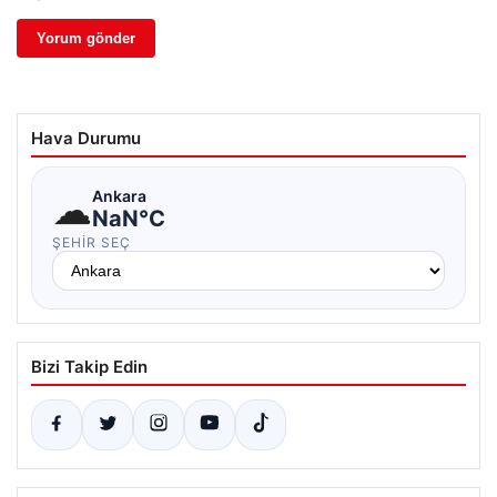
Hava Durumu
☁
Ankara
NaN°C
ŞEHIR SEÇ
Bizi Takip Edin