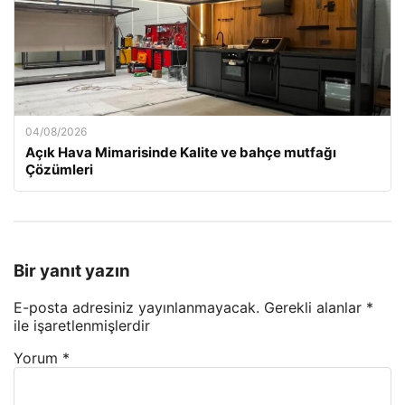
04/08/2026
Açık Hava Mimarisinde Kalite ve bahçe mutfağı
Çözümleri
Bir yanıt yazın
E-posta adresiniz yayınlanmayacak.
Gerekli alanlar
*
ile işaretlenmişlerdir
Yorum
*