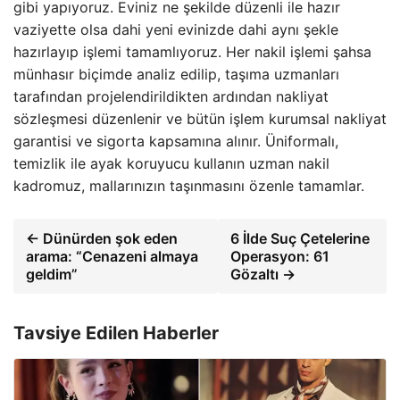
gibi yapıyoruz. Eviniz ne şekilde düzenli ile hazır
vaziyette olsa dahi yeni evinizde dahi aynı şekle
hazırlayıp işlemi tamamlıyoruz. Her nakil işlemi şahsa
münhasır biçimde analiz edilip, taşıma uzmanları
tarafından projelendirildikten ardından nakliyat
sözleşmesi düzenlenir ve bütün işlem kurumsal nakliyat
garantisi ve sigorta kapsamına alınır. Üniformalı,
temizlik ile ayak koruyucu kullanın uzman nakil
kadromuz, mallarınızın taşınmasını özenle tamamlar.
← Dünürden şok eden
6 İlde Suç Çetelerine
arama: “Cenazeni almaya
Operasyon: 61
geldim”
Gözaltı →
Tavsiye Edilen Haberler