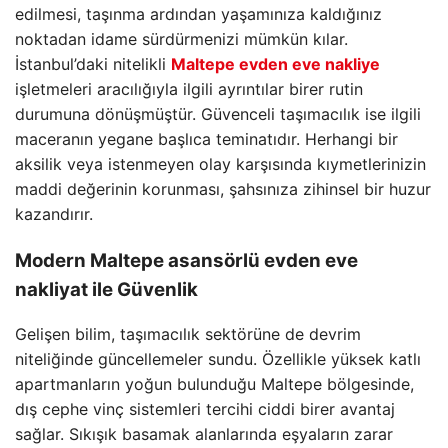
edilmesi, taşınma ardından yaşamınıza kaldığınız
noktadan idame sürdürmenizi mümkün kılar.
İstanbul’daki nitelikli
Maltepe evden eve nakliye
işletmeleri aracılığıyla ilgili ayrıntılar birer rutin
durumuna dönüşmüştür. Güvenceli taşımacılık ise ilgili
maceranın yegane başlıca teminatıdır. Herhangi bir
aksilik veya istenmeyen olay karşısında kıymetlerinizin
maddi değerinin korunması, şahsınıza zihinsel bir huzur
kazandırır.
Modern
Maltepe asansörlü evden eve
nakliyat
ile Güvenlik
Gelişen bilim, taşımacılık sektörüne de devrim
niteliğinde güncellemeler sundu. Özellikle yüksek katlı
apartmanların yoğun bulunduğu Maltepe bölgesinde,
dış cephe vinç sistemleri tercihi ciddi birer avantaj
sağlar. Sıkışık basamak alanlarında eşyaların zarar