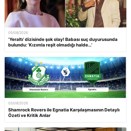
05/08/2026
‘Yeraltı’ dizisinde şok olay! Babası suç duyurusunda
bulundu: ‘Kızımla reşit olmadığı halde…’
05/08/2026
Shamrock Rovers ile Egnatia Karşılaşmasının Detaylı
Özeti ve Kritik Anlar