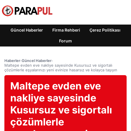
Güncel Haberler
Firma Rehberi
Çerez Politikası
Forum
Haberler
›
Güncel Haberler
›
Maltepe evden eve nakliye sayesinde Kusursuz ve sigortalı
çözümlerle eşyalarınızı yeni evinize hasarsız ve kolayca taşıyın
Maltepe evden eve
nakliye sayesinde
Kusursuz ve sigortalı
çözümlerle