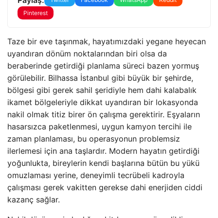
Pinterest
Taze bir eve taşınmak, hayatımızdaki yegane heyecan
uyandıran dönüm noktalarından biri olsa da
beraberinde getirdiği planlama süreci bazen yormuş
görülebilir. Bilhassa İstanbul gibi büyük bir şehirde,
bölgesi gibi gerek sahil şeridiyle hem dahi kalabalık
ikamet bölgeleriyle dikkat uyandıran bir lokasyonda
nakil olmak titiz birer ön çalışma gerektirir. Eşyaların
hasarsızca paketlenmesi, uygun kamyon tercihi ile
zaman planlaması, bu operasyonun problemsiz
ilerlemesi için ana taşlardır. Modern hayatın getirdiği
yoğunlukta, bireylerin kendi başlarına bütün bu yükü
omuzlaması yerine, deneyimli tecrübeli kadroyla
çalışması gerek vakitten gerekse dahi enerjiden ciddi
kazanç sağlar.