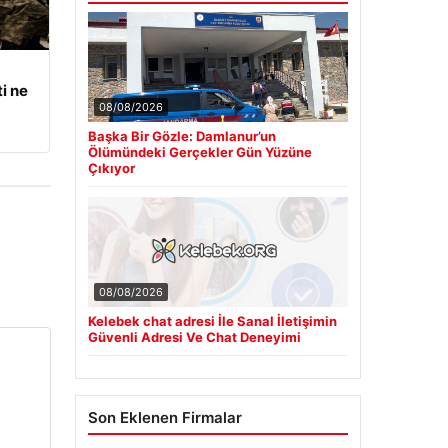
i ne
08/08/2026
Başka Bir Gözle: Damlanur’un
Ölümündeki Gerçekler Gün Yüzüne
Çıkıyor
08/08/2026
Kelebek chat adresi İle Sanal İletişimin
Güvenli Adresi Ve Chat Deneyimi
Son Eklenen Firmalar