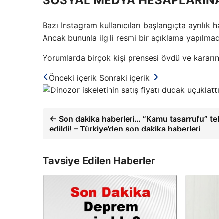
SOSYAL MEDYA HESAPLARIN
Bazı Instagram kullanıcıları başlangıçta ayrılık 
Ancak bununla ilgili resmi bir açıklama yapılmad
Yorumlarda birçok kişi prensesi övdü ve kararının
Önceki içerik
Sonraki içerik
← Son dakika haberleri… “Kamu tasarrufu” tekl
edildi! – Türkiye'den son dakika haberleri
Tavsiye Edilen Haberler