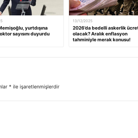
25
13/12/2025
emişoğlu, yurtdışına
2026’da bedelli askerlik ücret
oktor sayısını duyurdu
olacak? Aralık enflasyon
tahminiyle merak konusu!
nlar
*
ile işaretlenmişlerdir