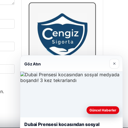
×
Göz Atın
Cengiz Sigorta
23/06/2026
n.
Güncel Haberler
Dubai Prensesi kocasından sosyal