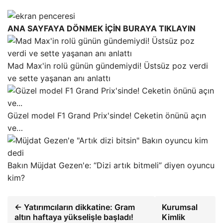
ANA SAYFAYA DÖNMEK İÇİN BURAYA TIKLAYIN
Mad Max'in rolü günün gündemiydi! Üstsüz poz verdi
ve sette yaşanan anı anlattı
Güzel model F1 Grand Prix'sinde! Ceketin önünü açın
ve…
Bakın Müjdat Gezen'e: “Dizi artık bitmeli” diyen oyuncu
kim?
← Yatırımcıların dikkatine: Gram
Kurumsal
altın haftaya yükselişle başladı!
Kimlik