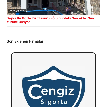
08/08/2026
Başka Bir Gözle: Damlanur’un Ölümündeki Gerçekler Gün
Yüzüne Çıkıyor
Son Eklenen Firmalar