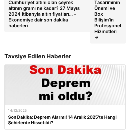
Cumhuriyet altını olan çeyrek
Tasarımının
altının gramı ne kadar? 27 Mayıs
Önemi ve
2024 itibarıyla altın fiyatları… –
Box
Ekonomiye dair son dakika
Bilişim’in
haberleri
Profesyonel
Hizmetleri
→
Tavsiye Edilen Haberler
14/12/2025
Son Dakika: Deprem Alarmı! 14 Aralık 2025’te Hangi
Şehirlerde Hissetildi?