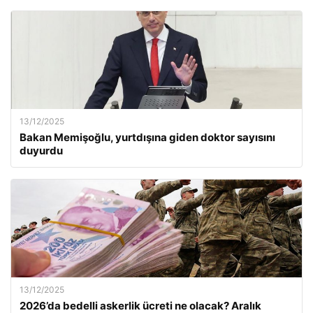
13/12/2025
Bakan Memişoğlu, yurtdışına giden doktor sayısını
duyurdu
13/12/2025
2026’da bedelli askerlik ücreti ne olacak? Aralık