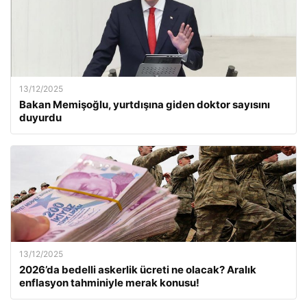
13/12/2025
Bakan Memişoğlu, yurtdışına giden doktor sayısını
duyurdu
13/12/2025
2026’da bedelli askerlik ücreti ne olacak? Aralık
enflasyon tahminiyle merak konusu!