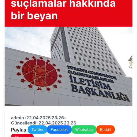
suçlamalar hakkında
bir beyan
admin
•
22.04.2025 23:26
•
Güncellendi: 22.04.2025 23:26
Paylaş:
Twitter
Facebook
WhatsApp
Reddit