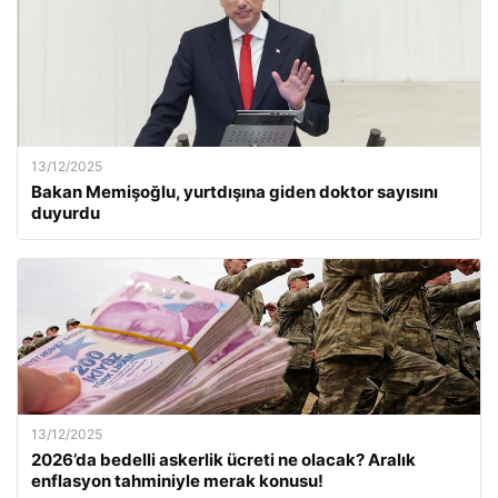
13/12/2025
Bakan Memişoğlu, yurtdışına giden doktor sayısını
duyurdu
13/12/2025
2026’da bedelli askerlik ücreti ne olacak? Aralık
enflasyon tahminiyle merak konusu!