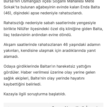
Bursa'nın Osmangazi ilçesi Soğanlı Mahallesi Mete
Sokak'ta bulunan ağabeyinin evinde kalan Enda Balta
(46), dişindeki apse nedeniyle rahatsızlandı.
Rahatsızlığı nedeniyle sabah saatlerinde yengesiyle
birlikte Nilüfer ilçesindeki özel diş kliniğine giden Balta,
ilaç tedavisinin ardından evine döndü.
Akşam saatlerinde rahatsızlanan 46 yaşındaki adamın
yakınları, kendisine ulaşmak için aradıklarında yanıt
alamadı.
Odaya girdiklerinde Baltan'ın hareketsiz yattığını
gördüler. Haber verilmesi üzerine olay yerine gelen
sağlık ekipleri, Balte'nin olay yerinde hayatını
kaybettiğini belirledi.
Kazayla ilgili soruşturma başlatıldı.