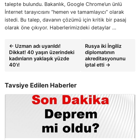
talepte bulundu. Bakanlık, Google Chrome’un ünlü
İnternet tarayıcısını “hemen ve tamamlayıcı” olarak
istedi. Bu talep, davanın çözümü için kritik bir pasaj
olarak öne çıkıyor. Haberlerimizdeki detaylar …
← Uzman adı uyarıldı!
Rusya iki İngiliz
Dikkat! 40 yaşın üzerindeki
diplomatının
kadınların yaklaşık yüzde
akreditasyonunu
40’ı!
iptal etti →
Tavsiye Edilen Haberler