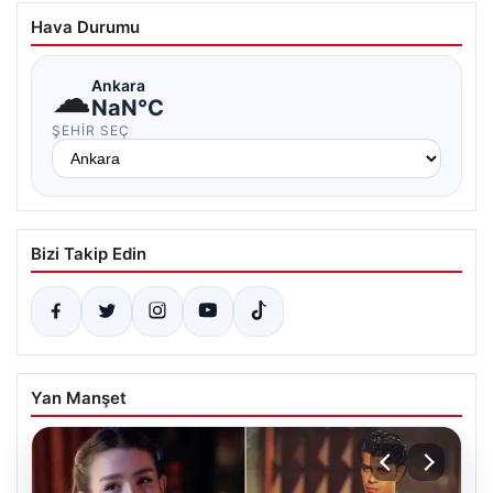
Hava Durumu
☁
Ankara
NaN°C
ŞEHIR SEÇ
Bizi Takip Edin
Yan Manşet