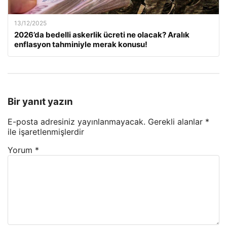
13/12/2025
2026’da bedelli askerlik ücreti ne olacak? Aralık
enflasyon tahminiyle merak konusu!
Bir yanıt yazın
E-posta adresiniz yayınlanmayacak.
Gerekli alanlar
*
ile işaretlenmişlerdir
Yorum
*