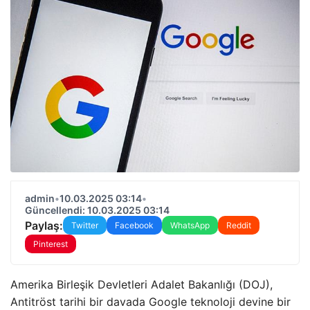
admin
•
10.03.2025 03:14
•
Güncellendi: 10.03.2025 03:14
Paylaş:
Twitter
Facebook
WhatsApp
Reddit
Pinterest
Amerika Birleşik Devletleri Adalet Bakanlığı (DOJ),
Antitröst tarihi bir davada Google teknoloji devine bir