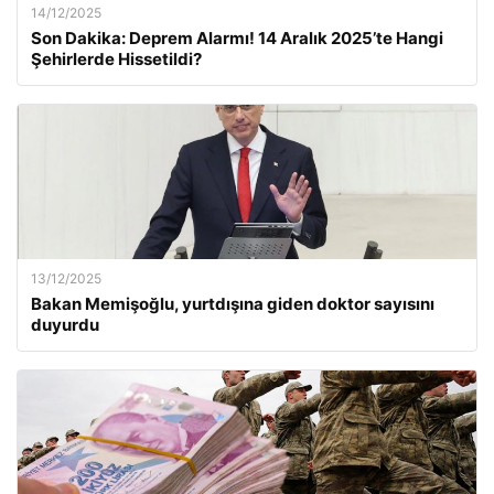
14/12/2025
Son Dakika: Deprem Alarmı! 14 Aralık 2025’te Hangi
Şehirlerde Hissetildi?
13/12/2025
Bakan Memişoğlu, yurtdışına giden doktor sayısını
duyurdu