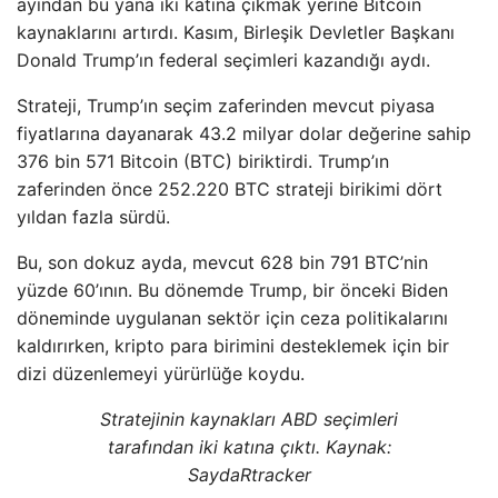
ayından bu yana iki katına çıkmak yerine Bitcoin
kaynaklarını artırdı. Kasım, Birleşik Devletler Başkanı
Donald Trump’ın federal seçimleri kazandığı aydı.
Strateji, Trump’ın seçim zaferinden mevcut piyasa
fiyatlarına dayanarak 43.2 milyar dolar değerine sahip
376 bin 571 Bitcoin (BTC) biriktirdi. Trump’ın
zaferinden önce 252.220 BTC strateji birikimi dört
yıldan fazla sürdü.
Bu, son dokuz ayda, mevcut 628 bin 791 BTC’nin
yüzde 60’ının. Bu dönemde Trump, bir önceki Biden
döneminde uygulanan sektör için ceza politikalarını
kaldırırken, kripto para birimini desteklemek için bir
dizi düzenlemeyi yürürlüğe koydu.
Stratejinin kaynakları ABD seçimleri
tarafından iki katına çıktı. Kaynak:
SaydaRtracker