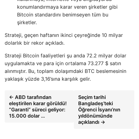
konumlandırmaya karar veren şirketler gibi
Bitcoin standardını benimseyen tüm bu
şirketler.
Strateji, geçen haftanın ikinci çeyreğinde 10 milyar
dolarlık bir rekor açıkladı.
Strateji Bitcoin faaliyetleri şu anda 72.2 milyar dolar
uygulamakta ve para için ortalama 73.277 $ satın
alınmıştır. Bu, toplam dolaşımdaki BTC beslemesinin
yaklaşık yüzde 3,16’sına karşılık gelir.
← ABD tarafından
Seçim tarihi
eleştirilen karar görüldü!
Bangladeş’teki
“Garanti” süreci geliyor:
Öğrenci İsyanı’nın
15.000 dolar …
yıldönümünde
açıklandı →