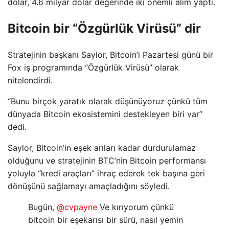
dolar, 4.6 milyar dolar değerinde iki önemli alım yaptı.
Bitcoin bir “Özgürlük Virüsü” dir
Stratejinin başkanı Saylor, Bitcoin’i Pazartesi günü bir
Fox iş programında “Özgürlük Virüsü” olarak
nitelendirdi.
“Bunu birçok yaratık olarak düşünüyoruz çünkü tüm
dünyada Bitcoin ekosistemini destekleyen biri var”
dedi.
Saylor, Bitcoin’in eşek arıları kadar durdurulamaz
olduğunu ve stratejinin BTC’nin Bitcoin performansı
yoluyla “kredi araçları” ihraç ederek tek başına geri
dönüşünü sağlamayı amaçladığını söyledi.
Bugün,
@cvpayne
Ve kırıyorum çünkü
bitcoin bir eşekarısı bir sürü, nasıl yemin