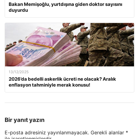
Bakan Memişoğlu, yurtdışına giden doktor sayısını
duyurdu
13/12/2025
2026’da bedelli askerlik ücreti ne olacak? Aralık
enflasyon tahminiyle merak konusu!
Bir yanıt yazın
E-posta adresiniz yayınlanmayacak.
Gerekli alanlar
*
ile işaretlenmişlerdir