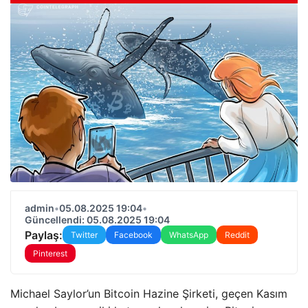
admin
•
05.08.2025 19:04
•
Güncellendi: 05.08.2025 19:04
Paylaş:
Twitter
Facebook
WhatsApp
Reddit
Pinterest
Michael Saylor’un Bitcoin Hazine Şirketi, geçen Kasım