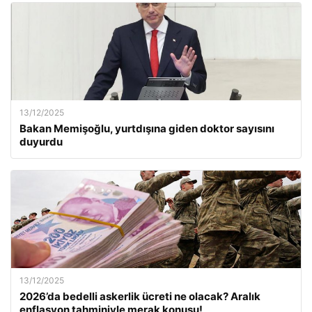
13/12/2025
Bakan Memişoğlu, yurtdışına giden doktor sayısını
duyurdu
13/12/2025
2026’da bedelli askerlik ücreti ne olacak? Aralık
enflasyon tahminiyle merak konusu!