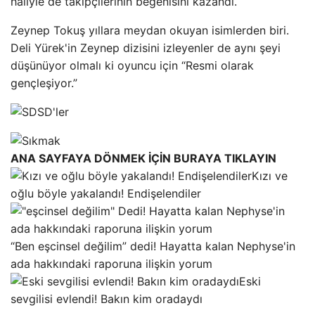
haliyle de takipçilerinin beğenisini kazandı.
Zeynep Tokuş yıllara meydan okuyan isimlerden biri.
Deli Yürek'in Zeynep dizisini izleyenler de aynı şeyi
düşünüyor olmalı ki oyuncu için “Resmi olarak
gençleşiyor.”
ANA SAYFAYA DÖNMEK İÇİN BURAYA TIKLAYIN
Kızı ve
oğlu böyle yakalandı! Endişelendiler
“Ben eşcinsel değilim” dedi! Hayatta kalan Nephyse'in
ada hakkındaki raporuna ilişkin yorum
Eski
sevgilisi evlendi! Bakın kim oradaydı