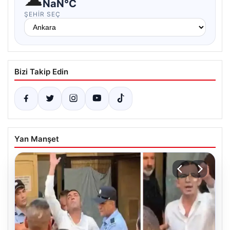
NaN°C
ŞEHIR SEÇ
Bizi Takip Edin
Yan Manşet