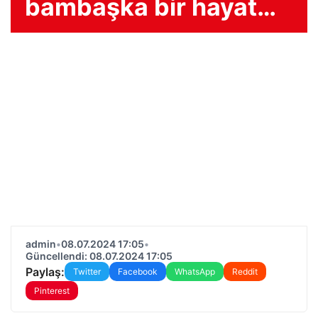
bambaşka bir hayat…
admin
•
08.07.2024 17:05
•
Güncellendi: 08.07.2024 17:05
Paylaş:
Twitter
Facebook
WhatsApp
Reddit
Pinterest