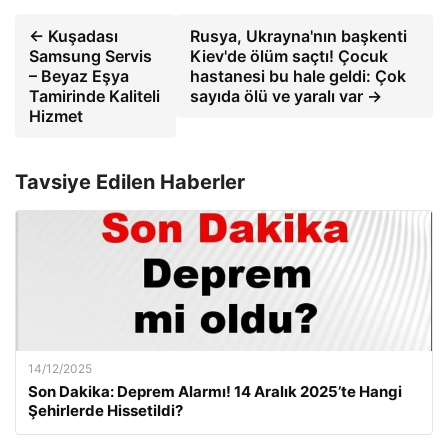
← Kuşadası
Rusya, Ukrayna'nın başkenti
Samsung Servis
Kiev'de ölüm saçtı! Çocuk
– Beyaz Eşya
hastanesi bu hale geldi: Çok
Tamirinde Kaliteli
sayıda ölü ve yaralı var →
Hizmet
Tavsiye Edilen Haberler
14/12/2025
Son Dakika: Deprem Alarmı! 14 Aralık 2025’te Hangi
Şehirlerde Hissetildi?