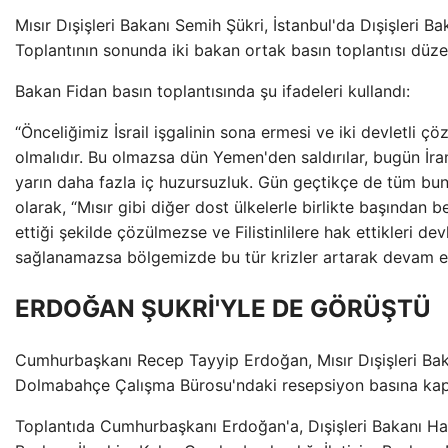
Mısır Dışişleri Bakanı Semih Şükri, İstanbul'da Dışişleri Ba
Toplantının sonunda iki bakan ortak basın toplantısı düze
Bakan Fidan basın toplantısında şu ifadeleri kullandı:
“Önceliğimiz İsrail işgalinin sona ermesi ve iki devletli 
olmalıdır. Bu olmazsa dün Yemen'den saldırılar, bugün İran-
yarın daha fazla iç huzursuzluk. Gün geçtikçe de tüm bu
olarak, “Mısır gibi diğer dost ülkelerle birlikte başından b
ettiği şekilde çözülmezse ve Filistinlilere hak ettikleri de
sağlanamazsa bölgemizde bu tür krizler artarak devam e
ERDOĞAN ŞUKRİ'YLE DE GÖRÜŞTÜ
Cumhurbaşkanı Recep Tayyip Erdoğan, Mısır Dışişleri Baka
Dolmabahçe Çalışma Bürosu'ndaki resepsiyon basına kapa
Toplantıda Cumhurbaşkanı Erdoğan'a, Dışişleri Bakanı Haka