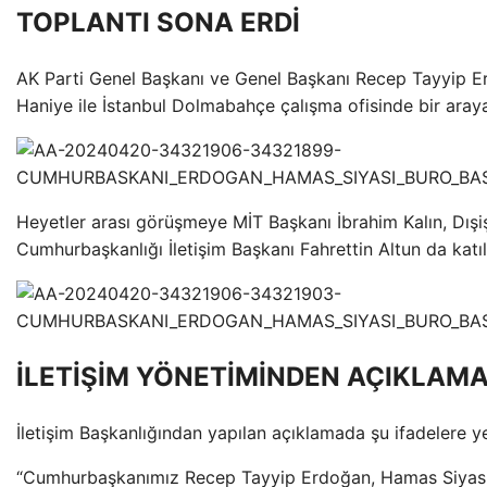
TOPLANTI SONA ERDİ
AK Parti Genel Başkanı ve Genel Başkanı Recep Tayyip Er
Haniye ile İstanbul Dolmabahçe çalışma ofisinde bir araya
Heyetler arası görüşmeye MİT Başkanı İbrahim Kalın, Dışi
Cumhurbaşkanlığı İletişim Başkanı Fahrettin Altun da katıl
İLETİŞİM YÖNETİMİNDEN AÇIKLAM
İletişim Başkanlığından yapılan açıklamada şu ifadelere yer
“Cumhurbaşkanımız Recep Tayyip Erdoğan, Hamas Siyasi 