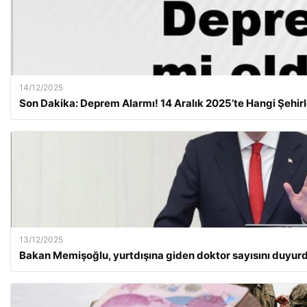
14/12/2025
Son Dakika: Deprem Alarmı! 14 Aralık 2025’te Hangi Şehirl
13/12/2025
Bakan Memişoğlu, yurtdışına giden doktor sayısını duyur