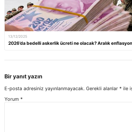
13/12/2025
2026’da bedelli askerlik ücreti ne olacak? Aralık enflasy
Bir yanıt yazın
E-posta adresiniz yayınlanmayacak.
Gerekli alanlar
*
ile 
Yorum
*