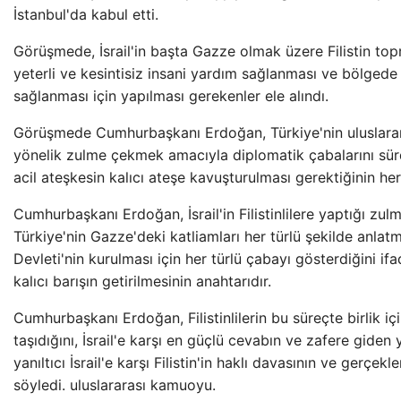
İstanbul'da kabul etti.
Görüşmede, İsrail'in başta Gazze olmak üzere Filistin topr
yeterli ve kesintisiz insani yardım sağlanması ve bölgede a
sağlanması için yapılması gerekenler ele alındı.
Görüşmede Cumhurbaşkanı Erdoğan, Türkiye'nin uluslararas
yönelik zulme çekmek amacıyla diplomatik çabalarını sü
acil ateşkesin kalıcı ateşe kavuşturulması gerektiğinin her
Cumhurbaşkanı Erdoğan, İsrail'in Filistinlilere yaptığı zul
Türkiye'nin Gazze'deki katliamları her türlü şekilde anla
Devleti'nin kurulması için her türlü çabayı gösterdiğini if
kalıcı barışın getirilmesinin anahtarıdır.
Cumhurbaşkanı Erdoğan, Filistinlilerin bu süreçte birlik 
taşıdığını, İsrail'e karşı en güçlü cevabın ve zafere giden 
yanıltıcı İsrail'e karşı Filistin'in haklı davasının ve gerçek
söyledi. uluslararası kamuoyu.