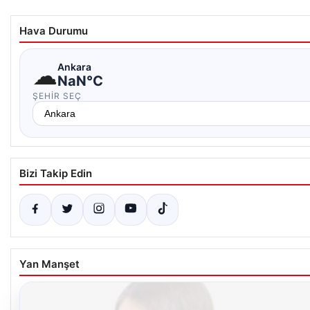
Hava Durumu
☁
Ankara
NaN°C
ŞEHIR SEÇ
Bizi Takip Edin
Yan Manşet