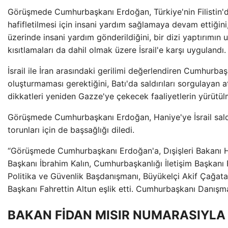
Görüşmede Cumhurbaşkanı Erdoğan, Türkiye'nin Filistin'de
hafifletilmesi için insani yardım sağlamaya devam ettiği
üzerinde insani yardım gönderildiğini, bir dizi yaptırımın u
kısıtlamaları da dahil olmak üzere İsrail'e karşı uygulandı.
İsrail ile İran arasındaki gerilimi değerlendiren Cumhurbaş
oluşturmaması gerektiğini, Batı'da saldırıları sorgulayan at
dikkatleri yeniden Gazze'ye çekecek faaliyetlerin yürütül
Görüşmede Cumhurbaşkanı Erdoğan, Haniye'ye İsrail saldı
torunları için de başsağlığı diledi.
“Görüşmede Cumhurbaşkanı Erdoğan'a, Dışişleri Bakanı Hak
Başkanı İbrahim Kalın, Cumhurbaşkanlığı İletişim Başkanı 
Politika ve Güvenlik Başdanışmanı, Büyükelçi Akif Çağata
Başkanı Fahrettin Altun eşlik etti. Cumhurbaşkanı Danışma
BAKAN FİDAN MISIR NUMARASIYL