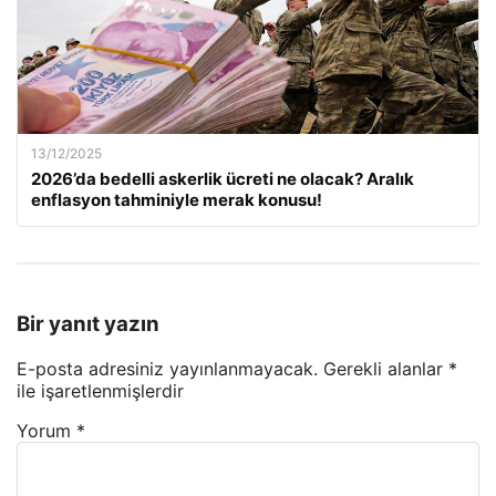
13/12/2025
2026’da bedelli askerlik ücreti ne olacak? Aralık
enflasyon tahminiyle merak konusu!
Bir yanıt yazın
E-posta adresiniz yayınlanmayacak.
Gerekli alanlar
*
ile işaretlenmişlerdir
Yorum
*