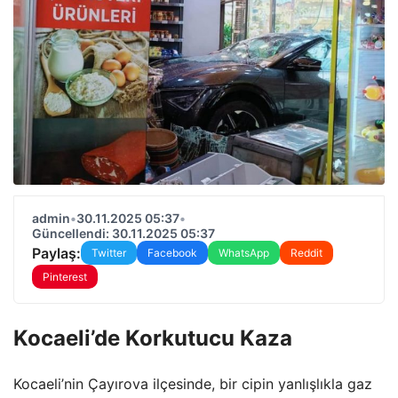
admin
•
30.11.2025 05:37
•
Güncellendi: 30.11.2025 05:37
Paylaş:
Twitter
Facebook
WhatsApp
Reddit
Pinterest
Kocaeli’de Korkutucu Kaza
Kocaeli’nin Çayırova ilçesinde, bir cipin yanlışlıkla gaz