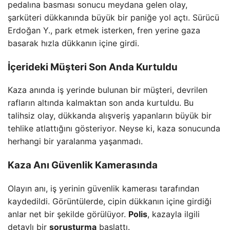
pedalına basması sonucu meydana gelen olay,
şarküteri dükkanında büyük bir paniğe yol açtı. Sürücü
Erdoğan Y., park etmek isterken, fren yerine gaza
basarak hızla dükkanın içine girdi.
İçerideki Müşteri Son Anda Kurtuldu
Kaza anında iş yerinde bulunan bir müşteri, devrilen
rafların altında kalmaktan son anda kurtuldu. Bu
talihsiz olay, dükkanda alışveriş yapanların büyük bir
tehlike atlattığını gösteriyor. Neyse ki, kaza sonucunda
herhangi bir yaralanma yaşanmadı.
Kaza Anı Güvenlik Kamerasında
Olayın anı, iş yerinin güvenlik kamerası tarafından
kaydedildi. Görüntülerde, cipin dükkanın içine girdiği
anlar net bir şekilde görülüyor.
Polis
, kazayla ilgili
detaylı bir
soruşturma
başlattı.