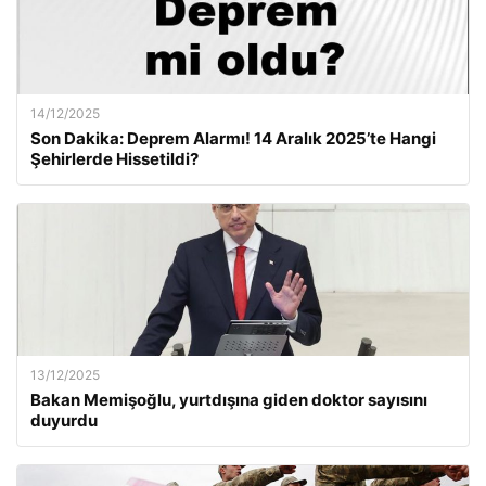
14/12/2025
Son Dakika: Deprem Alarmı! 14 Aralık 2025’te Hangi
Şehirlerde Hissetildi?
13/12/2025
Bakan Memişoğlu, yurtdışına giden doktor sayısını
duyurdu