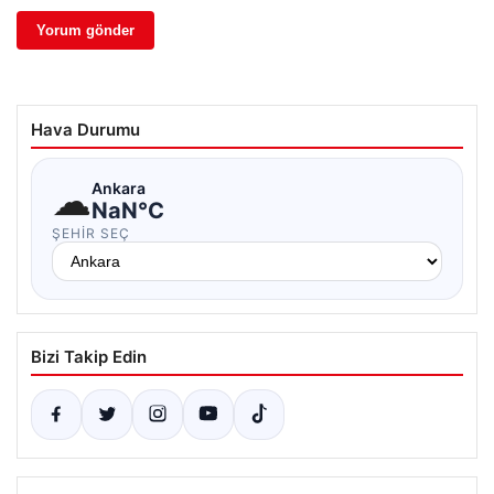
Hava Durumu
☁
Ankara
NaN°C
ŞEHIR SEÇ
Bizi Takip Edin