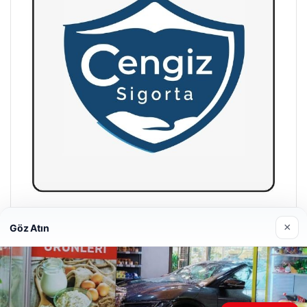
Hastaş Beton
×
Göz Atın
26/05/2026