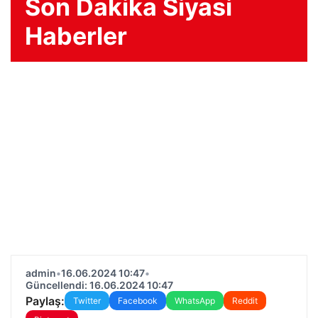
Son Dakika Siyasi
Haberler
admin
•
16.06.2024 10:47
•
Güncellendi: 16.06.2024 10:47
Paylaş:
Twitter
Facebook
WhatsApp
Reddit