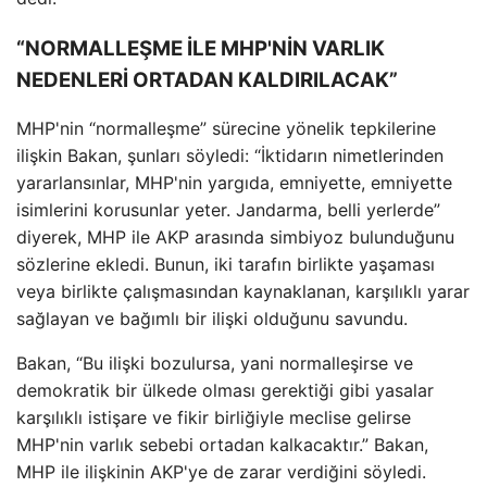
“NORMALLEŞME İLE MHP'NİN VARLIK
NEDENLERİ ORTADAN KALDIRILACAK”
MHP'nin “normalleşme” sürecine yönelik tepkilerine
ilişkin Bakan, şunları söyledi: “İktidarın nimetlerinden
yararlansınlar, MHP'nin yargıda, emniyette, emniyette
isimlerini korusunlar yeter. Jandarma, belli yerlerde”
diyerek, MHP ile AKP arasında simbiyoz bulunduğunu
sözlerine ekledi. Bunun, iki tarafın birlikte yaşaması
veya birlikte çalışmasından kaynaklanan, karşılıklı yarar
sağlayan ve bağımlı bir ilişki olduğunu savundu.
Bakan, “Bu ilişki bozulursa, yani normalleşirse ve
demokratik bir ülkede olması gerektiği gibi yasalar
karşılıklı istişare ve fikir birliğiyle meclise gelirse
MHP'nin varlık sebebi ortadan kalkacaktır.” Bakan,
MHP ile ilişkinin AKP'ye de zarar verdiğini söyledi.