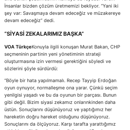
İnsanlar bizden çözüm üretmemizi bekliyor. “Yani iki
şey var: Savaşmaya devam edeceğiz ve müzakereye
devam edeceğiz” dedi.
“SİYASİ ZEKALARIMIZ BAŞKA”
VOA Türkçe
Konuyla ilgili konuşan Murat Bakan, CHP
seçmeninin partinin yeni yönetiminin strateji
oluşturmasına izin vermesi gerektiğini söyledi ve
sözlerini şöyle sürdürdü:
“Böyle bir hata yapılmamalı. Recep Tayyip Erdoğan
oyun oynuyor, normalleşme ona yarar. Çünkü seçim
yenilgisi yaşadı ve bu da oyunun bir parçası. Bunun
gibi değil. Bizim siyasi zekamız onlarınkinden daha
üstün. Sonuçlarını düşünüyoruz ve yaptığımız her
hareketin doğru hareket olduğunu düşünüyoruz.
Sonuçlarını da ölçüyoruz. Karşı tarafta yarattığımız