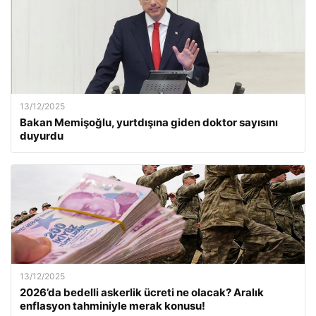
13/12/2025
Bakan Memişoğlu, yurtdışına giden doktor sayısını
duyurdu
13/12/2025
2026’da bedelli askerlik ücreti ne olacak? Aralık
enflasyon tahminiyle merak konusu!