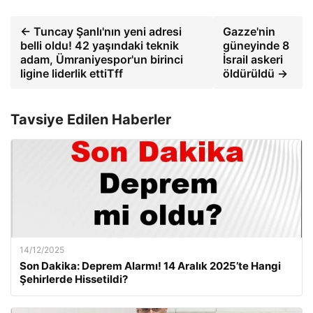
← Tuncay Şanlı'nın yeni adresi
Gazze'nin
belli oldu! 42 yaşındaki teknik
güneyinde 8
adam, Ümraniyespor'un birinci
İsrail askeri
ligine liderlik ettiTff
öldürüldü →
Tavsiye Edilen Haberler
14/12/2025
Son Dakika: Deprem Alarmı! 14 Aralık 2025’te Hangi
Şehirlerde Hissetildi?