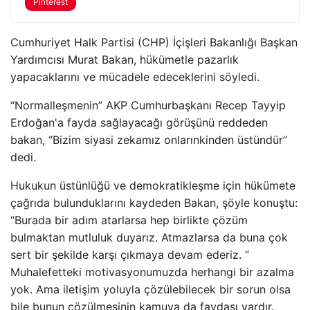
Pinterest
Cumhuriyet Halk Partisi (CHP) İçişleri Bakanlığı Başkan
Yardımcısı Murat Bakan, hükümetle pazarlık
yapacaklarını ve mücadele edeceklerini söyledi.
“Normalleşmenin” AKP Cumhurbaşkanı Recep Tayyip
Erdoğan'a fayda sağlayacağı görüşünü reddeden
bakan, “Bizim siyasi zekamız onlarınkinden üstündür”
dedi.
Hukukun üstünlüğü ve demokratikleşme için hükümete
çağrıda bulunduklarını kaydeden Bakan, şöyle konuştu:
“Burada bir adım atarlarsa hep birlikte çözüm
bulmaktan mutluluk duyarız. Atmazlarsa da buna çok
sert bir şekilde karşı çıkmaya devam ederiz. ”
Muhalefetteki motivasyonumuzda herhangi bir azalma
yok. Ama iletişim yoluyla çözülebilecek bir sorun olsa
bile bunun çözülmesinin kamuya da faydası vardır.