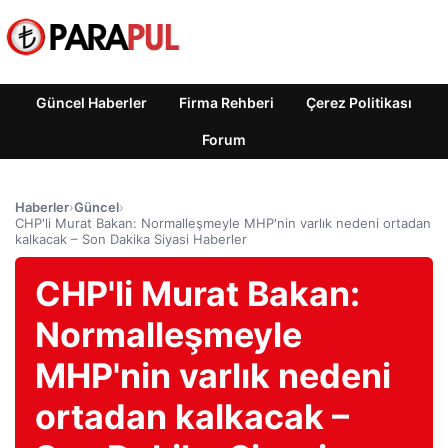
Güncel Haberler
Firma Rehberi
Çerez Politikası
Forum
Haberler
›
Güncel
›
CHP'li Murat Bakan: Normalleşmeyle MHP'nin varlık nedeni ortadan
kalkacak – Son Dakika Siyasi Haberler
CHP'li Murat Bakan:
Normalleşmeyle
MHP'nin varlık nedeni
ortadan kalkacak –