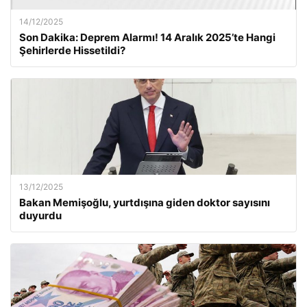
14/12/2025
Son Dakika: Deprem Alarmı! 14 Aralık 2025’te Hangi
Şehirlerde Hissetildi?
13/12/2025
Bakan Memişoğlu, yurtdışına giden doktor sayısını
duyurdu