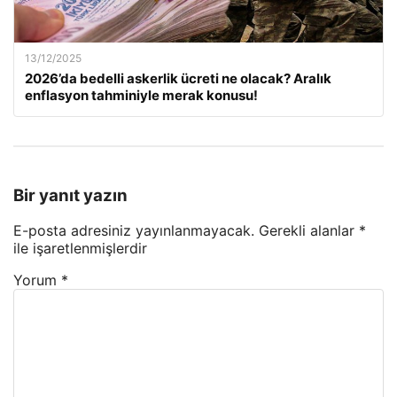
13/12/2025
2026’da bedelli askerlik ücreti ne olacak? Aralık
enflasyon tahminiyle merak konusu!
Bir yanıt yazın
E-posta adresiniz yayınlanmayacak.
Gerekli alanlar
*
ile işaretlenmişlerdir
Yorum
*