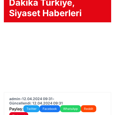
Dakika Türkiye,
Siyaset Haberleri
admin
•
12.04.2024 09:31
•
Güncellendi: 12.04.2024 09:31
Paylaş:
Twitter
Facebook
WhatsApp
Reddit