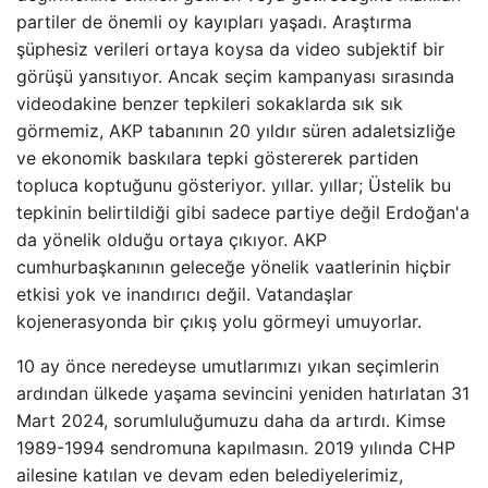
partiler de önemli oy kayıpları yaşadı. Araştırma
şüphesiz verileri ortaya koysa da video subjektif bir
görüşü yansıtıyor. Ancak seçim kampanyası sırasında
videodakine benzer tepkileri sokaklarda sık sık
görmemiz, AKP tabanının 20 yıldır süren adaletsizliğe
ve ekonomik baskılara tepki göstererek partiden
topluca koptuğunu gösteriyor. yıllar. yıllar; Üstelik bu
tepkinin belirtildiği gibi sadece partiye değil Erdoğan'a
da yönelik olduğu ortaya çıkıyor. AKP
cumhurbaşkanının geleceğe yönelik vaatlerinin hiçbir
etkisi yok ve inandırıcı değil. Vatandaşlar
kojenerasyonda bir çıkış yolu görmeyi umuyorlar.
10 ay önce neredeyse umutlarımızı yıkan seçimlerin
ardından ülkede yaşama sevincini yeniden hatırlatan 31
Mart 2024, sorumluluğumuzu daha da artırdı. Kimse
1989-1994 sendromuna kapılmasın. 2019 yılında CHP
ailesine katılan ve devam eden belediyelerimiz,