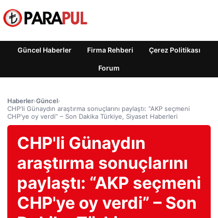
Güncel Haberler
Firma Rehberi
Çerez Politikası
Forum
Haberler
›
Güncel
›
CHP'li Günaydın araştırma sonuçlarını paylaştı: “AKP seçmeni
CHP'ye oy verdi” – Son Dakika Türkiye, Siyaset Haberleri
CHP'li Günaydın
araştırma sonuçlarını
paylaştı: “AKP seçmeni
CHP'ye oy verdi” – Son