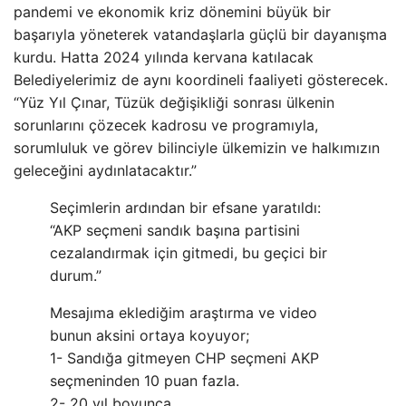
pandemi ve ekonomik kriz dönemini büyük bir
başarıyla yöneterek vatandaşlarla güçlü bir dayanışma
kurdu. Hatta 2024 yılında kervana katılacak
Belediyelerimiz de aynı koordineli faaliyeti gösterecek.
“Yüz Yıl Çınar, Tüzük değişikliği sonrası ülkenin
sorunlarını çözecek kadrosu ve programıyla,
sorumluluk ve görev bilinciyle ülkemizin ve halkımızın
geleceğini aydınlatacaktır.”
Seçimlerin ardından bir efsane yaratıldı:
“AKP seçmeni sandık başına partisini
cezalandırmak için gitmedi, bu geçici bir
durum.”
Mesajıma eklediğim araştırma ve video
bunun aksini ortaya koyuyor;
1- Sandığa gitmeyen CHP seçmeni AKP
seçmeninden 10 puan fazla.
2- 20 yıl boyunca…