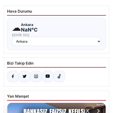
Hava Durumu
☁
Ankara
NaN°C
ŞEHIR SEÇ
Bizi Takip Edin
Yan Manşet