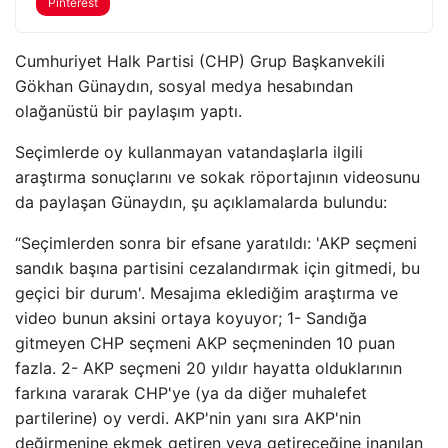
Pinterest
Cumhuriyet Halk Partisi (CHP) Grup Başkanvekili
Gökhan Günaydın, sosyal medya hesabından
olağanüstü bir paylaşım yaptı.
Seçimlerde oy kullanmayan vatandaşlarla ilgili
araştırma sonuçlarını ve sokak röportajının videosunu
da paylaşan Günaydın, şu açıklamalarda bulundu:
“Seçimlerden sonra bir efsane yaratıldı: 'AKP seçmeni
sandık başına partisini cezalandırmak için gitmedi, bu
geçici bir durum'. Mesajıma eklediğim araştırma ve
video bunun aksini ortaya koyuyor; 1- Sandığa
gitmeyen CHP seçmeni AKP seçmeninden 10 puan
fazla. 2- AKP seçmeni 20 yıldır hayatta olduklarının
farkına vararak CHP'ye (ya da diğer muhalefet
partilerine) oy verdi. AKP'nin yanı sıra AKP'nin
değirmenine ekmek getiren veya getireceğine inanılan