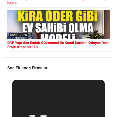
hapis
06/08/2026
DAP Yapı’dan Emlak Güvencesi ile Kendi Kendini Ödeyen Yeni
Proje Ataşehir 173
Son Eklenen Firmalar