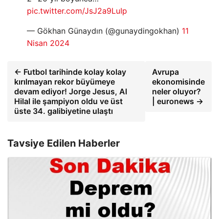
pic.twitter.com/JsJ2a9LuIp
— Gökhan Günaydın (@gunaydingokhan)
11
Nisan 2024
← Futbol tarihinde kolay kolay
Avrupa
kırılmayan rekor büyümeye
ekonomisinde
devam ediyor! Jorge Jesus, Al
neler oluyor?
Hilal ile şampiyon oldu ve üst
| euronews →
üste 34. galibiyetine ulaştı
Tavsiye Edilen Haberler