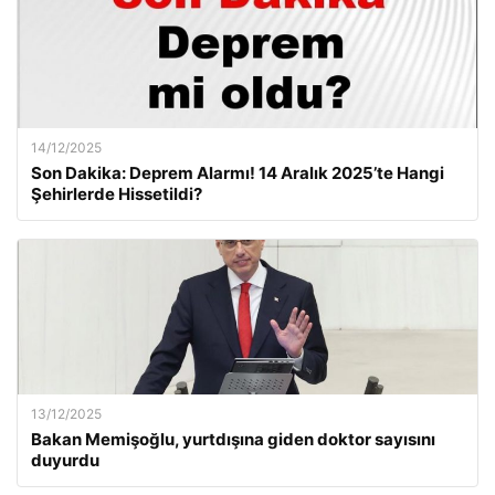
14/12/2025
Son Dakika: Deprem Alarmı! 14 Aralık 2025’te Hangi
Şehirlerde Hissetildi?
13/12/2025
Bakan Memişoğlu, yurtdışına giden doktor sayısını
duyurdu