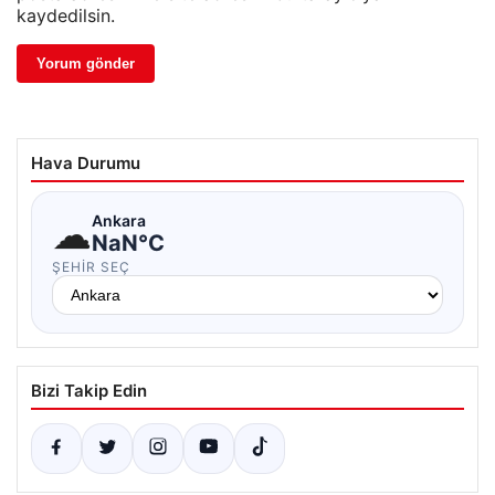
kaydedilsin.
Hava Durumu
☁
Ankara
NaN°C
ŞEHIR SEÇ
Bizi Takip Edin