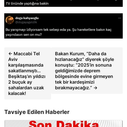
← Maccabi Tel
Bakan Kurum, “Daha da
Aviv
hızlanacağız” diyerek şöyle
karşılaşmasında
konuştu: “2025’in sonuna
sakatlanmıştı…
geldiğimizde deprem
Beşiktaş’ın yıldızı
bölgesinde evine girmeyen
2 buçuk ay
tek bir kardeşimizi
sahalardan uzak
bırakmayacağız.” →
kalacak!
Tavsiye Edilen Haberler