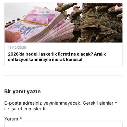
13/12/2025
2026’da bedelli askerlik ücreti ne olacak? Aralık
enflasyon tahminiyle merak konusu!
Bir yanıt yazın
E-posta adresiniz yayınlanmayacak.
Gerekli alanlar
*
ile işaretlenmişlerdir
Yorum
*