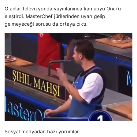
O anlar televizyonda yayınlanınca kamuoyu Onur’u
eleştirdi. MasterChef jürilerinden uyarı gelip
gelmeyeceği sorusu da ortaya çıktı.
Sosyal medyadan bazı yorumlar…