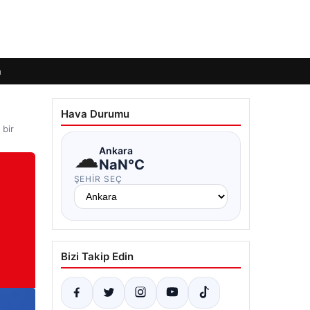
m
Hava Durumu
 bir
☁
Ankara
NaN°C
ŞEHIR SEÇ
Bizi Takip Edin