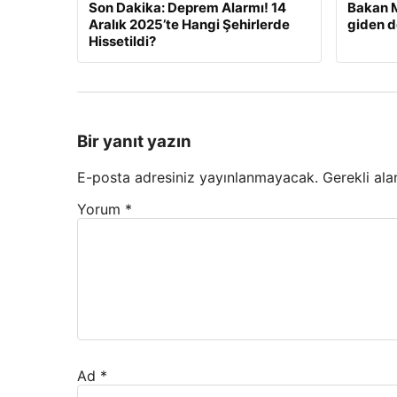
Son Dakika: Deprem Alarmı! 14
Bakan M
Aralık 2025’te Hangi Şehirlerde
giden d
Hissetildi?
Bir yanıt yazın
E-posta adresiniz yayınlanmayacak.
Gerekli ala
Yorum
*
Ad
*