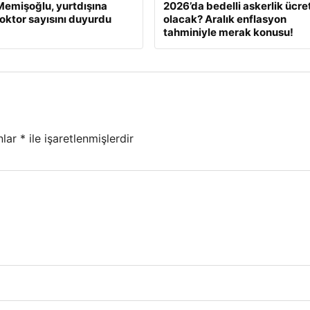
emişoğlu, yurtdışına
2026’da bedelli askerlik ücret
oktor sayısını duyurdu
olacak? Aralık enflasyon
tahminiyle merak konusu!
nlar
*
ile işaretlenmişlerdir