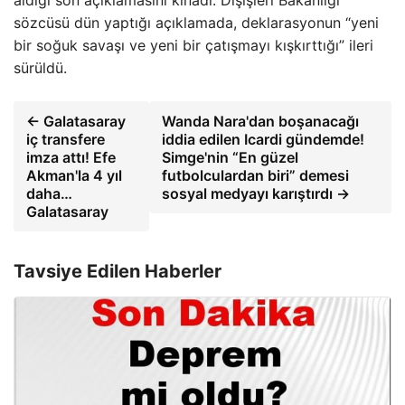
sözcüsü dün yaptığı açıklamada, deklarasyonun “yeni
bir soğuk savaşı ve yeni bir çatışmayı kışkırttığı” ileri
sürüldü.
← Galatasaray
Wanda Nara'dan boşanacağı
iç transfere
iddia edilen Icardi gündemde!
imza attı! Efe
Simge'nin “En güzel
Akman'la 4 yıl
futbolculardan biri” demesi
daha…
sosyal medyayı karıştırdı →
Galatasaray
Tavsiye Edilen Haberler