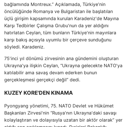
bağlamında Montreux.” Açıklamada, Türkiye'nin
öncülüğünde Romanya ve Bulgaristan ile başlatılan
üçlü girişim kapsamında kurulan Karadeniz'de Mayına
Karşı Tedbirler Çalışma Grubu'nun da yer aldığını
hatırlatan Ceylan, tüm bunların Türkiye'nin mayınlara
karşı bakış açısıyla uyumlu bir çerçeve sunduğunu
söyledi. Karadeniz.
75'inci yıl dönümü zirvesinin ana gündemini oluşturan
Ukrayna'ya ilişkin Ceylan, “Ukrayna gelecekte NATO'ya
katılabilir ama savaş devam ederken bunun
gerçekleşmesi gerçekçi değil” dedi.
KUZEY KORE'DEN KINAMA
Pyongyang yönetimi, 75. NATO Devlet ve Hükümet
Başkanları Zirvesi'nin “Rusya'nın Ukrayna'daki savaşı
kolaylaştıran ve dolayısıyla uzatan bir aktör olarak” yer
aldığı son açıklamasını kınadı. Dışişleri Bakanlığı