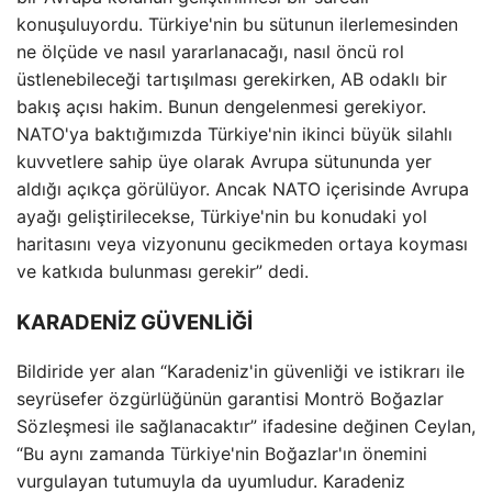
konuşuluyordu. Türkiye'nin bu sütunun ilerlemesinden
ne ölçüde ve nasıl yararlanacağı, nasıl öncü rol
üstlenebileceği tartışılması gerekirken, AB odaklı bir
bakış açısı hakim. Bunun dengelenmesi gerekiyor.
NATO'ya baktığımızda Türkiye'nin ikinci büyük silahlı
kuvvetlere sahip üye olarak Avrupa sütununda yer
aldığı açıkça görülüyor. Ancak NATO içerisinde Avrupa
ayağı geliştirilecekse, Türkiye'nin bu konudaki yol
haritasını veya vizyonunu gecikmeden ortaya koyması
ve katkıda bulunması gerekir” dedi.
KARADENİZ GÜVENLİĞİ
Bildiride yer alan “Karadeniz'in güvenliği ve istikrarı ile
seyrüsefer özgürlüğünün garantisi Montrö Boğazlar
Sözleşmesi ile sağlanacaktır” ifadesine değinen Ceylan,
“Bu aynı zamanda Türkiye'nin Boğazlar'ın önemini
vurgulayan tutumuyla da uyumludur. Karadeniz