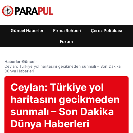
Güncel Haberler
Firma Rehberi
Çerez Politikası
Forum
Haberler
›
Güncel
›
Ceylan: Türkiye yol haritasını gecikmeden sunmalı – Son Dakika
Dünya Haberleri
Ceylan: Türkiye yol
haritasını gecikmeden
sunmalı – Son Dakika
Dünya Haberleri