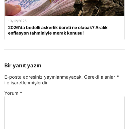
13/12/2025
2026’da bedelli askerlik ücreti ne olacak? Aralık
enflasyon tahminiyle merak konusu!
Bir yanıt yazın
E-posta adresiniz yayınlanmayacak.
Gerekli alanlar
*
ile işaretlenmişlerdir
Yorum
*