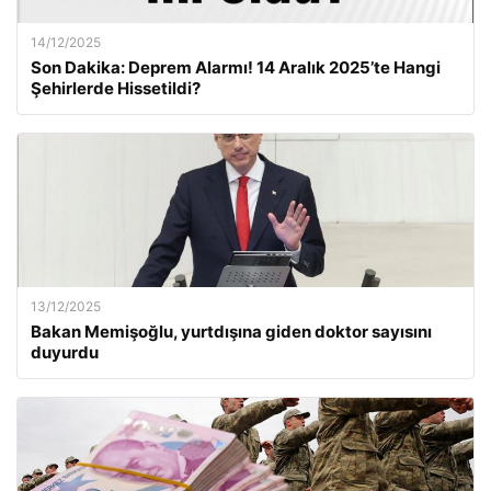
14/12/2025
Son Dakika: Deprem Alarmı! 14 Aralık 2025’te Hangi
Şehirlerde Hissetildi?
13/12/2025
Bakan Memişoğlu, yurtdışına giden doktor sayısını
duyurdu