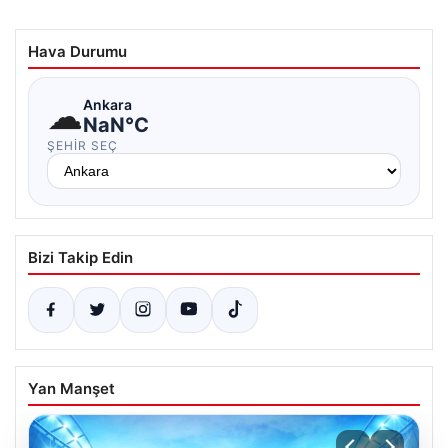
Hava Durumu
☁
Ankara
NaN°C
ŞEHIR SEÇ
Bizi Takip Edin
Yan Manşet