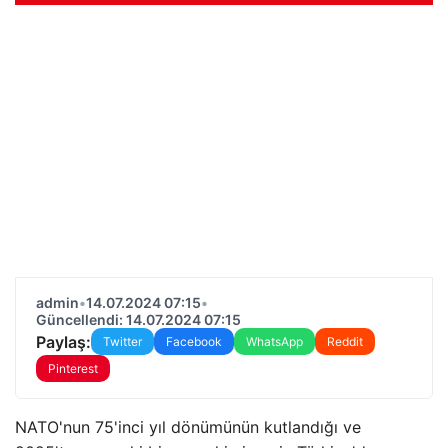
admin
•
14.07.2024 07:15
•
Güncellendi: 14.07.2024 07:15
Paylaş:
Twitter
Facebook
WhatsApp
Reddit
Pinterest
NATO'nun 75'inci yıl dönümünün kutlandığı ve