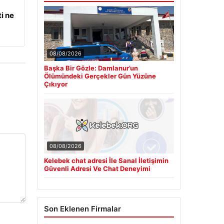
i ne
08/08/2026
Başka Bir Gözle: Damlanur’un
Ölümündeki Gerçekler Gün Yüzüne
Çıkıyor
08/08/2026
Kelebek chat adresi İle Sanal İletişimin
Güvenli Adresi Ve Chat Deneyimi
Son Eklenen Firmalar