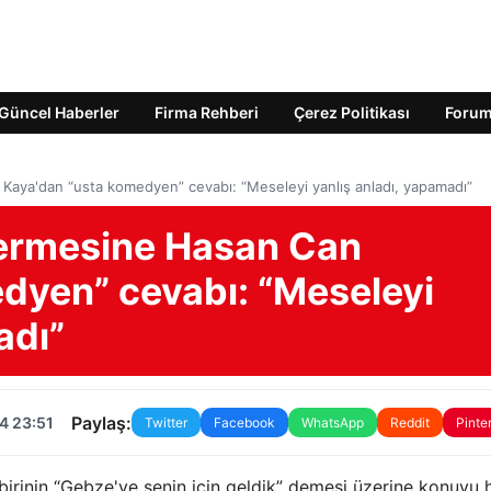
Güncel Haberler
Firma Rehberi
Çerez Politikası
Foru
aya'dan “usta komedyen” cevabı: “Meseleyi yanlış anladı, yapamadı”
ermesine Hasan Can
dyen” cevabı: “Meseleyi
adı”
Paylaş:
4 23:51
Twitter
Facebook
WhatsApp
Reddit
Pinte
n birinin “Gebze'ye senin için geldik” demesi üzerine konuyu