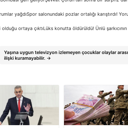
Spor salonundaki pozlar ortalığı karıştırdı! Yor
Lüks konutta öldürüldü! Ünlü şarkıcının
Yaşına uygun televizyon izlemeyen çocuklar olaylar aras
ilişki kuramayabilir. →