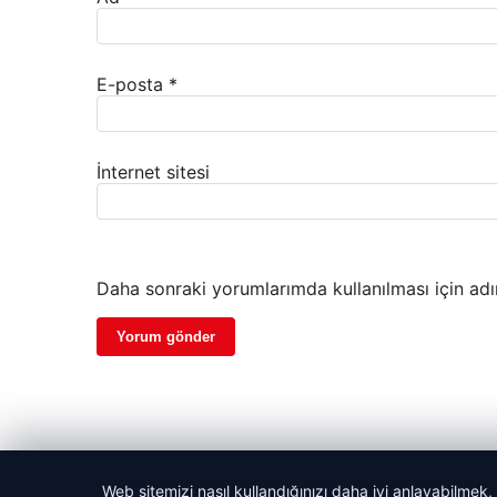
E-posta
*
İnternet sitesi
Daha sonraki yorumlarımda kullanılması için adı
Web sitemizi nasıl kullandığınızı daha iyi anlayabilmek,