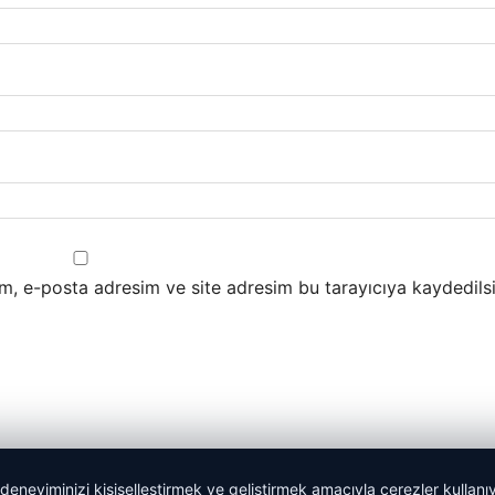
m, e-posta adresim ve site adresim bu tarayıcıya kaydedilsi
 deneyiminizi kişiselleştirmek ve geliştirmek amacıyla çerezler kullan