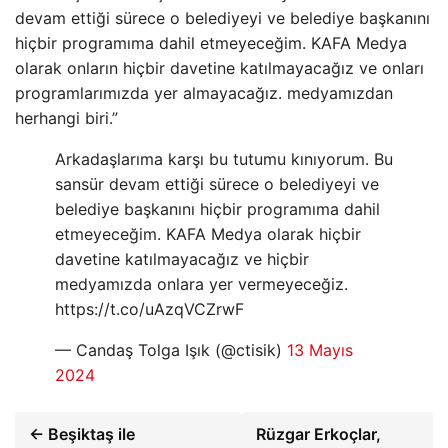
devam ettiği sürece o belediyeyi ve belediye başkanını
hiçbir programıma dahil etmeyeceğim. KAFA Medya
olarak onların hiçbir davetine katılmayacağız ve onları
programlarımızda yer almayacağız. medyamızdan
herhangi biri.”
Arkadaşlarıma karşı bu tutumu kınıyorum. Bu
sansür devam ettiği sürece o belediyeyi ve
belediye başkanını hiçbir programıma dahil
etmeyeceğim. KAFA Medya olarak hiçbir
davetine katılmayacağız ve hiçbir
medyamızda onlara yer vermeyeceğiz.
https://t.co/uAzqVCZrwF
— Candaş Tolga Işık (@ctisik)
13 Mayıs
2024
← Beşiktaş ile
Rüzgar Erkoçlar,