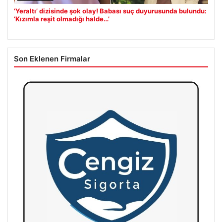
‘Yeraltı’ dizisinde şok olay! Babası suç duyurusunda bulundu:
‘Kızımla reşit olmadığı halde…’
Son Eklenen Firmalar