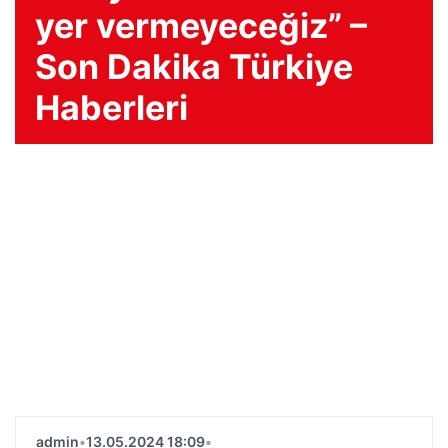
yer vermeyeceğiz” –
Son Dakika Türkiye
Haberleri
admin
•
13.05.2024 18:09
•