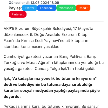
Güncellendi: 13.05.2024 18:09
Paylaş:
Twitter
Facebook
WhatsApp
Reddit
Pinterest
AKP'li Erzurum Büyükşehir Belediyesi, 17 Mayıs'ta
düzenlenecek 6. Doğu Anadolu Erzurum Kitap
Fuarı'nda Kırmızı Kedi Yayınevi'ne ait kitapların
stantlara konulmasını yasakladı.
Cumhuriyet gazetesi yazarları Barış Pehlivan, Barış
Terkoğlu ve Murat Ağırel'in kitaplarının da yer aldığı bu
yasağa gazeteci Candaş Tolga Işık'tan tepki geldi.
Işık, “Arkadaşlarıma yönelik bu tutumu kınıyorum”
dedi ve belediyenin bu tutuma dayanarak aldığı
kararları sosyal medyadan yaptığı paylaşımda şöyle
duyurdu:
“Arkadaşlarıma karşı bu tutumu kınıyorum. Bu sansür