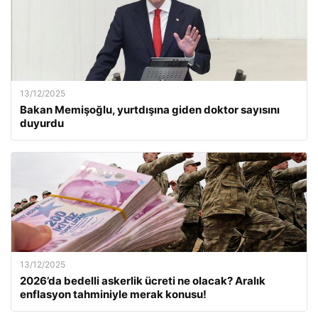
13/12/2025
Bakan Memişoğlu, yurtdışına giden doktor sayısını
duyurdu
13/12/2025
2026’da bedelli askerlik ücreti ne olacak? Aralık
enflasyon tahminiyle merak konusu!