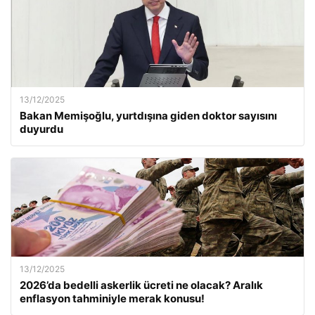
13/12/2025
Bakan Memişoğlu, yurtdışına giden doktor sayısını
duyurdu
13/12/2025
2026’da bedelli askerlik ücreti ne olacak? Aralık
enflasyon tahminiyle merak konusu!