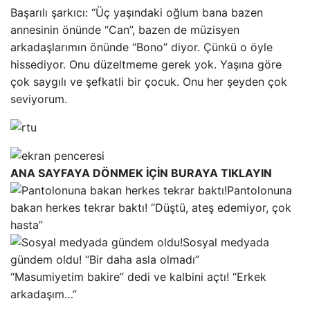
Başarılı şarkıcı: “Üç yaşındaki oğlum bana bazen
annesinin önünde “Can”, bazen de müzisyen
arkadaşlarımın önünde “Bono” diyor. Çünkü o öyle
hissediyor. Onu düzeltmeme gerek yok. Yaşına göre
çok saygılı ve şefkatli bir çocuk. Onu her şeyden çok
seviyorum.
ANA SAYFAYA DÖNMEK İÇİN BURAYA TIKLAYIN
Pantolonuna
bakan herkes tekrar baktı! “Düştü, ateş edemiyor, çok
hasta”
Sosyal medyada
gündem oldu! “Bir daha asla olmadı”
“Masumiyetim bakire” dedi ve kalbini açtı! “Erkek
arkadaşım…”