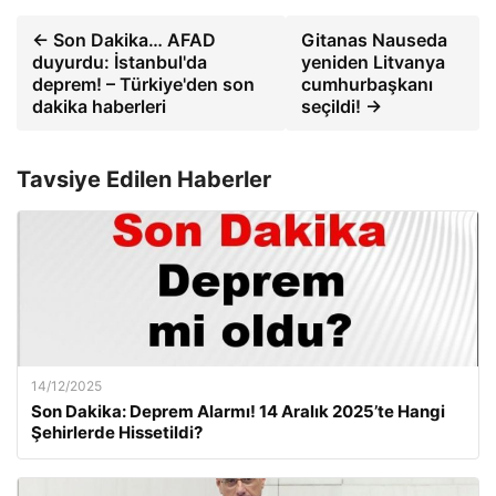
← Son Dakika… AFAD
Gitanas Nauseda
duyurdu: İstanbul'da
yeniden Litvanya
deprem! – Türkiye'den son
cumhurbaşkanı
dakika haberleri
seçildi! →
Tavsiye Edilen Haberler
14/12/2025
Son Dakika: Deprem Alarmı! 14 Aralık 2025’te Hangi
Şehirlerde Hissetildi?