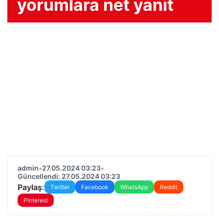
yorumlara net yanıt
admin
•
27.05.2024 03:23
•
Güncellendi: 27.05.2024 03:23
Paylaş:
Twitter
Facebook
WhatsApp
Reddit
Pinterest