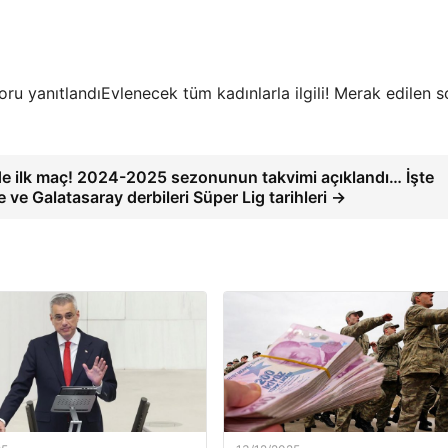
Evlenecek tüm kadınlarla ilgili! Merak edilen s
de ilk maç! 2024-2025 sezonunun takvimi açıklandı… İşte
ve Galatasaray derbileri Süper Lig tarihleri →