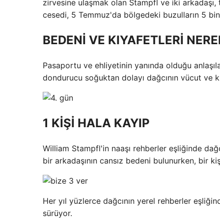
zirvesine ulaşmak olan Stampfl ve iki arkadaşı, 
cesedi, 5 Temmuz'da bölgedeki buzulların 5 bin
BEDENİ VE KIYAFETLERİ NER
Pasaportu ve ehliyetinin yanında olduğu anlaşıla
dondurucu soğuktan dolayı dağcının vücut ve kıya
1 KİŞİ HALA KAYIP
William Stampfl'in naaşı rehberler eşliğinde dağ
bir arkadaşının cansız bedeni bulunurken, bir kiş
Her yıl yüzlerce dağcının yerel rehberler eşliği
sürüyor.