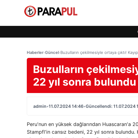
Haberler
›
Güncel
›
Buzulların çekilmesiyle ortaya çıktı! Kayı
Buzulların çekilmesiy
22 yıl sonra bulundu
admin
•
11.07.2024 14:46
•
Güncellendi: 11.07.2024 
Peru'nun en yüksek dağlarından Huascaran'a 2002
Stampfl'in cansız bedeni, 22 yıl sonra bulundu.