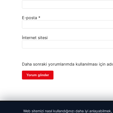
E-posta
*
İnternet sitesi
Daha sonraki yorumlarımda kullanılması için adı
© 2026 Parapul – Güncel Ekonomi Haberleri
Web sitemizi nasıl kullandığınızı daha iyi anlayabilmek,