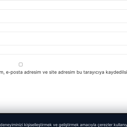
m, e-posta adresim ve site adresim bu tarayıcıya kaydedilsi
 deneyiminizi kişiselleştirmek ve geliştirmek amacıyla çerezler kullan