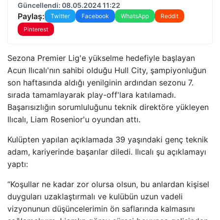
Güncellendi: 08.05.2024 11:22
Paylaş:
Twitter
Facebook
WhatsApp
Reddit
Pinterest
Sezona Premier Lig'e yükselme hedefiyle başlayan
Acun Ilıcalı'nın sahibi olduğu Hull City, şampiyonluğun
son haftasında aldığı yenilginin ardından sezonu 7.
sırada tamamlayarak play-off'lara katılamadı.
Başarısızlığın sorumluluğunu teknik direktöre yükleyen
Ilıcalı, Liam Rosenior'u oyundan attı.
Kulüpten yapılan açıklamada 39 yaşındaki genç teknik
adam, kariyerinde başarılar diledi. Ilıcalı şu açıklamayı
yaptı:
“Koşullar ne kadar zor olursa olsun, bu anlardan kişisel
duyguları uzaklaştırmalı ve kulübün uzun vadeli
vizyonunun düşüncelerimin ön saflarında kalmasını