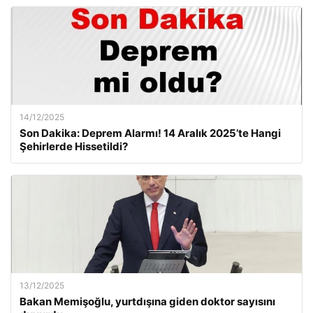
14/12/2025
Son Dakika: Deprem Alarmı! 14 Aralık 2025’te Hangi
Şehirlerde Hissetildi?
13/12/2025
Bakan Memişoğlu, yurtdışına giden doktor sayısını