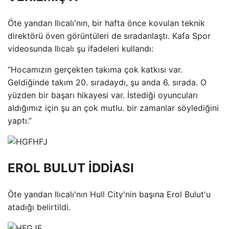
Öte yandan Ilıcalı'nın, bir hafta önce kovulan teknik
direktörü öven görüntüleri de sıradanlaştı. Kafa Spor
videosunda Ilıcalı şu ifadeleri kullandı:
“Hocamızın gerçekten takıma çok katkısı var.
Geldiğinde takım 20. sıradaydı, şu anda 6. sırada. O
yüzden bir başarı hikayesi var. İstediği oyuncuları
aldığımız için şu an çok mutlu. bir zamanlar söylediğini
yaptı.”
EROL BULUT İDDİASI
Öte yandan Ilıcalı'nın Hull City'nin başına Erol Bulut'u
atadığı belirtildi.