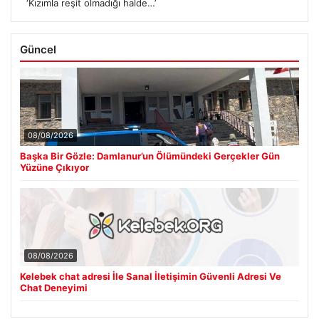
‘Kızımla reşit olmadığı halde…’
Güncel
08/08/2026
Başka Bir Gözle: Damlanur’un Ölümündeki Gerçekler Gün
Yüzüne Çıkıyor
08/08/2026
Kelebek chat adresi İle Sanal İletişimin Güvenli Adresi Ve
Chat Deneyimi