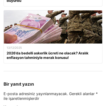
duyurdu
13/12/2025
2026’da bedelli askerlik ücreti ne olacak? Aralık
enflasyon tahminiyle merak konusu!
Bir yanıt yazın
E-posta adresiniz yayınlanmayacak.
Gerekli alanlar
*
ile işaretlenmişlerdir