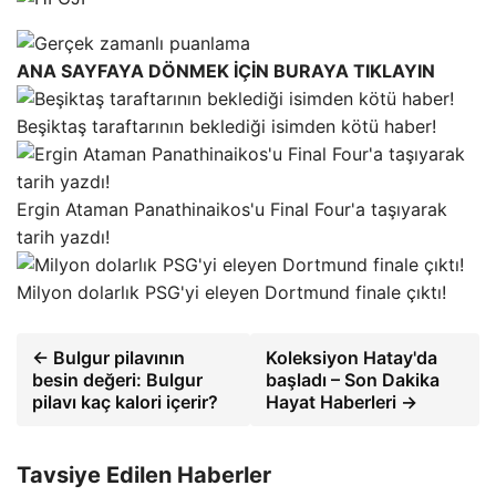
ANA SAYFAYA DÖNMEK İÇİN BURAYA TIKLAYIN
Beşiktaş taraftarının beklediği isimden kötü haber!
Ergin Ataman Panathinaikos'u Final Four'a taşıyarak
tarih yazdı!
Milyon dolarlık PSG'yi eleyen Dortmund finale çıktı!
← Bulgur pilavının
Koleksiyon Hatay'da
besin değeri: Bulgur
başladı – Son Dakika
pilavı kaç kalori içerir?
Hayat Haberleri →
Tavsiye Edilen Haberler