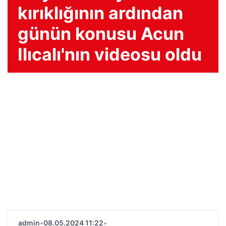
kırıklığının ardından
günün konusu Acun
Ilıcalı'nın videosu oldu
admin
•
08.05.2024 11:22
•