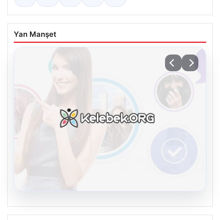
Yan Manşet
08.08.2026
Kelebek chat adresi İle Sanal İletişimin