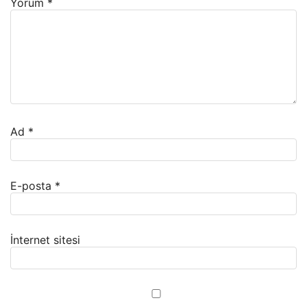
Yorum
*
Ad
*
E-posta
*
İnternet sitesi