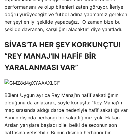
performansını ve olup bitenleri zaten görüyor. İleriye
doğru yürüyeceğiz ve futbol adına yapmamız gereken
her şeyi en iyi şekilde yapacağız. “O zaman bize bu
şekilde davranan, karşılığını alacaktır” diye yanıtladı.
SİVAS'TA HER ŞEY KORKUNÇTU!
“REY MANAJ'IN HAFİF BİR
YARALANMASI VAR”
Bülent Uygun ayrıca Rey Manaj'ın hafif sakatlığının
olduğunu da anlatarak, şöyle konuştu: “Rey Manaj'ın
maç sırasında aldığı darbe nedeniyle hafif sakatlığı var.
Bunun dışında herhangi bir sakatlığımız yok. Hakan
Arslan yarışlara başladı bile, belki de sezonun son
haftasına yetişebilir. Bunun dışında herhangi bir