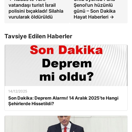
vatandaşı turist İsrail
Şenol'un hüzünlü
polisini bıçakladı! Silahla
günü – Son Dakika
vurularak öldürüldü
Hayat Haberleri →
Tavsiye Edilen Haberler
14/12/2025
Son Dakika: Deprem Alarmı! 14 Aralık 2025’te Hangi
Şehirlerde Hissetildi?