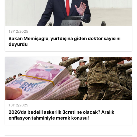
13/12/2025
Bakan Memişoğlu, yurtdışına giden doktor sayısını
duyurdu
13/12/2025
2026’da bedelli askerlik ücreti ne olacak? Aralık
enflasyon tahminiyle merak konusu!