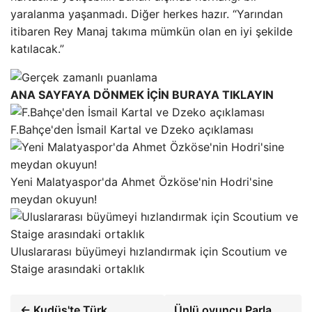
yaralanma yaşanmadı. Diğer herkes hazır. “Yarından
itibaren Rey Manaj takıma mümkün olan en iyi şekilde
katılacak.”
ANA SAYFAYA DÖNMEK İÇİN BURAYA TIKLAYIN
F.Bahçe'den İsmail Kartal ve Dzeko açıklaması
Yeni Malatyaspor'da Ahmet Özköse'nin Hodri'sine
meydan okuyun!
Uluslararası büyümeyi hızlandırmak için Scoutium ve
Staige arasındaki ortaklık
← Kudüs'te Türk
Ünlü oyuncu Parla