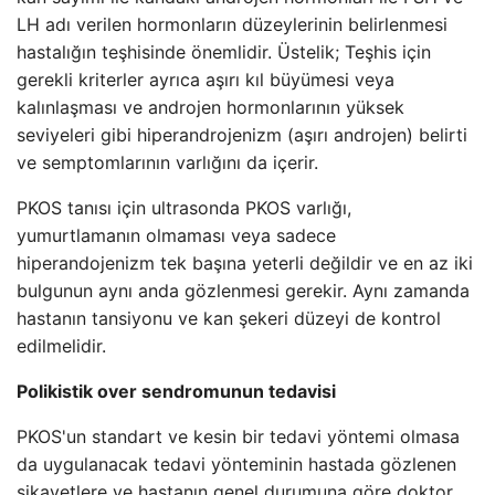
LH adı verilen hormonların düzeylerinin belirlenmesi
hastalığın teşhisinde önemlidir. Üstelik; Teşhis için
gerekli kriterler ayrıca aşırı kıl büyümesi veya
kalınlaşması ve androjen hormonlarının yüksek
seviyeleri gibi hiperandrojenizm (aşırı androjen) belirti
ve semptomlarının varlığını da içerir.
PKOS tanısı için ultrasonda PKOS varlığı,
yumurtlamanın olmaması veya sadece
hiperandojenizm tek başına yeterli değildir ve en az iki
bulgunun aynı anda gözlenmesi gerekir. Aynı zamanda
hastanın tansiyonu ve kan şekeri düzeyi de kontrol
edilmelidir.
Polikistik over sendromunun tedavisi
PKOS'un standart ve kesin bir tedavi yöntemi olmasa
da uygulanacak tedavi yönteminin hastada gözlenen
şikayetlere ve hastanın genel durumuna göre doktor