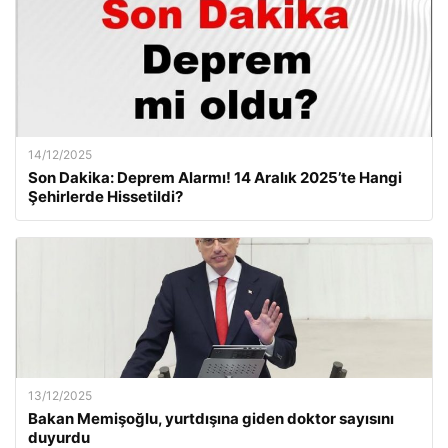
14/12/2025
Son Dakika: Deprem Alarmı! 14 Aralık 2025’te Hangi
Şehirlerde Hissetildi?
13/12/2025
Bakan Memişoğlu, yurtdışına giden doktor sayısını
duyurdu