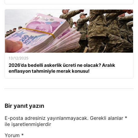
13/12/2025
2026’da bedelli askerlik ücreti ne olacak? Aralık
enflasyon tahminiyle merak konusu!
Bir yanıt yazın
E-posta adresiniz yayınlanmayacak.
Gerekli alanlar
*
ile işaretlenmişlerdir
Yorum
*