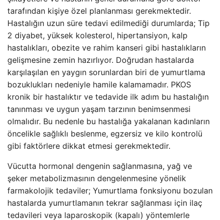
tarafından kişiye özel planlanması gerekmektedir.
Hastalığın uzun süre tedavi edilmediği durumlarda; Tip
2 diyabet, yüksek kolesterol, hipertansiyon, kalp
hastalıkları, obezite ve rahim kanseri gibi hastalıkların
gelişmesine zemin hazırlıyor. Doğrudan hastalarda
karşılaşılan en yaygın sorunlardan biri de yumurtlama
bozuklukları nedeniyle hamile kalamamadır. PKOS
kronik bir hastalıktır ve tedavide ilk adım bu hastalığın
tanınması ve uygun yaşam tarzının benimsenmesi
olmalıdır. Bu nedenle bu hastalığa yakalanan kadınların
öncelikle sağlıklı beslenme, egzersiz ve kilo kontrolü
gibi faktörlere dikkat etmesi gerekmektedir.
Vücutta hormonal dengenin sağlanmasına, yağ ve
şeker metabolizmasının dengelenmesine yönelik
farmakolojik tedaviler; Yumurtlama fonksiyonu bozulan
hastalarda yumurtlamanın tekrar sağlanması için ilaç
tedavileri veya laparoskopik (kapalı) yöntemlerle