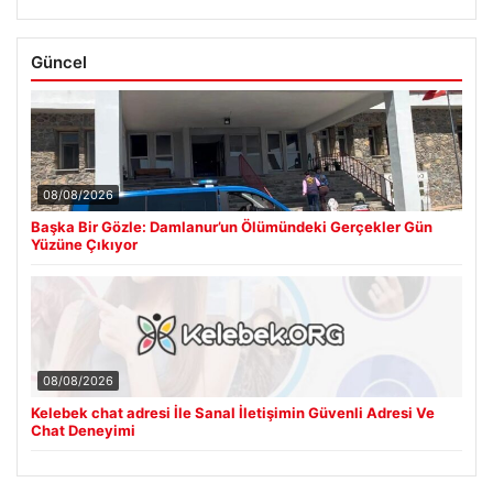
Güncel
08/08/2026
Başka Bir Gözle: Damlanur’un Ölümündeki Gerçekler Gün
Yüzüne Çıkıyor
08/08/2026
Kelebek chat adresi İle Sanal İletişimin Güvenli Adresi Ve
Chat Deneyimi