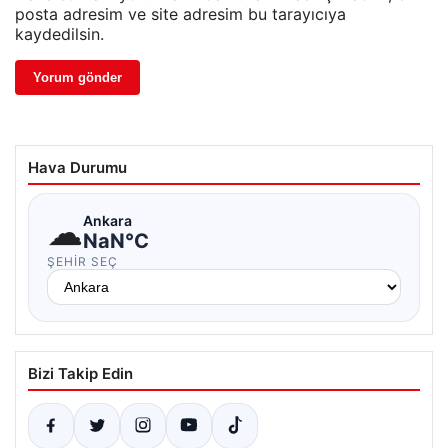
posta adresim ve site adresim bu tarayıcıya
kaydedilsin.
Hava Durumu
☁
Ankara
NaN°C
ŞEHIR SEÇ
Bizi Takip Edin