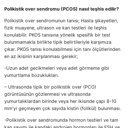
Polikistik over sendromu (PCOS) nasıl teşhis edilir?
Polikistik over sendromunun tanısı; Hasta şikayetleri,
fizik muayene, ultrason ve kan testleri ile teşhis
konulabilir. PKOS tanısına yönelik spesifik bir test
bulunmamakla birlikte tipik belirtileriyle karşımıza
çıkar. PKOS tanısı konulabilmesi için tanı ölçütlerinden
en az ikisinin karşılanması gerekir;
-Uzun adet gecikmeleri veya adet görmeme gibi
yumurtlama bozuklukları.
– Ultrasonda tipik bir polikistik over (PCO)
görüntüsünün gözlenmesi ve ultrasonda
yumurtalıklardan birinde veya her ikisinde çapı 8-10
mm'yi geçmeyen çok sayıda kistin (folikül) bulunması.
-Polikistik over sendromunda hormon testleri ve tam
kan sayımı ile kandaki androjen hormonları ile FSH ve