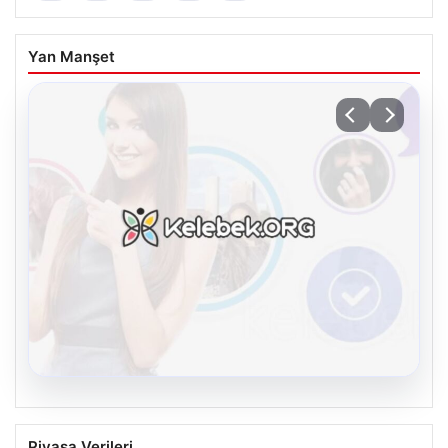
Yan Manşet
08.08.2026
Kelebek chat adresi İle Sanal İletişimin
Piyasa Verileri