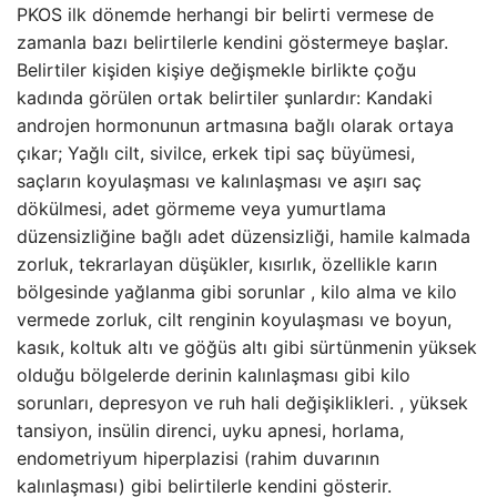
PKOS ilk dönemde herhangi bir belirti vermese de
zamanla bazı belirtilerle kendini göstermeye başlar.
Belirtiler kişiden kişiye değişmekle birlikte çoğu
kadında görülen ortak belirtiler şunlardır: Kandaki
androjen hormonunun artmasına bağlı olarak ortaya
çıkar; Yağlı cilt, sivilce, erkek tipi saç büyümesi,
saçların koyulaşması ve kalınlaşması ve aşırı saç
dökülmesi, adet görmeme veya yumurtlama
düzensizliğine bağlı adet düzensizliği, hamile kalmada
zorluk, tekrarlayan düşükler, kısırlık, özellikle karın
bölgesinde yağlanma gibi sorunlar , kilo alma ve kilo
vermede zorluk, cilt renginin koyulaşması ve boyun,
kasık, koltuk altı ve göğüs altı gibi sürtünmenin yüksek
olduğu bölgelerde derinin kalınlaşması gibi kilo
sorunları, depresyon ve ruh hali değişiklikleri. , yüksek
tansiyon, insülin direnci, uyku apnesi, horlama,
endometriyum hiperplazisi (rahim duvarının
kalınlaşması) gibi belirtilerle kendini gösterir.