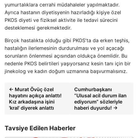
yumurtalıklara cerrahi müdahaleler yapılmaktadır.
Ayrıca hastanın diyetisyenin hazırladığı kişiye özel
PKOS diyeti ve fiziksel aktivite ile tedavi sürecini
desteklemesi gerekmektedir.
Birçok hastalıkta olduğu gibi PKOS'ta da erken teşhis,
hastalığın ilerlemesinin durdurulması ve yol açacağı
sorunların önlenmesi açısından oldukça önemlidir. Bu
nedenle PKOS belirtileri yaşıyorsanız kesin tanı için bir
jinekolog ve kadın doğum uzmanına başvurmalısınız.
← Murat Övüç özel
Cumhurbaşkanı
hayatını açıkça anlattı!
“Ulusal acil durum ilan
Kız arkadaşına işini
ediyorum” sözleriyle
'kral' diyerek anlattı
haberi duyurdu! →
Tavsiye Edilen Haberler