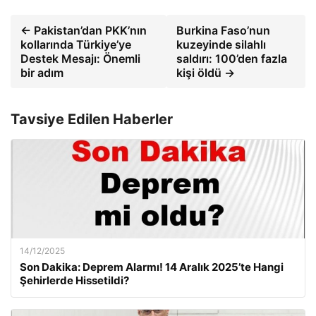
← Pakistan’dan PKK’nın
Burkina Faso’nun
kollarında Türkiye’ye
kuzeyinde silahlı
Destek Mesajı: Önemli
saldırı: 100’den fazla
bir adım
kişi öldü →
Tavsiye Edilen Haberler
14/12/2025
Son Dakika: Deprem Alarmı! 14 Aralık 2025’te Hangi
Şehirlerde Hissetildi?