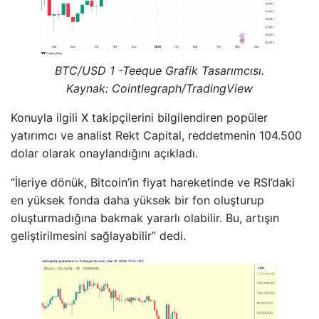
BTC/USD 1 -Teeque Grafik Tasarımcısı.
Kaynak: Cointlegraph/TradingView
Konuyla ilgili X takipçilerini bilgilendiren popüler
yatırımcı ve analist Rekt Capital, reddetmenin 104.500
dolar olarak onaylandığını açıkladı.
“İleriye dönük, Bitcoin’in fiyat hareketinde ve RSI’daki
en yüksek fonda daha yüksek bir fon oluşturup
oluşturmadığına bakmak yararlı olabilir. Bu, artışın
geliştirilmesini sağlayabilir” dedi.