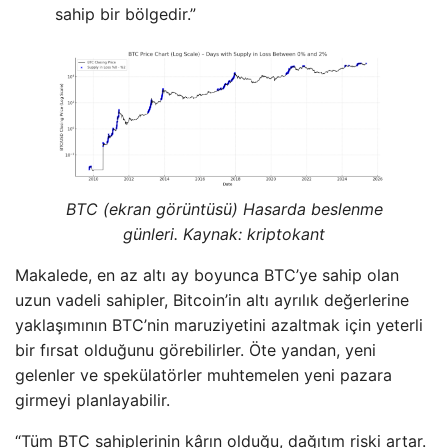
sahip bir bölgedir.”
BTC (ekran görüntüsü) Hasarda beslenme
günleri. Kaynak: kriptokant
Makalede, en az altı ay boyunca BTC’ye sahip olan
uzun vadeli sahipler, Bitcoin’in altı ayrılık değerlerine
yaklaşımının BTC’nin maruziyetini azaltmak için yeterli
bir fırsat olduğunu görebilirler. Öte yandan, yeni
gelenler ve spekülatörler muhtemelen yeni pazara
girmeyi planlayabilir.
“Tüm BTC sahiplerinin kârın olduğu, dağıtım riski artar.