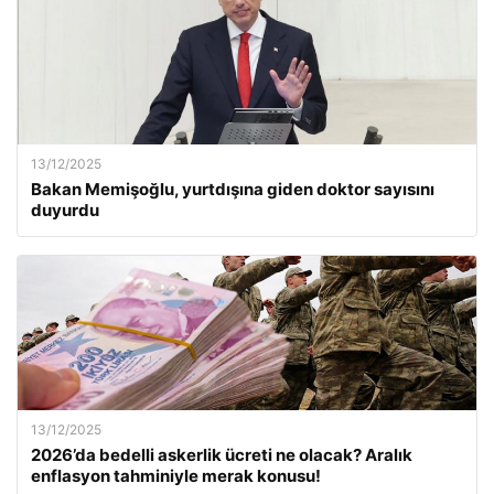
13/12/2025
Bakan Memişoğlu, yurtdışına giden doktor sayısını
duyurdu
13/12/2025
2026’da bedelli askerlik ücreti ne olacak? Aralık
enflasyon tahminiyle merak konusu!