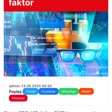
faktör
admin
•
13.05.2025 00:30
Paylaş:
Twitter
Facebook
WhatsApp
Reddit
Pinterest