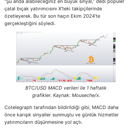
“Şu anda alabileceğiniz en büyük sinyal,” dedi popüler
çatal bıçak yatırımcısını X’teki takipçilerinde
özetleyerek. Bu tür son haçın Ekim 2024’te
gerçekleştiğini söyledi.
BTC/USD MACD verileri ile 1 haftalık
grafikler. Kaynak: Mouseche/x.
Cotelegraph tarafından bildirildiği gibi, MACD daha
önce karışık sinyaller sunmuştu ve günlük hizmetler
yatırımcıların düşünmesine yol açtı.