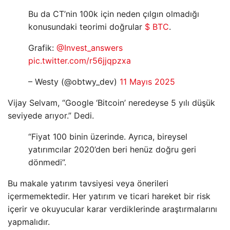
Bu da CT’nin 100k için neden çılgın olmadığı
konusundaki teorimi doğrular
$ BTC
.
Grafik:
@Invest_answers
pic.twitter.com/r56jjqpzxa
– Westy (@obtwy_dev)
11 Mayıs 2025
Vijay Selvam, “Google ‘Bitcoin’ neredeyse 5 yılı düşük
seviyede arıyor.” Dedi.
“Fiyat 100 binin üzerinde. Ayrıca, bireysel
yatırımcılar 2020’den beri henüz doğru geri
dönmedi”.
Bu makale yatırım tavsiyesi veya önerileri
içermemektedir. Her yatırım ve ticari hareket bir risk
içerir ve okuyucular karar verdiklerinde araştırmalarını
yapmalıdır.