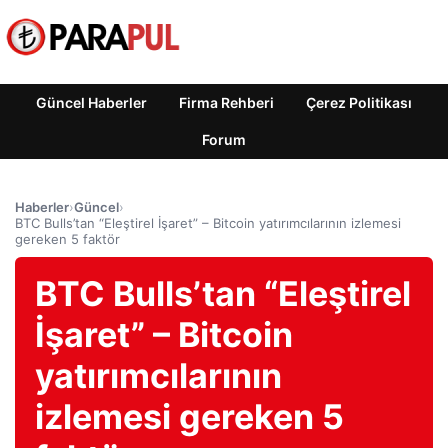
Güncel Haberler
Firma Rehberi
Çerez Politikası
Forum
Haberler
›
Güncel
›
BTC Bulls’tan “Eleştirel İşaret” – Bitcoin yatırımcılarının izlemesi
gereken 5 faktör
BTC Bulls’tan “Eleştirel
İşaret” – Bitcoin
yatırımcılarının
izlemesi gereken 5