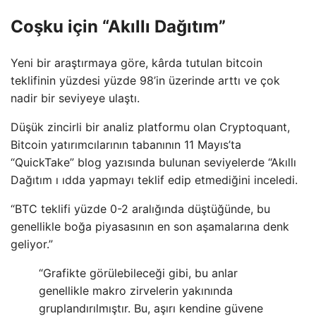
Coşku için “Akıllı Dağıtım”
Yeni bir araştırmaya göre, kârda tutulan bitcoin
teklifinin yüzdesi yüzde 98’in üzerinde arttı ve çok
nadir bir seviyeye ulaştı.
Düşük zincirli bir analiz platformu olan Cryptoquant,
Bitcoin yatırımcılarının tabanının 11 Mayıs’ta
“QuickTake” blog yazısında bulunan seviyelerde “Akıllı
Dağıtım ı ıdda yapmayı teklif edip etmediğini inceledi.
“BTC teklifi yüzde 0-2 aralığında düştüğünde, bu
genellikle boğa piyasasının en son aşamalarına denk
geliyor.”
“Grafikte görülebileceği gibi, bu anlar
genellikle makro zirvelerin yakınında
gruplandırılmıştır. Bu, aşırı kendine güvene