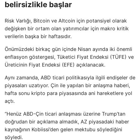
belirsizlikle başlar
Risk Varlığı, Bitcoin ve Altcoin için potansiyel olarak
değişken bir ortam olan yatırımcılar için makro kritik
verilerin başka bir haftasıdır.
Önümüzdeki birkaç gün içinde Nisan ayında iki önemli
enflasyon göstergesi, Tüketici Fiyat Endeksi (TÜFE) ve
Üreticinin Fiyat Endeksi (EFE) açıklanacak.
Aynı zamanda, ABD ticari politikasıyla ilgili endişeler de
piyasaları uzatıyor. Çin ile yapılan bir anlaşma haberi,
hafta sonu kripto para piyasasında ani hareketlere yol
açtı.
“Henüz ABD-Çin ticari anlaşması üzerine Trump’tan
doğrudan bir açıklama almadık, AZ piyasadaki haber
kaynağının Kobiissi’den gelen mektubu söylediğini
söyledi.