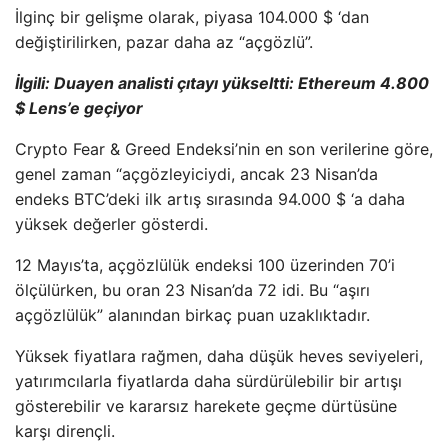
İlginç bir gelişme olarak, piyasa 104.000 $ ‘dan
değiştirilirken, pazar daha az “açgözlü”.
İlgili: Duayen analisti çıtayı yükseltti: Ethereum 4.800
$ Lens’e geçiyor
Crypto Fear & Greed Endeksi’nin en son verilerine göre,
genel zaman “açgözleyiciydi, ancak 23 Nisan’da
endeks BTC’deki ilk artış sırasında 94.000 $ ‘a daha
yüksek değerler gösterdi.
12 Mayıs’ta, açgözlülük endeksi 100 üzerinden 70’i
ölçülürken, bu oran 23 Nisan’da 72 idi. Bu “aşırı
açgözlülük” alanından birkaç puan uzaklıktadır.
Yüksek fiyatlara rağmen, daha düşük heves seviyeleri,
yatırımcılarla fiyatlarda daha sürdürülebilir bir artışı
gösterebilir ve kararsız harekete geçme dürtüsüne
karşı dirençli.