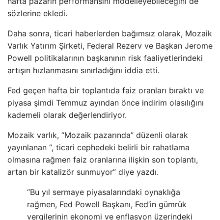
hafta pazarın performansını modelleyebileceğini de
sözlerine ekledi.
Daha sonra, ticari haberlerden bağımsız olarak, Mozaik
Varlık Yatırım Şirketi, Federal Rezerv ve Başkan Jerome
Powell politikalarının başkanının risk faaliyetlerindeki
artışın hızlanmasını sınırladığını iddia etti.
Fed geçen hafta bir toplantıda faiz oranları bıraktı ve
piyasa şimdi Temmuz ayından önce indirim olasılığını
kademeli olarak değerlendiriyor.
Mozaik varlık, “Mozaik pazarında” düzenli olarak
yayınlanan “, ticari cephedeki belirli bir rahatlama
olmasına rağmen faiz oranlarına ilişkin son toplantı,
artan bir katalizör sunmuyor” diye yazdı.
“Bu yıl sermaye piyasalarındaki oynaklığa
rağmen, Fed Powell Başkanı, Fed’in gümrük
vergilerinin ekonomi ve enflasyon üzerindeki