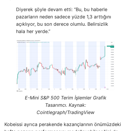
Diyerek şöyle devam etti: “Bu, bu haberle
pazarların neden sadece yüzde 1,3 arttığını
açıklıyor, bu son derece olumlu. Belirsizlik
hala her yerde.”
E-Mini S&P 500 Terim İşlemler Grafik
Tasarımcı. Kaynak:
Cointlegraph/TradingView
Kobeissi ayrıca perakende kazançlarının önümüzdeki