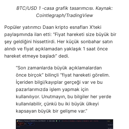
BTC/USD 1 -casa grafik tasarımcısı. Kaynak:
Cointlegraph/TradingView
Popüler yatırımcı Daan kripto esnafları X’teki
paylaşımında ilan etti: “Fiyat hareketi size büyük bir
şey geldiğini hissettirdi. Her küçük sonbahar satın
alındı ​​ve fiyat açıklamadan yaklaşık 1 saat önce
hareket etmeye başladı” dedi.
“Son zamanlarda büyük açıklamalardan
önce birçok” bilinçli “fiyat hareketi görelim.
İçeriden bilgi/kayıplar gerçeği var ve bu
pazarlarımızda işlem yapmak için
kullanılıyor. Unutmayın, bu bilgiler her yerde
kullanılabilir, çünkü bu iki büyük ülkeyi
kapsayan büyük bir gelişme var.”