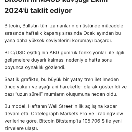
2024’ü taklit ediyor
Bitcoin, Bulls’un tüm zamanların en üstünde mücadele
sırasında haftalık kapanış sırasında Ocak ayından bu
yana daha yüksek seviyelerini korumayı başardı.
BTC/USD eşitliğinin ABD gümrük fonksiyonları ile ilgili
gelişmelere duyarlı kalması nedeniyle hafta sonu
boyunca oynaklık gözlendi.
Saatlik grafikte, bu büyük bir yatay tren iletilmeden
önce yukarı ve aşağı ani hareketler olarak gösterildi ve
bazı “uzun süreli” mumların oluşumuna neden oldu.
Bu model, Haftanın Wall Street’in ilk açılışına kadar
devam etti. Cotelegraph Markets Pro ve TradingView
verilerine göre, Bitcoin Bitstamp’ta 105.706 $ ile yeni
zirvelere ulaştı.