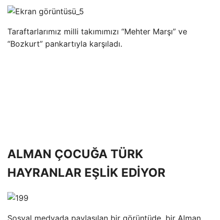
Taraftarlarımız milli takımımızı “Mehter Marşı” ve
“Bozkurt” pankartıyla karşıladı.
ALMAN ÇOCUĞA TÜRK
HAYRANLAR EŞLİK EDİYOR
Sosyal medyada paylaşılan bir görüntüde, bir Alman