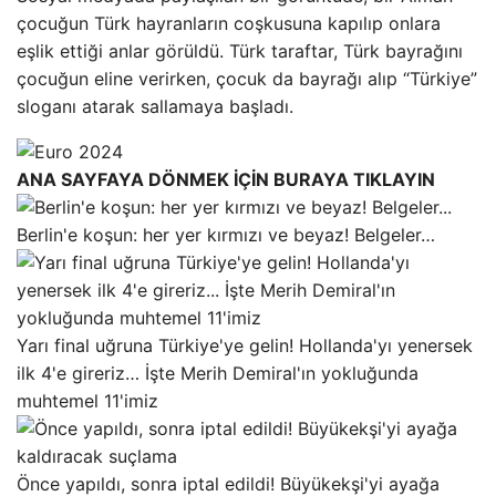
çocuğun Türk hayranların coşkusuna kapılıp onlara
eşlik ettiği anlar görüldü. Türk taraftar, Türk bayrağını
çocuğun eline verirken, çocuk da bayrağı alıp “Türkiye”
sloganı atarak sallamaya başladı.
ANA SAYFAYA DÖNMEK İÇİN BURAYA TIKLAYIN
Berlin'e koşun: her yer kırmızı ve beyaz! Belgeler…
Yarı final uğruna Türkiye'ye gelin! Hollanda'yı yenersek
ilk 4'e gireriz… İşte Merih Demiral'ın yokluğunda
muhtemel 11'imiz
Önce yapıldı, sonra iptal edildi! Büyükekşi'yi ayağa