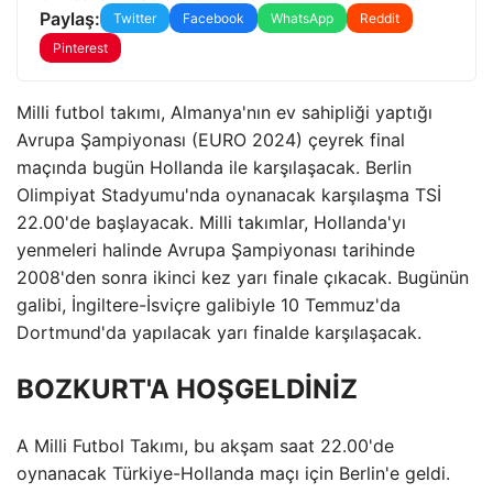
Paylaş:
Twitter
Facebook
WhatsApp
Reddit
Pinterest
Milli futbol takımı, Almanya'nın ev sahipliği yaptığı
Avrupa Şampiyonası (EURO 2024) çeyrek final
maçında bugün Hollanda ile karşılaşacak. Berlin
Olimpiyat Stadyumu'nda oynanacak karşılaşma TSİ
22.00'de başlayacak. Milli takımlar, Hollanda'yı
yenmeleri halinde Avrupa Şampiyonası tarihinde
2008'den sonra ikinci kez yarı finale çıkacak. Bugünün
galibi, İngiltere-İsviçre galibiyle 10 Temmuz'da
Dortmund'da yapılacak yarı finalde karşılaşacak.
BOZKURT'A HOŞGELDİNİZ
A Milli Futbol Takımı, bu akşam saat 22.00'de
oynanacak Türkiye-Hollanda maçı için Berlin'e geldi.