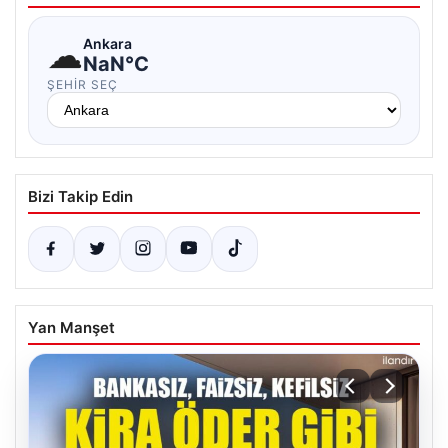
☁
Ankara
NaN°C
ŞEHIR SEÇ
Bizi Takip Edin
Yan Manşet