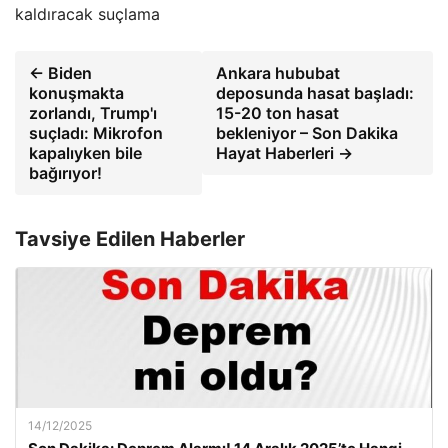
kaldıracak suçlama
← Biden
Ankara hububat
konuşmakta
deposunda hasat başladı:
zorlandı, Trump'ı
15-20 ton hasat
suçladı: Mikrofon
bekleniyor – Son Dakika
kapalıyken bile
Hayat Haberleri →
bağırıyor!
Tavsiye Edilen Haberler
14/12/2025