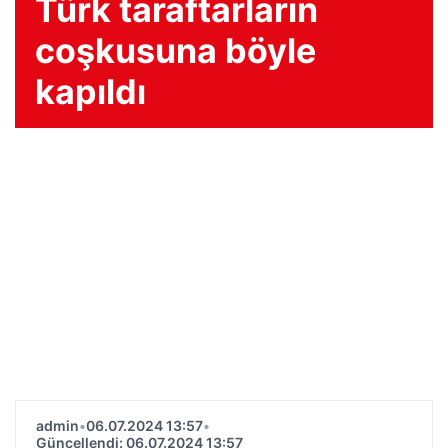
Türk taraftarların
coşkusuna böyle
kapıldı
admin
•
06.07.2024 13:57
•
Güncellendi: 06.07.2024 13:57