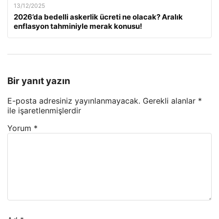
13/12/2025
2026’da bedelli askerlik ücreti ne olacak? Aralık
enflasyon tahminiyle merak konusu!
Bir yanıt yazın
E-posta adresiniz yayınlanmayacak.
Gerekli alanlar
*
ile işaretlenmişlerdir
Yorum
*