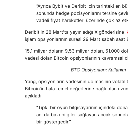
“Ayrıca Bybit ve Deribit için tarihteki en 
sonunda hedge pozisyonlarını tersine çevire
vadeli fiyat hareketleri üzerinde çok az etkis
Deribit'in 28 Mart'ta yayınladığı X gönderisine
i
işlem opsiyonlarının süresi 29 Mart sabah saat 
15,1 milyar doların 9,53 milyar doları, 51.000 do
vadesi dolan Bitcoin opsiyonlarının kavramsal d
BTC Opsiyonları: Kullanım 
Yang, opsiyonların vadesinin dolmasının volatili
Bitcoin'in hala temel değerlerine bağlı olan uzun
açıkladı:
“Tıpkı bir oyun bilgisayarının içindeki d
acı da bazı bilgiler sağlayan ancak sonuçta
bir göstergedir.”