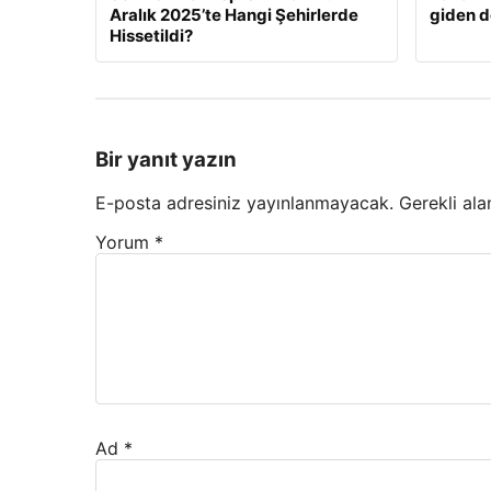
Aralık 2025’te Hangi Şehirlerde
giden d
Hissetildi?
Bir yanıt yazın
E-posta adresiniz yayınlanmayacak.
Gerekli ala
Yorum
*
Ad
*