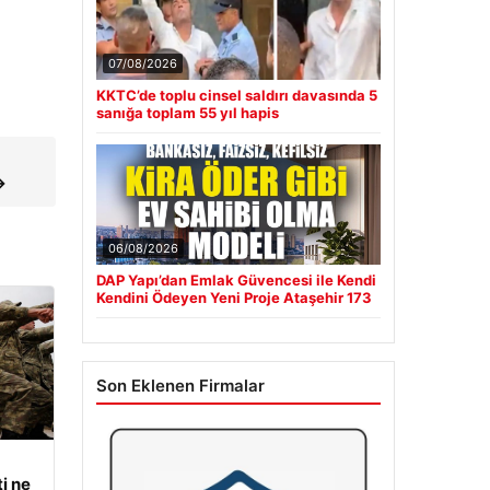
07/08/2026
KKTC’de toplu cinsel saldırı davasında 5
sanığa toplam 55 yıl hapis
→
06/08/2026
DAP Yapı’dan Emlak Güvencesi ile Kendi
Kendini Ödeyen Yeni Proje Ataşehir 173
Son Eklenen Firmalar
i ne