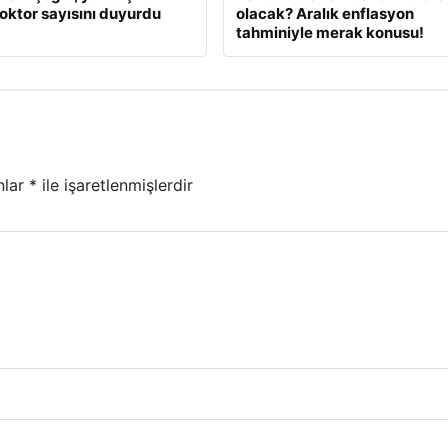
oktor sayısını duyurdu
olacak? Aralık enflasyon
tahminiyle merak konusu!
nlar
*
ile işaretlenmişlerdir