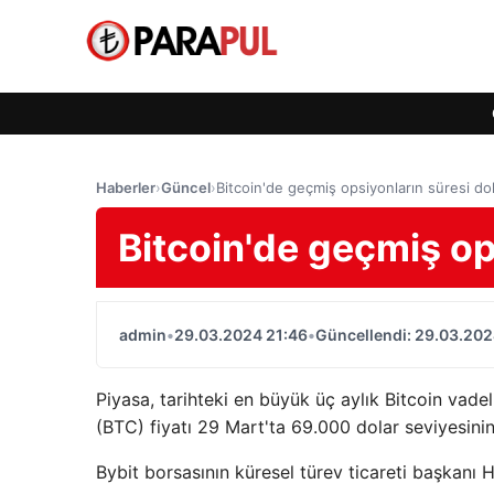
Haberler
›
Güncel
›
Bitcoin'de geçmiş opsiyonların süresi do
Bitcoin'de geçmiş op
admin
•
29.03.2024 21:46
•
Güncellendi: 29.03.202
Piyasa, tarihteki en büyük üç aylık Bitcoin vadel
(BTC) fiyatı 29 Mart'ta 69.000 dolar seviyesinin
Bybit borsasının küresel türev ticareti başkanı 