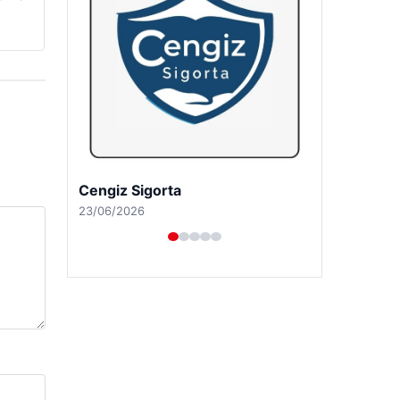
Cengiz Sigorta
23/06/2026