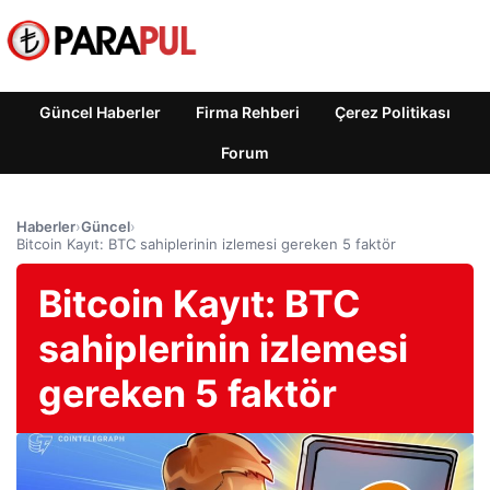
Güncel Haberler
Firma Rehberi
Çerez Politikası
Forum
Haberler
›
Güncel
›
Bitcoin Kayıt: BTC sahiplerinin izlemesi gereken 5 faktör
Bitcoin Kayıt: BTC
sahiplerinin izlemesi
gereken 5 faktör