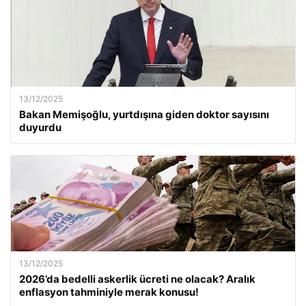
13/12/2025
Bakan Memişoğlu, yurtdışına giden doktor sayısını
duyurdu
13/12/2025
2026’da bedelli askerlik ücreti ne olacak? Aralık
enflasyon tahminiyle merak konusu!