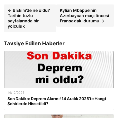
← 6 Ekim’de ne oldu?
Kylian Mbappe’nin
Tarihin tozlu
Azerbaycan maçı öncesi
sayfalarında bir
Fransa’daki durumu →
yolculuk
Tavsiye Edilen Haberler
14/12/2025
Son Dakika: Deprem Alarmı! 14 Aralık 2025’te Hangi
Şehirlerde Hissetildi?