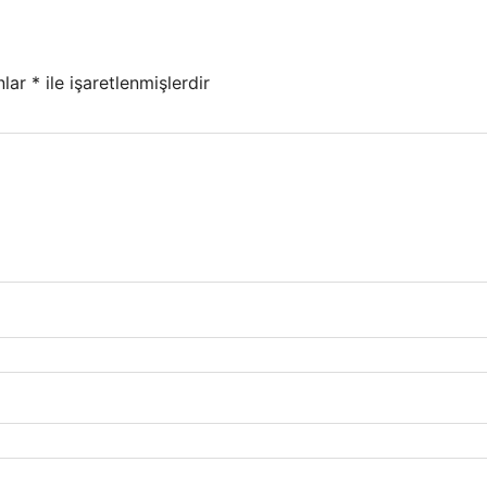
nlar
*
ile işaretlenmişlerdir