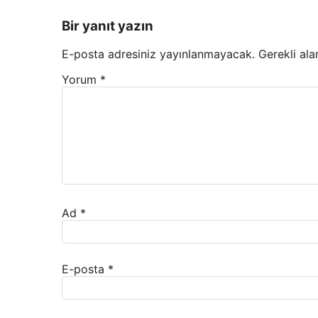
Bir yanıt yazın
E-posta adresiniz yayınlanmayacak.
Gerekli ala
Yorum
*
Ad
*
E-posta
*