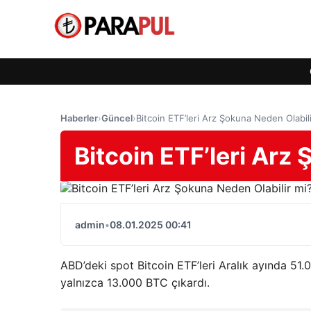
Haberler
›
Güncel
›
Bitcoin ETF’leri Arz Şokuna Neden Olabil
Bitcoin ETF’leri Arz
admin
•
08.01.2025 00:41
ABD’deki spot Bitcoin ETF’leri Aralık ayında 51
yalnızca 13.000 BTC çıkardı.