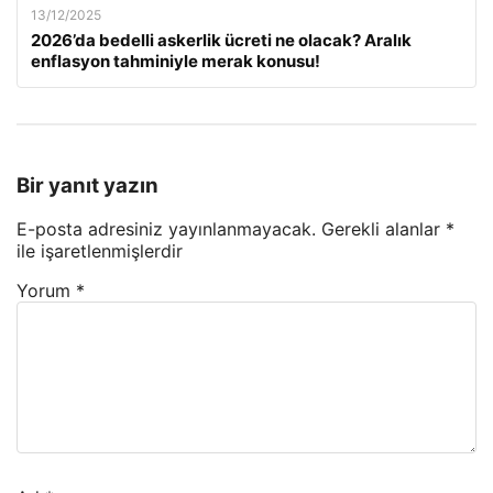
13/12/2025
2026’da bedelli askerlik ücreti ne olacak? Aralık
enflasyon tahminiyle merak konusu!
Bir yanıt yazın
E-posta adresiniz yayınlanmayacak.
Gerekli alanlar
*
ile işaretlenmişlerdir
Yorum
*