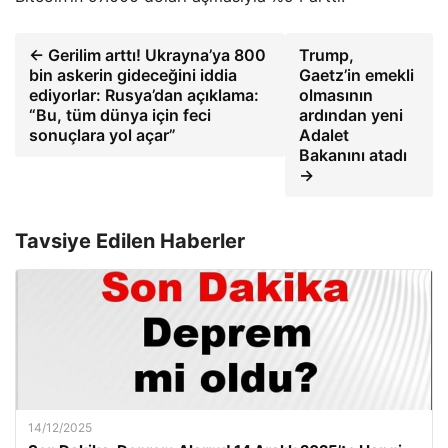
← Gerilim arttı! Ukrayna’ya 800
Trump,
bin askerin gideceğini iddia
Gaetz’in emekli
ediyorlar: Rusya’dan açıklama:
olmasının
“Bu, tüm dünya için feci
ardından yeni
sonuçlara yol açar”
Adalet
Bakanını atadı
→
Tavsiye Edilen Haberler
14/12/2025