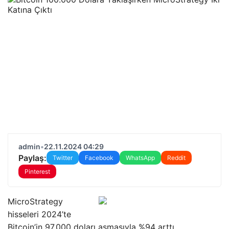
admin
•
22.11.2024 04:29
Paylaş:
Twitter
Facebook
WhatsApp
Reddit
Pinterest
MicroStrategy
hisseleri 2024’te
Bitcoin’in 97.000 doları aşmasıyla %94 arttı.