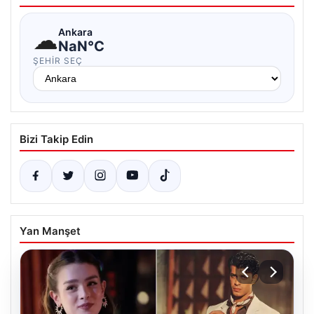
☁
Ankara
NaN°C
ŞEHIR SEÇ
Bizi Takip Edin
Yan Manşet