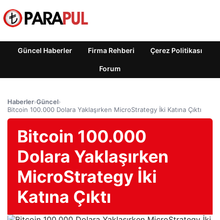
Güncel Haberler
Firma Rehberi
Çerez Politikası
Forum
Haberler
›
Güncel
›
Bitcoin 100.000 Dolara Yaklaşırken MicroStrategy İki Katına Çıktı
Bitcoin 100.000
Dolara Yaklaşırken
MicroStrategy İki
Katına Çıktı