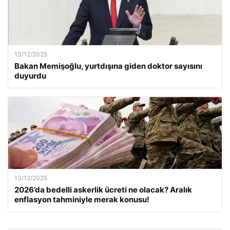
13/12/2025
Bakan Memişoğlu, yurtdışına giden doktor sayısını
duyurdu
13/12/2025
2026’da bedelli askerlik ücreti ne olacak? Aralık
enflasyon tahminiyle merak konusu!