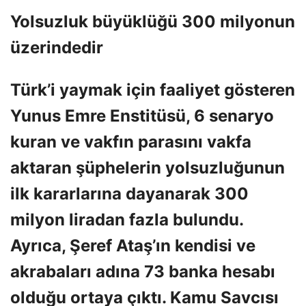
Yolsuzluk büyüklüğü 300 milyonun
üzerindedir
Türk’i yaymak için faaliyet gösteren
Yunus Emre Enstitüsü, 6 senaryo
kuran ve vakfın parasını vakfa
aktaran şüphelerin yolsuzluğunun
ilk kararlarına dayanarak 300
milyon liradan fazla bulundu.
Ayrıca, Şeref Ataş’ın kendisi ve
akrabaları adına 73 banka hesabı
olduğu ortaya çıktı. Kamu Savcısı